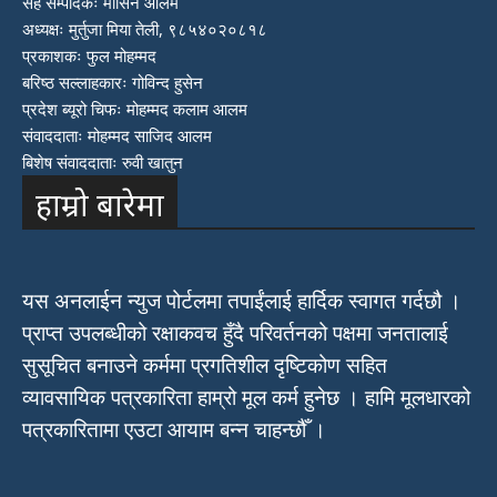
सह सम्पादकः मोसिन आलम
अध्यक्षः मुर्तुजा मिया तेली, ९८५४०२०८१८
प्रकाशकः फुल मोहम्मद
बरिष्ठ सल्लाहकारः गोविन्द हुसेन
प्रदेश ब्यूरो चिफः मोहम्मद कलाम आलम
संवाददाताः मोहम्मद साजिद आलम
बिशेष संवाददाताः रुवी खातुन
हाम्रो बारेमा
यस अनलाईन न्युज पोर्टलमा तपाईंलाई हार्दिक स्वागत गर्दछौ ।
प्राप्त उपलब्धीको रक्षाकवच हुँदै परिवर्तनको पक्षमा जनतालाई
सुसूचित बनाउने कर्ममा प्रगतिशील दृष्टिकोण सहित
व्यावसायिक पत्रकारिता हाम्रो मूल कर्म हुनेछ । हामि मूलधारको
पत्रकारितामा एउटा आयाम बन्न चाहन्छौँ ।