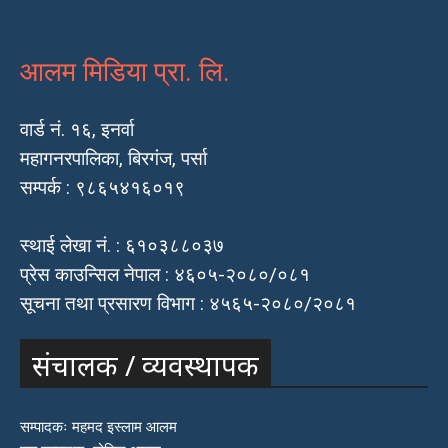
आलम मिडिया प्रा. लि.
वार्ड नं. १६, इनर्वा
महागनरपालिका, बिरगंज, पर्सा
सम्पर्क : ९८६५४१६०१९
स्थाई लेखा नं. : ६१०३८८०३७
प्रेस काउन्सिल नेपाल : ४६०५-२०८०/०८१
सूचना तथा प्रसारण विभाग : ४५६५-२०८०/२०८१
संचालक / व्यवस्थापक
सम्पादकः महमद इस्लाम आलम