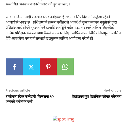
सम्बन्धित व्यवसायमा स्वरोजगार पनि हुन सक्छन् ।
आगामी दिनमा अझै सदस्य बढाएर उनीहरुलाई सक्षम र सिप दिलाउने उद्धेश्य रहेको
आचार्यको भनाइ छ । प्रशिक्षणको क्रममा उनीहरुले आफंैले कुसन बनाउन नबुझेको कुरा
प्रशिक्षकलाई सोध्ने गृहकार्य गर्ने इत्यादि कार्य हुने गर्दछ । ३८ सदस्यले तालिम लिइरहेको
तालिम प्रशिक्षक संकल्प थापा थैबले जानकारी दिए । वार्षिकरुपमा विभिन्न सिपमूलक तालिम
दिँदै आएकोमा यस वर्ष संस्थाले डलकुसन तालिम आयोजना गरेको हो ।
Previous article
Next article
राजीनामा दिएर उम्मेद्वारी ‘जिससमा १२
हेटौंडाका युवा वैज्ञानिक ग्लोबल फोरममा
जनाको मनोनयन दर्ता’