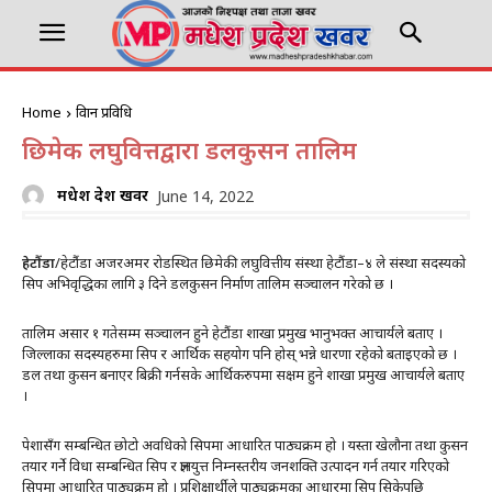
Home
विज्ञान प्रविधि
छिमेकी लघुवित्तद्वारा डलकुसन तालिम
मधेश प्रदेश खवर
June 14, 2022
हेटौंडा
/हेटौंंडा अजरअमर रोडस्थित छिमेकी लघुवित्तीय संस्था हेटौंडा–४ ले संस्था सदस्यको
सिप अभिवृद्धिका लागि ३ दिने डलकुसन निर्माण तालिम सञ्चालन गरेको छ ।
तालिम असार १ गतेसम्म सञ्चालन हुने हेटौंडा शाखा प्रमुख भानुभक्त आचार्यले बताए ।
जिल्लाका सदस्यहरुमा सिप र आर्थिक सहयोग पनि होस् भन्ने धारणा रहेको बताइएको छ ।
डल तथा कुसन बनाएर बिक्री गर्नसके आर्थिकरुपमा सक्षम हुने शाखा प्रमुख आचार्यले बताए
।
पेशासँग सम्बन्धित छोटो अवधिको सिपमा आधारित पाठ्यक्रम हो । यस्ता खेलौना तथा कुसन
तयार गर्ने विधा सम्बन्धित सिप र ज्ञानयुत्त निम्नस्तरीय जनशक्ति उत्पादन गर्न तयार गरिएको
सिपमा आधारित पाठ्यक्रम हो । प्रशिक्षार्थीले पाठ्यक्रमका आधारमा सिप सिकेपछि