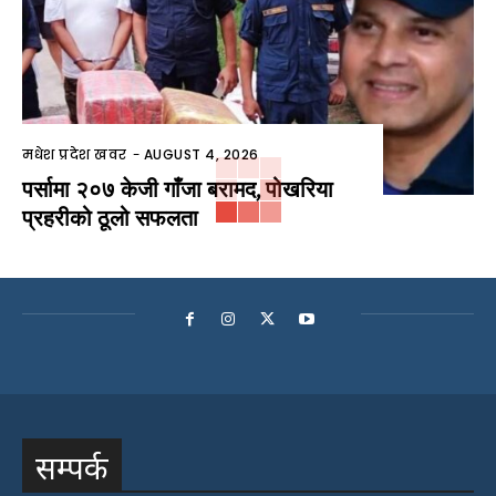
मधेश प्रदेश खवर
-
AUGUST 4, 2026
पर्सामा २०७ केजी गाँजा बरामद, पोखरिया
प्रहरीको ठूलो सफलता
सम्पर्क