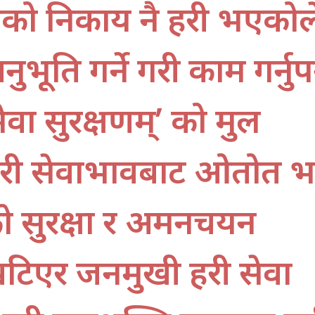
यको निकाय नै प्रहरी भएकोल
ति गर्ने गरी काम गर्नुपर्
वा सुरक्षणम्’ को मुल
गरी सेवाभावबाट ओतप्रोत 
 सुरक्षा र अमनचयन
टिएर जनमुखी प्रहरी सेवा