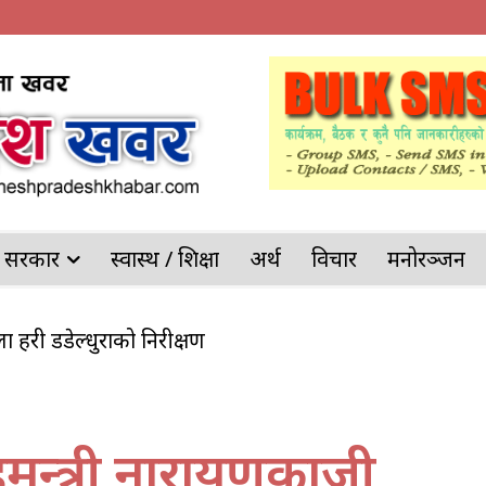
देश सरकार
स्वास्थ / शिक्षा
अर्थ
विचार
मनोरञ्जन
ल्ला प्रहरी डडेल्धुराको निरीक्षण
गृहमन्त्री नारायणकाजी