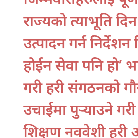
राज्यको प्रत्याभूति दि
उत्पादन गर्न निर्देशन द
होईन सेवा पनि हो’ 
गरी प्रहरी संगठनको ग
उचाईमा पुर्‍याउने गर
प्रशिक्षण नवप्रवेशी प