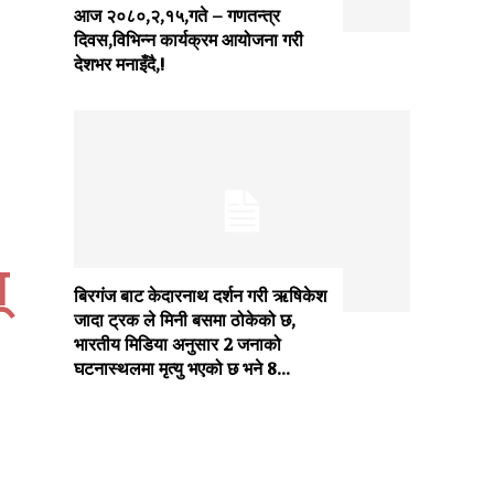
आज २०८०,२,१५,गते – गणतन्त्र
दिवस,विभिन्न कार्यक्रम आयोजना गरी
देशभर मनाइँदै,!
्
बिरगंज बाट केदारनाथ दर्शन गरी ऋषिकेश
जादा ट्रक ले मिनी बसमा ठोकेको छ,
भारतीय मिडिया अनुसार 2 जनाको
घटनास्थलमा मृत्यु भएको छ भने 8...