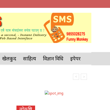
खेलकुद
साहित्य
विज्ञान प्रविधि
इपेपर
लोकप्रिय