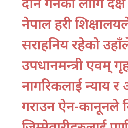
प्रदान गर्नको लागि दक्
नेपाल प्रहरी शिक्षालयले
सराहनिय रहेको उहाँले
उपप्रधानमन्त्री एवम् गृह
नागरिकलाई न्याय र 
गराउन ऐन-कानूनले निर
जिम्मेवारीहरुलाई पूर