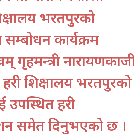
ी शिक्षालय भरतपुरको
न सम्बोधन कार्यक्रम
 एवम् गृहमन्त्री नारायणकाज
ल प्रहरी शिक्षालय भरतपुरको
 उपस्थित प्रहरी
देशन समेत दिनुभएको छ ।