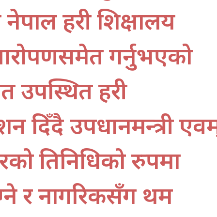
ेपाल प्रहरी शिक्षालय
्षारोपणसमेत गर्नुभएको
 उपस्थित प्रहरी
न दिँदै उपप्रधानमन्त्री एवम
कारको प्रतिनिधिको रुपमा
्ने र नागरिकसँग प्रथम