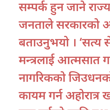
सम्पर्क हुन जाने राज्
जनताले सरकारको अनुभू
बताउनुभयो । ‘सत्य से
मन्त्रलाई आत्मसात 
नागरिकको जिउधनको
कायम गर्न अहोरात्र ख