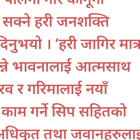
न सक्ने प्रहरी जनशक्ति
िनुभयो । ‘प्रहरी जागिर मात्
भन्ने भावनालाई आत्मसाथ
ौरव र गरिमालाई नयाँ
ी काम गर्ने सिप सहितको
्रहरी अधिकृत तथा जवानहरुला