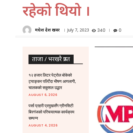
रहेको थियो ।
मधेश प्रदेश खवर
July 7, 2023
340
0
ताजा / भरखरै प्राप्त
१२ हजार लिटर पेट्रोल बोकेको
ट्याङ्कर पल्टिँदा भीषण आगलागी,
चालकको सकुशल उद्धार
AUGUST 6, 2026
पर्सा प्रहरी प्रमुखसँग ग्रीनसिटी
बिरगंजको परिचयात्मक कार्यक्रम
सम्पन्न
AUGUST 4, 2026