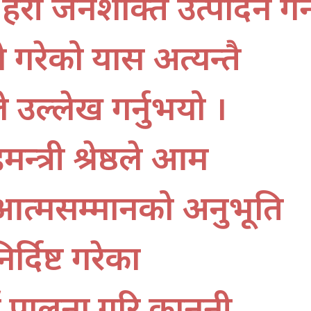
ष प्रहरी जनशक्ति उत्पादन गर्
 गरेको प्रयास अत्यन्तै
 उल्लेख गर्नुभयो ।
मन्त्री श्रेष्ठले आम
आत्मसम्मानको अनुभूति
्दिष्ट गरेका
्ण पालना गरि कानूनी