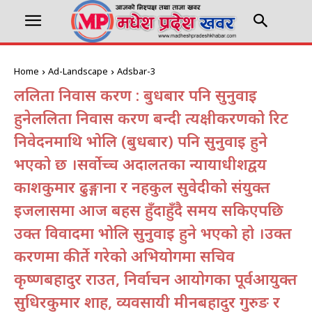
Home
Ad-Landscape
Adsbar-3
ललिता निवास प्रकरण : बुधबार पनि सुनुवाइ
हुनेललिता निवास प्रकरण बन्दी प्रत्यक्षीकरणको रिट
निवेदनमाथि भोलि (बुधबार) पनि सुनुवाइ हुने
भएको छ ।सर्वोच्च अदालतका न्यायाधीशद्वय
प्रकाशकुमार ढुङ्गाना र नहकुल सुवेदीको संयुक्त
इजलासमा आज बहस हुँदाहुँदै समय सकिएपछि
उक्त विवादमा भोलि सुनुवाइ हुने भएको हो ।उक्त
प्रकरणमा कीर्ते गरेको अभियोगमा सचिव
कृष्णबहादुर राउत, निर्वाचन आयोगका पूर्वआयुक्त
सुधिरकुमार शाह, व्यवसायी मीनबहादुर गुरुङ र