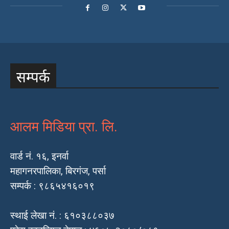
सम्पर्क
आलम मिडिया प्रा. लि.
वार्ड नं. १६, इनर्वा
महागनरपालिका, बिरगंज, पर्सा
सम्पर्क : ९८६५४१६०१९
स्थाई लेखा नं. : ६१०३८८०३७