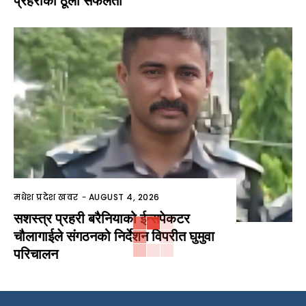
प्रहरीको ठूलो सफलता
मधेश प्रदेश खवर
-
AUGUST 4, 2026
सशस्त्र प्रहरी बरैनियाको ईन्सपेकटर
चौलागाईले संगठनको निर्देशन विपरीत घुमुवा
परिचालन