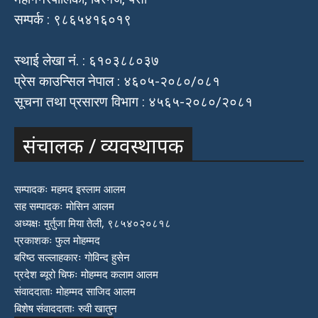
सम्पर्क : ९८६५४१६०१९
स्थाई लेखा नं. : ६१०३८८०३७
प्रेस काउन्सिल नेपाल : ४६०५-२०८०/०८१
सूचना तथा प्रसारण विभाग : ४५६५-२०८०/२०८१
संचालक / व्यवस्थापक
सम्पादकः महमद इस्लाम आलम
सह सम्पादकः मोसिन आलम
अध्यक्षः मुर्तुजा मिया तेली, ९८५४०२०८१८
प्रकाशकः फुल मोहम्मद
बरिष्ठ सल्लाहकारः गोविन्द हुसेन
प्रदेश ब्यूरो चिफः मोहम्मद कलाम आलम
संवाददाताः मोहम्मद साजिद आलम
बिशेष संवाददाताः रुवी खातुन