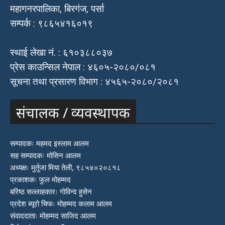
महागनरपालिका, बिरगंज, पर्सा
सम्पर्क : ९८६५४१६०१९
स्थाई लेखा नं. : ६१०३८८०३७
प्रेस काउन्सिल नेपाल : ४६०५-२०८०/०८१
सूचना तथा प्रसारण विभाग : ४५६५-२०८०/२०८१
संचालक / व्यवस्थापक
सम्पादकः महमद इस्लाम आलम
सह सम्पादकः मोसिन आलम
अध्यक्षः मुर्तुजा मिया तेली, ९८५४०२०८१८
प्रकाशकः फुल मोहम्मद
बरिष्ठ सल्लाहकारः गोविन्द हुसेन
प्रदेश ब्यूरो चिफः मोहम्मद कलाम आलम
संवाददाताः मोहम्मद साजिद आलम