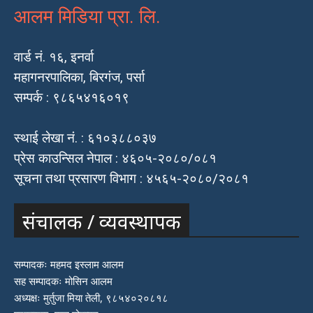
आलम मिडिया प्रा. लि.
वार्ड नं. १६, इनर्वा
महागनरपालिका, बिरगंज, पर्सा
सम्पर्क : ९८६५४१६०१९
स्थाई लेखा नं. : ६१०३८८०३७
प्रेस काउन्सिल नेपाल : ४६०५-२०८०/०८१
सूचना तथा प्रसारण विभाग : ४५६५-२०८०/२०८१
संचालक / व्यवस्थापक
सम्पादकः महमद इस्लाम आलम
सह सम्पादकः मोसिन आलम
अध्यक्षः मुर्तुजा मिया तेली, ९८५४०२०८१८