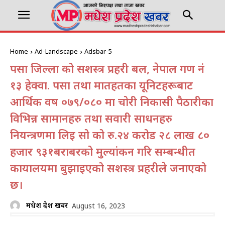
Home
Ad-Landscape
Adsbar-5
पर्सा जिल्ला को सशस्त्र प्रहरी बल, नेपाल गण नं
१३ हेक्वा. पर्सा तथा मातहतका यूनिटहरूबाट
आर्थिक वर्ष ०७९/०८० मा चोरी निकासी पैठारीका
विभिन्न सामानहरु तथा सवारी साधनहरु
नियन्त्रणमा लिई सो को रु.२४ करोड २८ लाख ८०
हजार ९३१बराबरको मुल्यांकन गरि सम्बन्धीत
कार्यालयमा बुझाईएको सशस्त्र प्रहरीले जनाएको
छ।
मधेश प्रदेश खवर
August 16, 2023