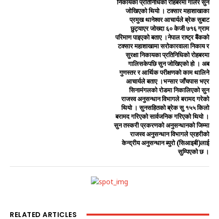
निकायका प्रतिनिधिको रोहबरमा गालेर सुन
जोखिएको थियो । टक्सार महाशाखाका
प्रमुख थानेश्वर आचार्यले ब्रेक सुबाट
छुट्याएर जोख्दा ६० केजी ७१६ ग्राम
परिमाण पाइएको बताए ।नेपाल राष्ट्र बैंकको
टक्सार महाशाखामा सरोकारवाला निकाय र
सुरक्षा निकायका प्रतिनिधिको रोहबरमा
गालिसकेपछि सुन जोखिएको हो । अब
गुणस्तर र आर्थिक परीक्षणको काम थालिने
आचार्यले बताए ।भन्सार जाँचपास भएर
सिनामंगलको रोडमा निकालिएको सुन
राजस्व अनुसन्धान विभागले बरामद गरेको
थियो । सुनसहितको ब्रेक सु १५५ किलो
बरामद गरिएको सार्वजनिक गरिएको थियो ।
सुन तस्करी प्रकरणको अनुसन्धानको जिम्मा
राजस्व अनुसन्धान विभागले प्रहरीको
केन्द्रीय अनुसन्धान ब्युरो (सिआइबी)लाई
सुम्पिएको छ ।
RELATED ARTICLES