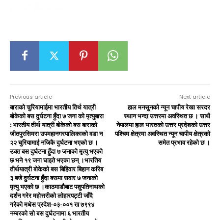
Previous article
Next article
बाराको चुरियामाईमा भारतीय तिर्थ यात्री
हाल मनसुनको न्यून चापीय रेखा सरदर
बोकेको बस दुर्घटना हुँदा ७ जना को मृत्युबारा
स्थान भन्दा उत्तरमा अवस्थित छ । साथै
: भारतीय तीर्थ यात्री बोकेको बस बाराको
नेपालमा हाल भारतको उत्तर प्रदेशको उत्तर
जीतपुरसिमरा उपमहानगरपालिकाको वडा न
पश्चिम क्षेत्रमा अवस्थित न्यून चापीय क्षेत्रको
२२ चुरियामाई नजिकै दुर्घटना भएकाे छ ।
समेत प्रभाव रहेको छ ।
उक्त बस दुर्घटना हुँदा ७ जनाको मृत्यु भएको
छ भने १९ जना घाइते भएका छन् ।भारतिय
तीर्थयात्री बोकेको बस बिहिवार बिहान करिब
३ बजे दुर्घटना हुँदा बसमा सवार ७ जनाको
मृत्यु भएको छ ।काठमाडौबाट पशुपतिनाथको
दर्शन गरेर महोत्तरीको लोहारपट्टी जाँदै
गरेको मधेस प्रदेश-०३-००१ ख ७९९४
नम्बरको सो बस दुर्घटनामा ६ भारतीय