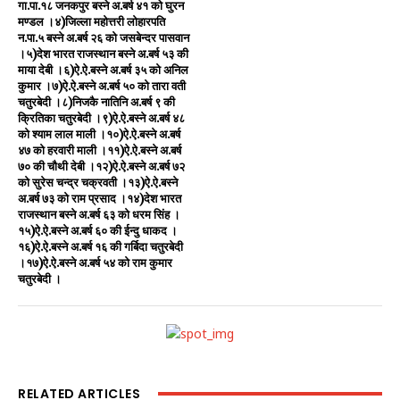
गा.पा.१८ जनकपुर बस्ने अ.बर्ष ४१ को घुरन
मण्डल ।४)जिल्ला महोत्तरी लोहारपति
न.पा.५ बस्ने अ.बर्ष २६ को जसबेन्दर पासवान
।५)देश भारत राजस्थान बस्ने अ.बर्ष ५३ की
माया देबी ।६)ऐ.ऐ.बस्ने अ.बर्ष ३५ को अनिल
कुमार ।७)ऐ.ऐ.बस्ने अ.बर्ष ५० को तारा वती
चतुरबेदी ।८)निजकै नातिनि अ.बर्ष ९ की
क्रितिका चतुरबेदी ।९)ऐ.ऐ.बस्ने अ.बर्ष ४८
को श्याम लाल माली ।१०)ऐ.ऐ.बस्ने अ.बर्ष
४७ को हरवारी माली ।११)ऐ.ऐ.बस्ने अ.बर्ष
७० की चौथी देबी ।१२)ऐ.ऐ.बस्ने अ.बर्ष ७२
को सुरेस चन्द्र चक्रवती ।१३)ऐ.ऐ.बस्ने
अ.बर्ष ७३ को राम प्रसाद ।१४)देश भारत
राजस्थान बस्ने अ.बर्ष ६३ को धरम सिंह ।
१५)ऐ.ऐ.बस्ने अ.बर्ष ६० की ईन्दु धाकद ।
१६)ऐ.ऐ.बस्ने अ.बर्ष १६ की गर्बिदा चतुरबेदी
।१७)ऐ.ऐ.बस्ने अ.बर्ष ५४ को राम कुमार
चतुरबेदी ।
RELATED ARTICLES