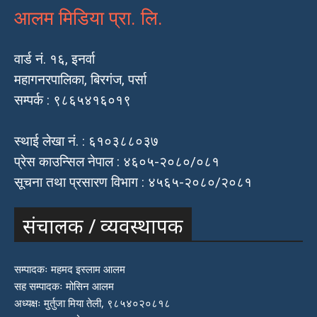
आलम मिडिया प्रा. लि.
वार्ड नं. १६, इनर्वा
महागनरपालिका, बिरगंज, पर्सा
सम्पर्क : ९८६५४१६०१९
स्थाई लेखा नं. : ६१०३८८०३७
प्रेस काउन्सिल नेपाल : ४६०५-२०८०/०८१
सूचना तथा प्रसारण विभाग : ४५६५-२०८०/२०८१
संचालक / व्यवस्थापक
सम्पादकः महमद इस्लाम आलम
सह सम्पादकः मोसिन आलम
अध्यक्षः मुर्तुजा मिया तेली, ९८५४०२०८१८