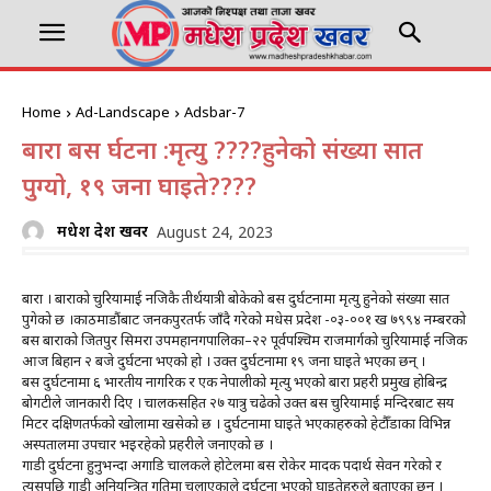
Home
Ad-Landscape
Adsbar-7
बारा बस दुर्घटना :मृत्यु ????हुनेको संख्या सात
पुग्यो, १९ जना घाइते????
मधेश प्रदेश खवर
August 24, 2023
बारा । बाराको चुरियामाई नजिकै तीर्थयात्री बोकेको बस दुर्घटनामा मृत्यु हुनेको संख्या सात
पुगेको छ ।काठमाडौंबाट जनकपुरतर्फ जाँदै गरेको मधेस प्रदेश -०३-००१ ख ७९९४ नम्बरको
बस बाराको जितपुर सिमरा उपमहानगपालिका–२२ पूर्वपश्चिम राजमार्गको चुरियामाई नजिक
आज बिहान २ बजे दुर्घटना भएको हो । उक्त दुर्घटनामा १९ जना घाइते भएका छन् ।
बस दुर्घटनामा ६ भारतीय नागरिक र एक नेपालीको मृत्यु भएको बारा प्रहरी प्रमुख होबिन्द्र
बोगटीले जानकारी दिए । चालकसहित २७ यात्रु चढेको उक्त बस चुरियामाई मन्दिरबाट सय
मिटर दक्षिणतर्फको खोलामा खसेको छ । दुर्घटनामा घाइते भएकाहरुको हेटौँडाका विभिन्न
अस्पतालमा उपचार भइरहेको प्रहरीले जनाएको छ ।
गाडी दुर्घटना हुनुभन्दा अगाडि चालकले होटेलमा बस रोकेर मादक पदार्थ सेवन गरेको र
त्यसपछि गाडी अनियन्त्रित गतिमा चलाएकाले दुर्घटना भएको घाइतेहरुले बताएका छन् ।