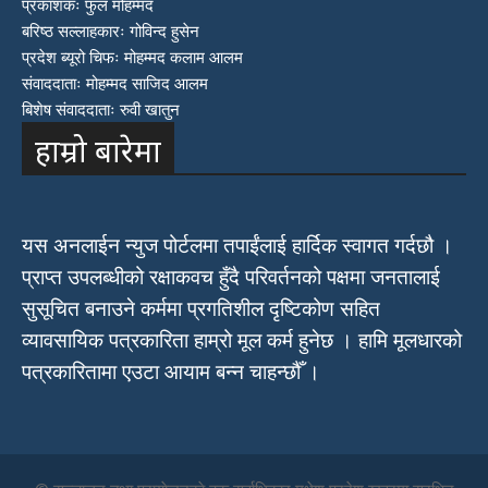
प्रकाशकः फुल मोहम्मद
बरिष्ठ सल्लाहकारः गोविन्द हुसेन
प्रदेश ब्यूरो चिफः मोहम्मद कलाम आलम
संवाददाताः मोहम्मद साजिद आलम
बिशेष संवाददाताः रुवी खातुन
हाम्रो बारेमा
यस अनलाईन न्युज पोर्टलमा तपाईंलाई हार्दिक स्वागत गर्दछौ ।
प्राप्त उपलब्धीको रक्षाकवच हुँदै परिवर्तनको पक्षमा जनतालाई
सुसूचित बनाउने कर्ममा प्रगतिशील दृष्टिकोण सहित
व्यावसायिक पत्रकारिता हाम्रो मूल कर्म हुनेछ । हामि मूलधारको
पत्रकारितामा एउटा आयाम बन्न चाहन्छौँ ।