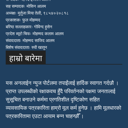
सह सम्पादकः मोसिन आलम
अध्यक्षः मुर्तुजा मिया तेली, ९८५४०२०८१८
प्रकाशकः फुल मोहम्मद
बरिष्ठ सल्लाहकारः गोविन्द हुसेन
प्रदेश ब्यूरो चिफः मोहम्मद कलाम आलम
संवाददाताः मोहम्मद साजिद आलम
बिशेष संवाददाताः रुवी खातुन
हाम्रो बारेमा
यस अनलाईन न्युज पोर्टलमा तपाईंलाई हार्दिक स्वागत गर्दछौ ।
प्राप्त उपलब्धीको रक्षाकवच हुँदै परिवर्तनको पक्षमा जनतालाई
सुसूचित बनाउने कर्ममा प्रगतिशील दृष्टिकोण सहित
व्यावसायिक पत्रकारिता हाम्रो मूल कर्म हुनेछ । हामि मूलधारको
पत्रकारितामा एउटा आयाम बन्न चाहन्छौँ ।