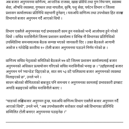
अब बजार अनुगमनमा वाणिज्य, आन्तरिक राजस्व, खाद्य प्रविधि तथा गुण नियन्त्रण, स्वास्थ्य
सेवा, औषधि व्यवस्था, गुणस्तर तथा नापतौल, कृषि, पशु सेवा, पर्यटन विभाग र जिल्ला
प्रशासन कार्यालयका प्रतिनिधि सहभागी हुनेछन् । यसअघि वाणिज्य तथा उपभोक्ता हित संरक्षण
विभागले बजार अनुगमन गर्दै आएको थियो ।
विभाग एक्लैले अनुगमनका गर्दा प्रभावकारी काम हुन नसकेको भन्दै आलोचना हुने गरेको
थियो । सचिव मरासिनीले जिल्ला प्रशासन कार्यालय र विभिन्न नौ विभागका प्रतिनिधिको
उपस्थितिमा समन्वयात्मक बैठक सम्पन्न भएको जानकारी दिए । उक्त बैठकले आगामी
असोज १ गतेदेखि कम्तीमा १० टोली बजार अनुगमनमा पठाउने निर्णय गरेको छ ।
वाणिज्य सचिव नेतृत्वको समितिको बैठकले ७७ वटै जिल्ला प्रशासन कार्यालयलाई बजार
अनुगमनको अधिकार प्रत्यायोजन गरिएको सचिव मरासिनीको भनाइ छ । “उहाँहरुलाई बजार
अनुगमन गर्न ‘म्यान्डेड’ दिइएको छ, सात सय ५३ वटै पालिकामा बजार अनुगमनको व्यवस्था
मिलाइएको छ”, उनले भने ।
साधन स्रोतको सीमितताको बाबजुद पनि समन्वय र अनुगमनका कामलाई प्रभावकारी ढंगबाट
अगाडि बढाइएको सचिव मरासिनीले बताए ।
“चाडपर्व लक्षित बजार अनुगमन हुन्छ, यसअघि वाणिज्य विभाग एक्लैले बजार अनुगमन गर्दै
आएको थियो”, उनले भने, “अब उपभोक्तासँग सरोकार राख्ने सबै विभागका प्रतिनिधि
सम्मिलित टोली बनाएर अनुगमनमा पठाइनेछ ।”