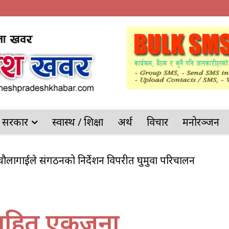
देश सरकार
स्वास्थ / शिक्षा
अर्थ
विचार
मनोरञ्जन
टर चौलागाईले संगठनको निर्देशन विपरीत घुमुवा परिचालन
टसहित एकजना