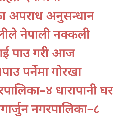
यका अपराध अनुसन्धान
ोलीले नेपाली नक्कली
 पक्राउ गरी आज
्राउ पर्नेमा गोरखा
रपालिका–४ धारापानी घर
गार्जुन नगरपालिका–८