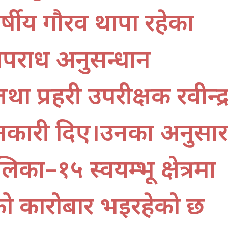
र्षीय गौरव थापा रहेका
अपराध अनुसन्धान
था प्रहरी उपरीक्षक रवीन्द्
ानकारी दिए।उनका अनुसार
ा–१५ स्वयम्भू क्षेत्रमा
को कारोबार भइरहेको छ