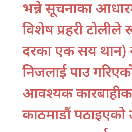
भन्ने सूचनाका आधा
विशेष प्रहरी टोलील
दरका एक सय थान) 
निजलाई पक्राउ गरिएको
आवश्यक कारबाहीका ल
काठमाडौं पठाइएको 