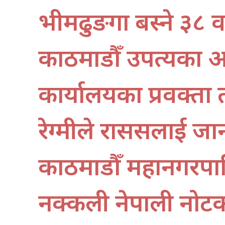
भीमढुङगा बस्ने ३८ व
काठमाडौँ उपत्यका 
कार्यालयका प्रवक्ता त
रेग्मीले राससलाई ज
काठमाडौँ महानगरपालिक
नक्कली नेपाली नोट