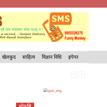
खेलकुद
साहित्य
विज्ञान प्रविधि
इपेपर
लोकप्रिय