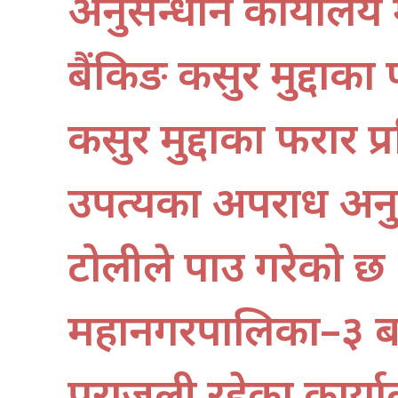
अनुसन्धान कार्याल
बैंकिङ कसुर मुद्दाका फ
कसुर मुद्दाका फरार 
उपत्यका अपराध अनुस
टोलीले पक्राउ गरेको छ ।
महानगरपालिका–३ बस्
पराजुली रहेका कार्या