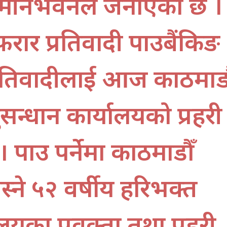
य मीनभवनले जनाएको छ ।
रार प्रतिवादी पक्राउबैंकिङ
प्रतिवादीलाई आज काठमाडौ
न्धान कार्यालयको प्रहरी
 पक्राउ पर्नेमा काठमाडौँ
ने ५२ वर्षीय हरिभक्त
लयका प्रवक्ता तथा प्रहरी