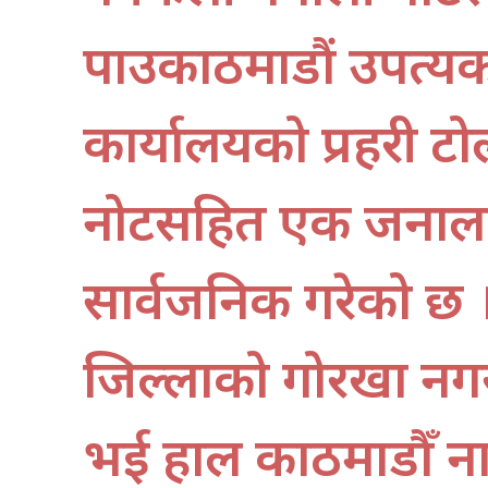
पक्राउकाठमाडौं उपत्
कार्यालयको प्रहरी ट
नोटसहित एक जनालाई
सार्वजनिक गरेको छ ।पक
जिल्लाको गोरखा नग
भई हाल काठमाडौँ ना