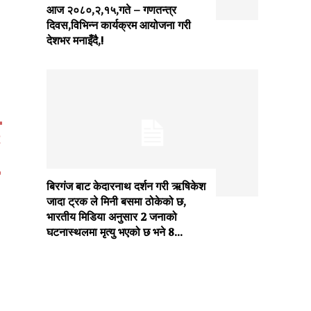
आज २०८०,२,१५,गते – गणतन्त्र
दिवस,विभिन्न कार्यक्रम आयोजना गरी
देशभर मनाइँदै,!
र
बिरगंज बाट केदारनाथ दर्शन गरी ऋषिकेश
जादा ट्रक ले मिनी बसमा ठोकेको छ,
भारतीय मिडिया अनुसार 2 जनाको
घटनास्थलमा मृत्यु भएको छ भने 8...