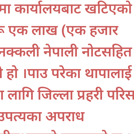
रमा कार्यालयबाट खटिएको
े रू एक लाख (एक हजार
नक्कली नेपाली नोटसहित
 हो ।पक्राउ परेका थापालाई
ागि जिल्ला प्रहरी परि
उपत्यका अपराध