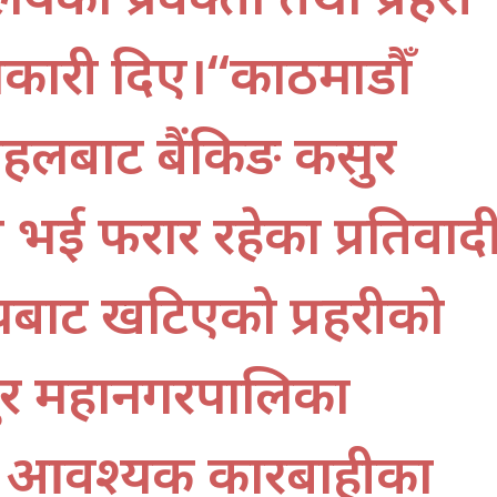
ानकारी दिए।“काठमाडौँ
हलबाट बैंकिङ कसुर
 जारी भई फरार रहेका प्रतिवाद
यबाट खटिएको प्रहरीको
र महानगरपालिका
री आवश्यक कारबाहीका