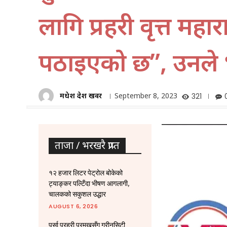
लागि प्रहरी वृत्त मह
पठाइएको छ”, उनले 
मधेश प्रदेश खवर
September 8, 2023
321
ताजा / भरखरै प्राप्त
१२ हजार लिटर पेट्रोल बोकेको
ट्याङ्कर पल्टिँदा भीषण आगलागी,
चालकको सकुशल उद्धार
AUGUST 6, 2026
पर्सा प्रहरी प्रमुखसँग ग्रीनसिटी