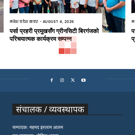
मधेश प्रदेश खवर
-
AUGUST 4, 2026
म
पर्सा प्रहरी प्रमुखसँग ग्रीनसिटी बिरगंजको
प
परिचयात्मक कार्यक्रम सम्पन्न
प
संचालक / व्यवस्थापक
सम्पादकः महमद इस्लाम आलम