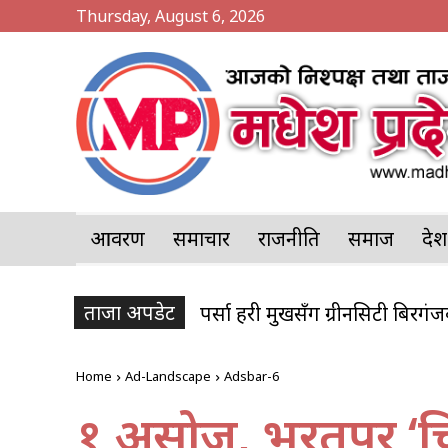
Thursday, August 6, 2026
आवरण
समाचार
राजनीति
समाज
प्र
ताजा अपडेट
पर्सा प्रहरी प्रमुखसँग ग्रीनसिटी बिर
Home
Ad-Landscape
Adsbar-6
१ असोज, भरतपुर ‘च