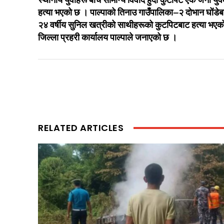
स्थानीय युवाहरू बीच सामान्य विवाद हुँदा कुटपिट एक जना य
हत्या भएको छ । पाल्पाको तिनाउ गाउँपालिका–२ दोभान घोंडे
२४ वर्षीय सुनिल खत्रीको साथीहरूको कुटपिटबाट हत्या भएक
जिल्ला प्रहरी कार्यालय पाल्पाले जनाएको छ ।
RELATED ARTICLES