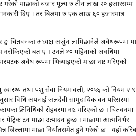
्ट गरेको माछाको बजार मूल्य रु तीन लाख २० हजारसम्म
जानकारी दिए । तर बिलमा रु एक लाख ६० हजारमात्र
ी सङ्घ चितवनका अध्यक्ष अर्जुन लामिछानेले अवैधरूपमा म
क्रम नरोकिएको बताए । उनले १० महिनाको अवधिमा
 चारपटक अवैध रूपमा भित्र्याइएको माछा नष्ट गरिएको
 स्वास्थ्य तथा पशु सेवा नियमावली, २०५६ को नियम २ 
ुसार विधि अपनाई जलदेवी सामुदायिक वन परिसरमा
ायका प्रतिनिधिको रोहबरमा नष्ट गरिएको छ । चितवनमा
ार मेट्रिक टन माछा उत्पादन हुन्छ । माछामा आत्मनिर्भर
्न जिल्लामा माछा निर्यातसमेत हुने गरेको छ । यहाँ करि