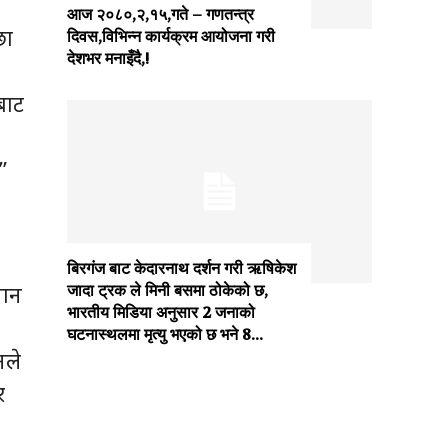
आज २०८०,२,१५,गते – गणतन्त्र
छा
दिवस,विभिन्न कार्यक्रम आयोजना गरी
देशभर मनाइँदै,!
बाट
”
बिरगंज बाट केदारनाथ दर्शन गरी ऋषिकेश
जान
जादा ट्रक ले मिनी बसमा ठोकेको छ,
भारतीय मिडिया अनुसार 2 जनाको
घटनास्थलमा मृत्यु भएको छ भने 8...
नले
र