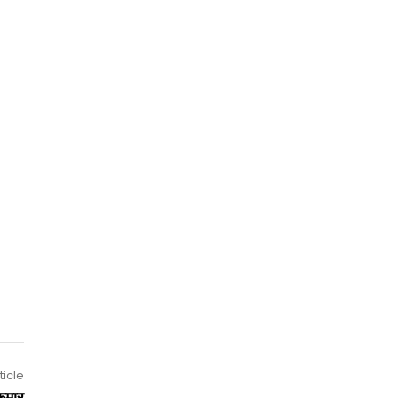
ticle