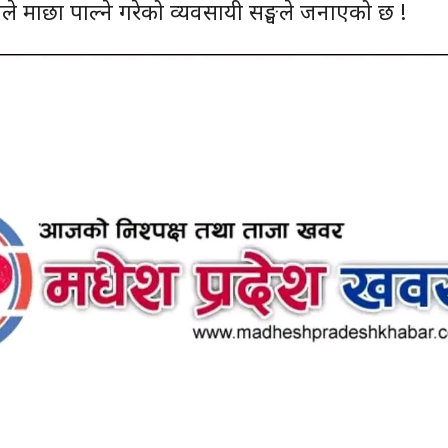
नले माछा पाल्ने गरेको व्यवसायी सङ्घले जनाएको छ !