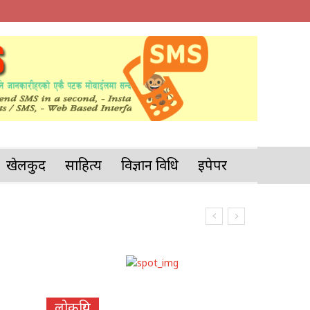
खेलकुद
साहित्य
विज्ञान प्रविधि
इपेपर
लोकप्रिय