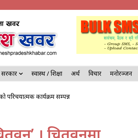
देश सरकार
स्वास्थ / शिक्षा
अर्थ
विचार
मनोरञ्जन
गंजको परिचयात्मक कार्यक्रम सम्पन्न
ितवन’ । चितवनमा