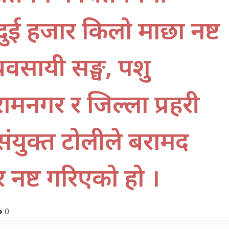
दुई हजार किलो माछा नष्ट
यवसायी सङ्घ, पशु
 रामनगर र जिल्ला प्रहरी
ंयुक्त टोलीले बरामद
नष्ट गरिएको हो ।
0