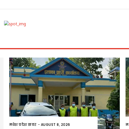
मधेश प्रदेश खवर
-
AUGUST 8, 2026
म