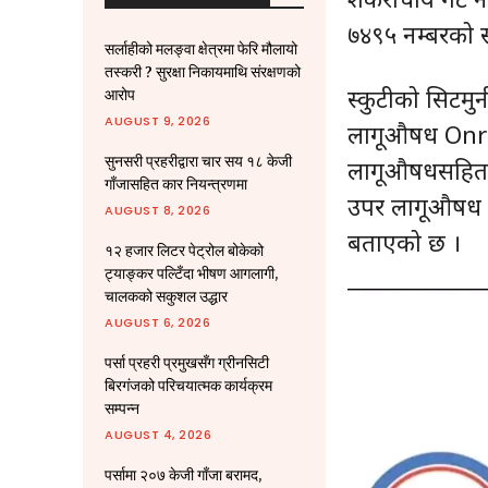
७४९५ नम्बरको स
सर्लाहीको मलङ्वा क्षेत्रमा फेरि मौलायो
तस्करी ? सुरक्षा निकायमाथि संरक्षणको
स्कुटीको सिटमुन
आरोप
AUGUST 9, 2026
लागूऔषध Onrex
सुनसरी प्रहरीद्वारा चार सय १८ केजी
लागूऔषधसहित त
गाँजासहित कार नियन्त्रणमा
उपर लागूऔषध सम
AUGUST 8, 2026
बताएको छ ।
१२ हजार लिटर पेट्रोल बोकेको
ट्याङ्कर पल्टिँदा भीषण आगलागी,
चालकको सकुशल उद्धार
AUGUST 6, 2026
पर्सा प्रहरी प्रमुखसँग ग्रीनसिटी
बिरगंजको परिचयात्मक कार्यक्रम
सम्पन्न
AUGUST 4, 2026
पर्सामा २०७ केजी गाँजा बरामद,