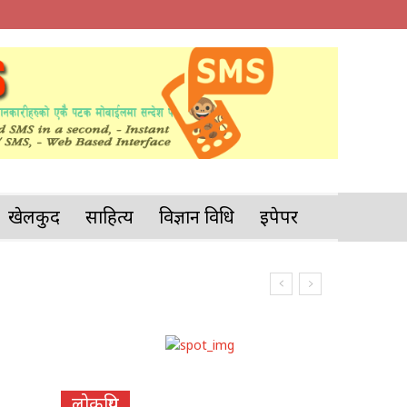
खेलकुद
साहित्य
विज्ञान प्रविधि
इपेपर
लोकप्रिय