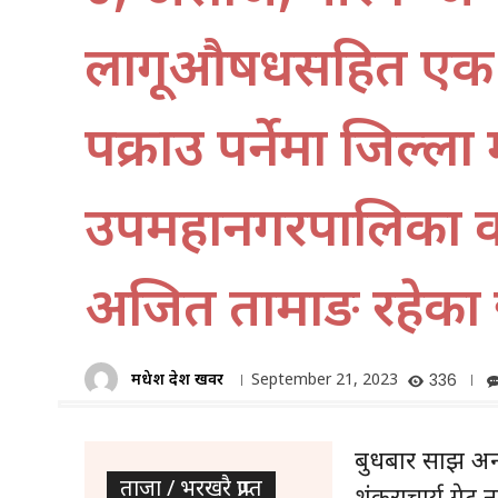
लागूऔषधसहित एक ज
पक्राउ पर्नेमा जिल्ला
उपमहानगरपालिका वडा
अजित तामाङ रहेका 
मधेश प्रदेश खवर
September 21, 2023
336
बुधबार साझ अन
ताजा / भरखरै प्राप्त
शंकराचार्य गेट 