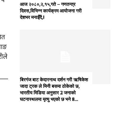
आज २०८०,२,१५,गते – गणतन्त्र
दिवस,विभिन्न कार्यक्रम आयोजना गरी
देशभर मनाइँदै,!
ित
माङ
ीले
बिरगंज बाट केदारनाथ दर्शन गरी ऋषिकेश
जादा ट्रक ले मिनी बसमा ठोकेको छ,
भारतीय मिडिया अनुसार 2 जनाको
घटनास्थलमा मृत्यु भएको छ भने 8...