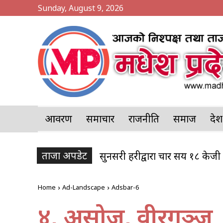
Sunday, August 9, 2026
आवरण
समाचार
राजनीति
समाज
प्र
ताजा अपडेट
सुनसरी प्रहरीद्वारा चार सय १८ केज
१२ हजार लिटर पेट्रोल बोकेको 
Home
Ad-Landscape
Adsbar-6
४, असोज, वीरगञ्ज । प