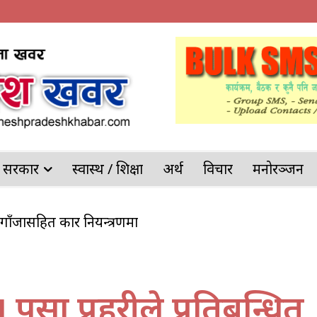
देश सरकार
स्वास्थ / शिक्षा
अर्थ
विचार
मनोरञ्जन
ी गाँजासहित कार नियन्त्रणमा
ट्याङ्कर पल्टिँदा भीषण आगलागी, चालकको सकुशल उद्धार
र्सा प्रहरीले प्रतिबन्धित