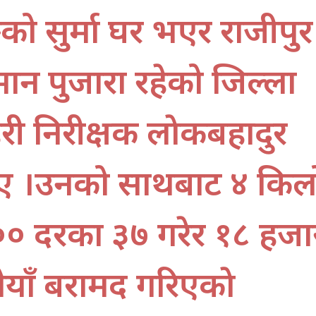
ाङको सुर्मा घर भएर राजीपुर
मान पुजारा रहेको जिल्ला
हरी निरीक्षक लाेकबहादुर
दिए ।उनको साथबाट ४ किल
५०० दरका ३७ गरेर १८ हजा
ैयाँ बरामद गरिएकाे