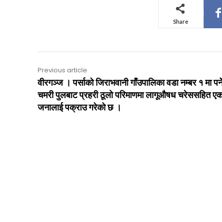
Share
Previous article
वीरगञ्ज । पर्साको जिराभवानी गाँउपालिका वडा नम्बर १ मा पर्न
चमरी पुलबाट प्रहरी ठूलो परिमाणमा लागूऔषध चरेससहित ए
जनालाई पक्राउ गरेको छ ।