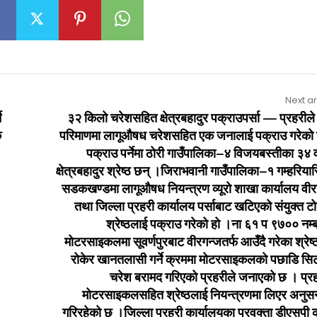
Next ar
े
३२ किलो चरेशसहित क्षेत्रबहादुर पक्राउपर्सा — प्रहरीले
क
परिमाणमा लागूऔषध चरेशसहित एक जनालाई पक्राउ गरेको
पक्राउ पर्नेमा ठोरी गाउँपालिका–४ विजयबस्तीका ३४ व
क्षेत्रबहादुर श्रेष्ठ छन् ।जिराभवानी गाउँपालिका–१ गम्हरिया
सडकखण्डमा लागूऔषध नियन्त्रण व्यूरो शाखा कार्यालय वीर
तथा जिल्ला प्रहरी कार्यालय पर्साबाट खटिएको संयुक्त ट
श्रेष्ठलाई पक्राउ गरेको हो ।ना ६१ प ९७०० नम्
मोटरसाइकलमा सूवर्णपुरबाट वीरगन्जतर्फ आउँदै गरेका श्रेष
रोकेर खानतलासी गर्ने क्रममा मोटरसाइकलको पछाडि सि
चरेश बरामद गरिएको प्रहरीले जनाएको छ । प्रह
मोटरसाइकलसहित श्रेष्ठलाई नियन्त्रणमा लिएर अनुसन
गरिरहेको छ ।जिल्ला प्रहरी कार्यालयका प्रवक्ता डीएसपी 