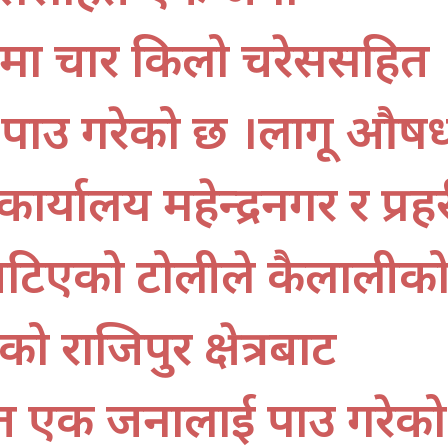
लीमा चार किलो चरेससहित
पक्राउ गरेको छ ।लागू औष
कार्यालय महेन्द्रनगर र प्रह
 खटिएको टोलीले कैलालीक
 राजिपुर क्षेत्रबाट
एक जनालाई पक्राउ गरेको