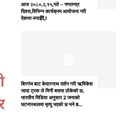
आज २०८०,२,१५,गते – गणतन्त्र
दिवस,विभिन्न कार्यक्रम आयोजना गरी
देशभर मनाइँदै,!
ो
बिरगंज बाट केदारनाथ दर्शन गरी ऋषिकेश
जादा ट्रक ले मिनी बसमा ठोकेको छ,
र
भारतीय मिडिया अनुसार 2 जनाको
घटनास्थलमा मृत्यु भएको छ भने 8...