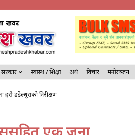
देश सरकार
स्वास्थ / शिक्षा
अर्थ
विचार
मनोरञ्जन
ल्ला प्रहरी डडेल्धुराको निरीक्षण
रेससहित एक जना