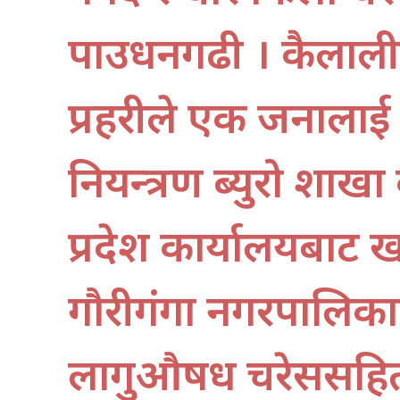
पक्राउधनगढी । कैला
प्रहरीले एक जनालाई 
नियन्त्रण ब्युरो शाखा 
प्रदेश कार्यालयबाट
गौरीगंगा नगरपालिकाको
लागुऔषध चरेससहित 