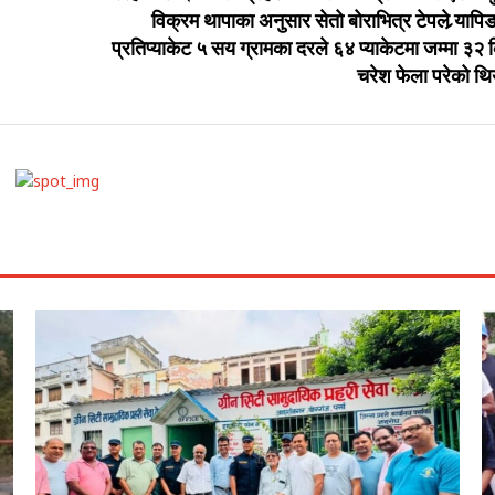
विक्रम थापाका अनुसार सेतो बोराभित्र टेपले र्‍यापि
प्रतिप्याकेट ५ सय ग्रामका दरले ६४ प्याकेटमा जम्मा ३२
चरेश फेला परेको थि