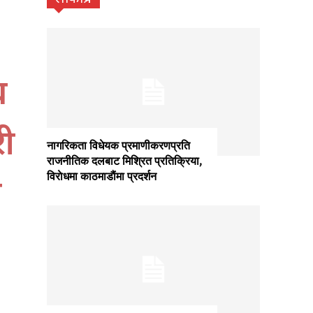
ध
री
नागरिकता विधेयक प्रमाणीकरणप्रति
राजनीतिक दलबाट मिश्रित प्रतिक्रिया,
विराेधमा काठमाडाैंमा प्रदर्शन
ो