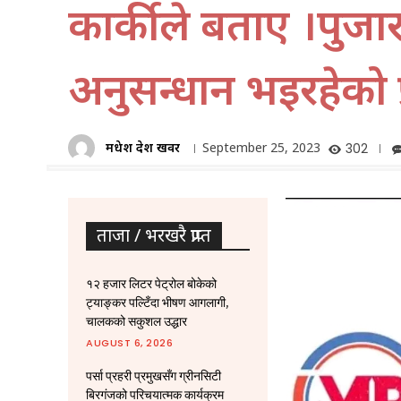
कार्कीले बताए ।पुजा
अनुसन्धान भइरहेको 
मधेश प्रदेश खवर
September 25, 2023
302
ताजा / भरखरै प्राप्त
१२ हजार लिटर पेट्रोल बोकेको
ट्याङ्कर पल्टिँदा भीषण आगलागी,
चालकको सकुशल उद्धार
AUGUST 6, 2026
पर्सा प्रहरी प्रमुखसँग ग्रीनसिटी
बिरगंजको परिचयात्मक कार्यक्रम