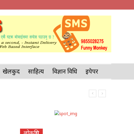
खेलकुद
साहित्य
विज्ञान प्रविधि
इपेपर
लोकप्रिय