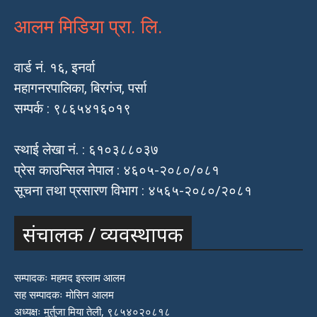
आलम मिडिया प्रा. लि.
वार्ड नं. १६, इनर्वा
महागनरपालिका, बिरगंज, पर्सा
सम्पर्क : ९८६५४१६०१९
स्थाई लेखा नं. : ६१०३८८०३७
प्रेस काउन्सिल नेपाल : ४६०५-२०८०/०८१
सूचना तथा प्रसारण विभाग : ४५६५-२०८०/२०८१
संचालक / व्यवस्थापक
सम्पादकः महमद इस्लाम आलम
सह सम्पादकः मोसिन आलम
अध्यक्षः मुर्तुजा मिया तेली, ९८५४०२०८१८