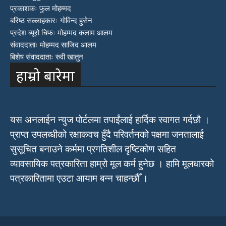
प्रकाशकः फुल मोहम्मद
बरिष्ठ सल्लाहकारः गोविन्द हुसेन
प्रदेश ब्यूरो चिफः मोहम्मद कलाम आलम
संवाददाताः मोहम्मद साजिद आलम
बिशेष संवाददाताः रुवी खातुन
हाम्रो बारेमा
यस अनलाईन न्युज पोर्टलमा तपाईंलाई हार्दिक स्वागत गर्दछौ ।
प्राप्त उपलब्धीको रक्षाकवच हुँदै परिवर्तनको पक्षमा जनतालाई
सुसूचित बनाउने कर्ममा प्रगतिशील दृष्टिकोण सहित
व्यावसायिक पत्रकारिता हाम्रो मूल कर्म हुनेछ । हामि मूलधारको
पत्रकारितामा एउटा आयाम बन्न चाहन्छौँ ।