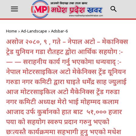
Home
Ad-Landscape
Adsbar-6
असोज २०८०, ९ , गते – नेपाल अटो – मेकानिक्स
ट्रेड युनियन गरूडा राैतहट द्वोरा आर्थिक सहयोग :-
— — सराहनीय कार्य गर्नु भएकोमा धन्यवाद् :-
नेपाल मोटरसाइकिल अटो मेकेनिक्स ट्रेंड यूनियन
गरुडा नगर कमिटी द्वारा घाइते धर्मेंद्र साह ज्युलाई
आज मोटरसाइकिल अटो मैकेनिक्स ट्रेंड गरुडा
नगर कमिटी अध्यक्ष मेरो भाई मोहम्मद कलाम
आजाद उर्फ कुर्बानको हात बाट रू ५१,००० हजार
रूपया को सहयोग स्वरुप प्रदान गरुनु भएको
छःत्यस्तै कार्यक्रममा सहभागी हुनु भएको मधेश