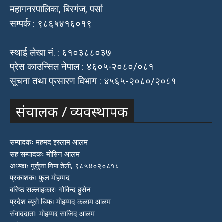
महागनरपालिका, बिरगंज, पर्सा
सम्पर्क : ९८६५४१६०१९
स्थाई लेखा नं. : ६१०३८८०३७
प्रेस काउन्सिल नेपाल : ४६०५-२०८०/०८१
सूचना तथा प्रसारण विभाग : ४५६५-२०८०/२०८१
संचालक / व्यवस्थापक
सम्पादकः महमद इस्लाम आलम
सह सम्पादकः मोसिन आलम
अध्यक्षः मुर्तुजा मिया तेली, ९८५४०२०८१८
प्रकाशकः फुल मोहम्मद
बरिष्ठ सल्लाहकारः गोविन्द हुसेन
प्रदेश ब्यूरो चिफः मोहम्मद कलाम आलम
संवाददाताः मोहम्मद साजिद आलम