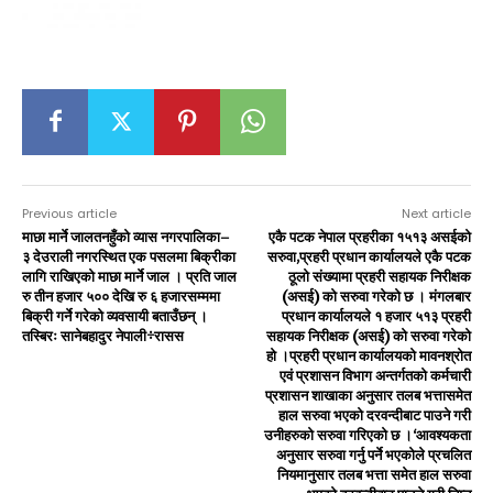
Previous article
Next article
माछा मार्ने जालतनहुँको व्यास नगरपालिका–
एकै पटक नेपाल प्रहरीका १५१३ असईको
३ देउराली नगरस्थित एक पसलमा बिक्रीका
सरुवा,प्रहरी प्रधान कार्यालयले एकै पटक
लागि राखिएको माछा मार्ने जाल । प्रति जाल
ठूलो संख्यामा प्रहरी सहायक निरीक्षक
रु तीन हजार ५०० देखि रु ६ हजारसम्ममा
(असई) को सरुवा गरेको छ । मंगलबार
बिक्री गर्ने गरेको व्यवसायी बताउँछन् ।
प्रधान कार्यालयले १ हजार ५१३ प्रहरी
तस्बिरः सानेबहादुर नेपाली÷रासस
सहायक निरीक्षक (असई) को सरुवा गरेको
हो ।प्रहरी प्रधान कार्यालयको मावनश्रोत
एवं प्रशासन विभाग अन्तर्गतको कर्मचारी
प्रशासन शाखाका अनुसार तलब भत्तासमेत
हाल सरुवा भएको दरवन्दीबाट पाउने गरी
उनीहरुको सरुवा गरिएको छ ।‘आवश्यकता
अनुसार सरुवा गर्नु पर्ने भएकोले प्रचलित
नियमानुसार तलब भत्ता समेत हाल सरुवा