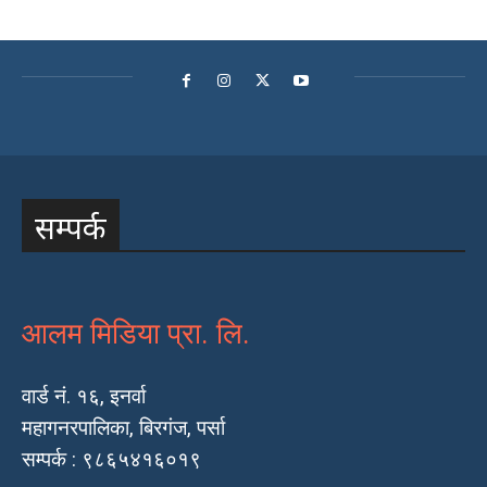
सम्पर्क
आलम मिडिया प्रा. लि.
वार्ड नं. १६, इनर्वा
महागनरपालिका, बिरगंज, पर्सा
सम्पर्क : ९८६५४१६०१९