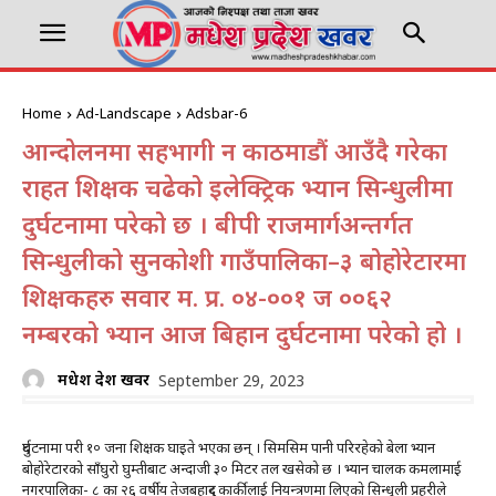
Home
Ad-Landscape
Adsbar-6
आन्दोलनमा सहभागी हुन काठमाडौं आउँदै गरेका
राहत शिक्षक चढेको इलेक्ट्रिक भ्यान सिन्धुलीमा
दुर्घटनामा परेको छ । बीपी राजमार्गअन्तर्गत
सिन्धुलीको सुनकोशी गाउँपालिका–३ बोहोरेटारमा
शिक्षकहरु सवार म. प्र. ०४-००१ ज ००६२
नम्बरको भ्यान आज बिहान दुर्घटनामा परेको हो ।
मधेश प्रदेश खवर
September 29, 2023
दुर्घटनामा परी १० जना शिक्षक घाइते भएका छन् । सिमसिम पानी परिरहेकाे बेला भ्यान
बोहोरेटारको साँघुरो घुम्तीबाट अन्दाजी ३० मिटर तल खसेको छ । भ्यान चालक कमलामाई
नगरपालिका- ८ का २६ वर्षीय तेजबहादुर कार्कीलाई नियन्त्रणमा लिएकाे सिन्धुली प्रहरीले