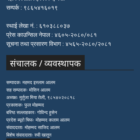
सम्पर्क : ९८६५४१६०१९
स्थाई लेखा नं. : ६१०३८८०३७
प्रेस काउन्सिल नेपाल : ४६०५-२०८०/०८१
सूचना तथा प्रसारण विभाग : ४५६५-२०८०/२०८१
संचालक / व्यवस्थापक
सम्पादकः महमद इस्लाम आलम
सह सम्पादकः मोसिन आलम
अध्यक्षः मुर्तुजा मिया तेली, ९८५४०२०८१८
प्रकाशकः फुल मोहम्मद
बरिष्ठ सल्लाहकारः गोविन्द हुसेन
प्रदेश ब्यूरो चिफः मोहम्मद कलाम आलम
संवाददाताः मोहम्मद साजिद आलम
बिशेष संवाददाताः रुवी खातुन