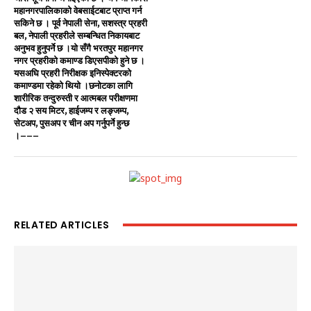
महानगरपालिकाको वेबसाईटबाट प्राप्त गर्न
सकिने छ । पूर्व नेपाली सेना, सशस्त्र प्रहरी
बल, नेपाली प्रहरीले सम्बन्धित निकायबाट
अनुभव हुनुपर्ने छ ।यो सँगै भरतपुर महानगर
नगर प्रहरीको कमाण्ड डिएसपीको हुने छ ।
यसअघि प्रहरी निरीक्षक इनिस्पेक्टरको
कमाण्डमा रहेको थियो ।छनोटका लागि
शारीरिक तन्दुरुस्ती र आत्मबल परीक्षणमा
दौड २ सय मिटर, हाईजम्प र लङ्जम्प,
सेटअप, पुसअप र चीन अप गर्नुपर्ने हुन्छ
।–––
RELATED ARTICLES