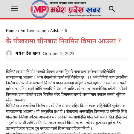
Home
Ad-Landscape
Adsbar-6
के पोखरामा चीनबाट नियमित विमान आउला ?
मधेश प्रदेश खवर
October 2, 2023
चिनियाँ ऋणमा निर्माण भएको पोखरा अन्तराष्ट्रिय विमानस्थल पूर्णरुपमा कहिलेदेखि
सञ्चालनमा आउला ? आम नेपालीको चासो यहिँ केन्द्रित छ । २२ अर्ब चिनियाँ ऋण लगानीमा
निर्माण भएको विमानस्थलले विजनेस पाउन नसक्दा अहिले यसले ऋण तिर्ने सक्ने वा नसक्ने
बारे भन्दा पनि यसको औचित्यमाथि नै प्रश्न गर्न थालिएको छ । भू–राजनीतिक चपेटोमा परेको
विमानस्थलमा चीनले उडान नियमित गरेर विमानस्थललाई चलायमान वनाउन कस्तो भूमिका
खेल्न सक्ला ?
चिनियाँ ऋण लगानीमा निर्माण भएको पोखरा अन्तराष्ट्रिय विमानस्थल कहिलेदेखि पूर्णरुपमा
सञ्चालनमा आउला ? यो अनुत्तरित प्रश्न हो । पोखरामा अन्तराष्ट्रिय विमानस्थल बनेपछि सिधेै
पोखरामा विदेशी पर्यटक आउलान भन्ने ठानेका व्यवसायीदेखि पोखरेली समेत खिन्न देखिन्छन्
। ठूलो धनराशी खर्चिएर निर्माण सम्पन्न भएको विमानस्थलमा चीन र भुटानका दुई चार्टर्ड
उडानबाहेकका उडान हुन नसक्दा यस्तो चिन्ता स्वभाविक पनि हो ।