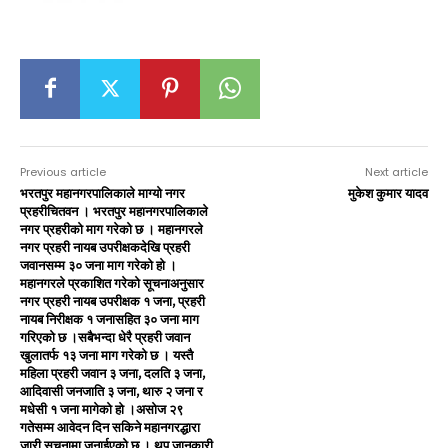
Previous article
Next article
भरतपुर महानगरपालिकाले माग्यो नगर
मुकेश कुमार यादव
प्रहरीचितवन । भरतपुर महानगरपालिकाले
नगर प्रहरीको माग गरेको छ । महानगरले
नगर प्रहरी नायब उपरीक्षकदेखि प्रहरी
जवानसम्म ३० जना माग गरेको हो ।
महानगरले प्रकाशित गरेको सूचनाअनुसार
नगर प्रहरी नायब उपरीक्षक १ जना, प्रहरी
नायब निरीक्षक १ जनासहित ३० जना माग
गरिएको छ ।सबैभन्दा धेरै प्रहरी जवान
खुलातर्फ १३ जना माग गरेको छ । यस्तै
महिला प्रहरी जवान ३ जना, दलति ३ जना,
आदिवासी जनजाति ३ जना, थारु २ जना र
मधेसी १ जना मागेको हो ।असोज २९
गतेसम्म आवेदन दिन सकिने महानगरद्धारा
जारी सूचनामा जनाईएको छ । थप जानकारी