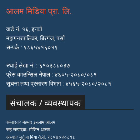
आलम मिडिया प्रा. लि.
वार्ड नं. १६, इनर्वा
महागनरपालिका, बिरगंज, पर्सा
सम्पर्क : ९८६५४१६०१९
स्थाई लेखा नं. : ६१०३८८०३७
प्रेस काउन्सिल नेपाल : ४६०५-२०८०/०८१
सूचना तथा प्रसारण विभाग : ४५६५-२०८०/२०८१
संचालक / व्यवस्थापक
सम्पादकः महमद इस्लाम आलम
सह सम्पादकः मोसिन आलम
अध्यक्षः मुर्तुजा मिया तेली, ९८५४०२०८१८