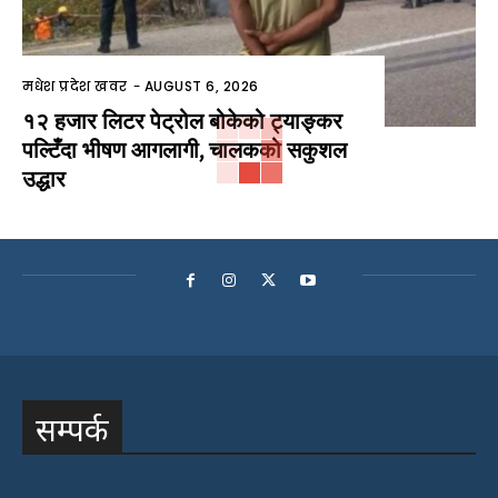
मधेश प्रदेश खवर
-
AUGUST 6, 2026
१२ हजार लिटर पेट्रोल बोकेको ट्याङ्कर
पल्टिँदा भीषण आगलागी, चालकको सकुशल
उद्धार
सम्पर्क