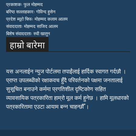
प्रकाशकः फुल मोहम्मद
बरिष्ठ सल्लाहकारः गोविन्द हुसेन
प्रदेश ब्यूरो चिफः मोहम्मद कलाम आलम
संवाददाताः मोहम्मद साजिद आलम
बिशेष संवाददाताः रुवी खातुन
हाम्रो बारेमा
यस अनलाईन न्युज पोर्टलमा तपाईंलाई हार्दिक स्वागत गर्दछौ ।
प्राप्त उपलब्धीको रक्षाकवच हुँदै परिवर्तनको पक्षमा जनतालाई
सुसूचित बनाउने कर्ममा प्रगतिशील दृष्टिकोण सहित
व्यावसायिक पत्रकारिता हाम्रो मूल कर्म हुनेछ । हामि मूलधारको
पत्रकारितामा एउटा आयाम बन्न चाहन्छौँ ।