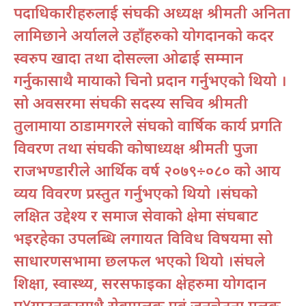
पदाधिकारीहरुलाई संघकी अध्यक्ष श्रीमती अनिता
लामिछाने अर्यालले उहाँहरुको योगदानको कदर
स्वरुप खादा तथा दोसल्ला ओढाई सम्मान
गर्नुकासाथै मायाको चिनो प्रदान गर्नुभएको थियो ।
सो अवसरमा संघकी सदस्य सचिव श्रीमती
तुलामाया ठाडामगरले संघको वार्षिक कार्य प्रगति
विवरण तथा संघकी कोषाध्यक्ष श्रीमती पुजा
राजभण्डारीले आर्थिक वर्ष २०७९÷०८० को आय
व्यय विवरण प्रस्तुत गर्नुभएको थियो ।संघको
लक्षित उद्देश्य र समाज सेवाको क्षेत्रमा संघबाट
भइरहेका उपलब्धि लगायत विविध विषयमा सो
साधारणसभामा छलफल भएको थियो ।संघले
शिक्षा, स्वास्थ्य, सरसफाइका क्षेत्रहरुमा योगदान
पु¥याउनुकासाथै सेवामूलक एवं जनचेतना मूलक