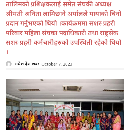
तालिमको प्रशिक्षकलाई समेत संघकी अध्यक्ष
श्रीमती अनिता लामिछाने अर्यालले मायाको चिनो
प्रदान गर्नुभएको थियो ।कार्यक्रममा सशस्त्र प्रहरी
परिवार महिला संघका पदाधिकारी तथा राष्ट्रसेक
सशस्त्र प्रहरी कर्मचारीहरुको उपस्थिती रहेको थियो
।
मधेश प्रदेश खवर
October 7, 2023