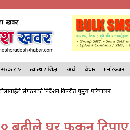
देश सरकार
स्वास्थ / शिक्षा
अर्थ
विचार
मनोरञ्जन
टर चौलागाईले संगठनको निर्देशन विपरीत घुमुवा परिचालन
 बढीले घर फर्किन टिपाए