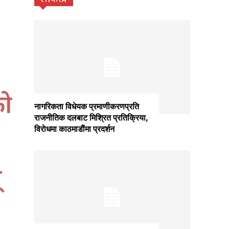
को
नागरिकता विधेयक प्रमाणीकरणप्रति
राजनीतिक दलबाट मिश्रित प्रतिक्रिया,
विराेधमा काठमाडाैंमा प्रदर्शन
्