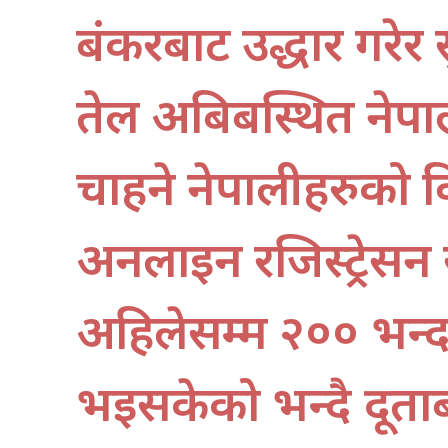
बंकरबाट उद्धार गरेर 
तेल अबिबस्थित नेपाल
चाहने नेपालीहरुको 
अनलाइन रजिस्ट्रेसन 
अहिलेसम्म २०० भन्
भइसकेको भन्दै दूता