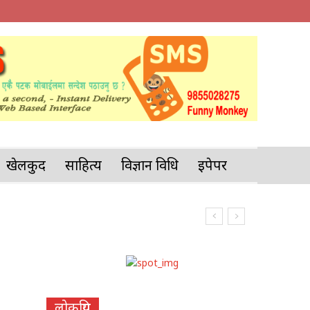
खेलकुद
साहित्य
विज्ञान प्रविधि
इपेपर
लोकप्रिय