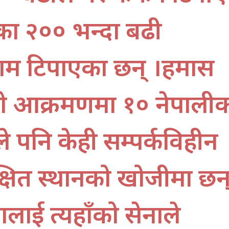
का २०० भन्दा बढी
 नाम टिपाएका छन् ।हमास
को आक्रमणमा १० नेपाली
े पनि केही सम्पर्कविहीन
्षित स्थानको खोजीमा छन
लाई त्यहाँको सेनाले