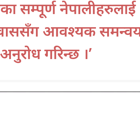
ा सम्पूर्ण नेपालीहरुलाई
ावाससँग आवश्यक समन्व
 अनुरोध गरिन्छ ।’