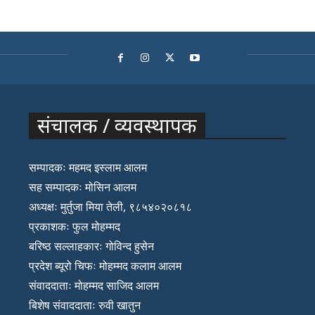
संचालक / व्यवस्थापक
सम्पादकः महमद इस्लाम आलम
सह सम्पादकः मोसिन आलम
अध्यक्षः मुर्तुजा मिया तेली, ९८५४०२०८१८
प्रकाशकः फुल मोहम्मद
बरिष्ठ सल्लाहकारः गोविन्द हुसेन
प्रदेश ब्यूरो चिफः मोहम्मद कलाम आलम
संवाददाताः मोहम्मद साजिद आलम
बिशेष संवाददाताः रुवी खातुन