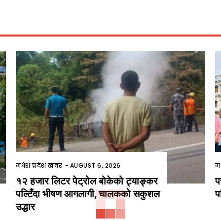
मधेश प्रदेश खवर
-
AUGUST 6, 2026
म
१२ हजार लिटर पेट्रोल बोकेको ट्याङ्कर
प
पल्टिँदा भीषण आगलागी, चालकको सकुशल
प
उद्धार