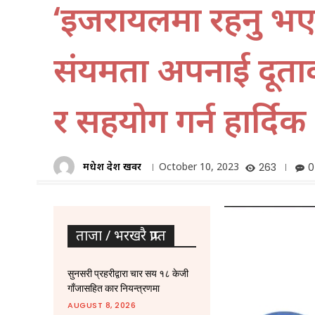
‘इजरायलमा रहनु भएक
संयमता अपनाई दूत
र सहयोग गर्न हार्दिक
मधेश प्रदेश खवर
October 10, 2023
263
0
ताजा / भरखरै प्राप्त
सुनसरी प्रहरीद्वारा चार सय १८ केजी
गाँजासहित कार नियन्त्रणमा
AUGUST 8, 2026