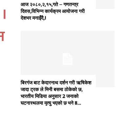
आज २०८०,२,१५,गते – गणतन्त्र
 ।
दिवस,विभिन्न कार्यक्रम आयोजना गरी
देशभर मनाइँदै,!
न
बिरगंज बाट केदारनाथ दर्शन गरी ऋषिकेश
जादा ट्रक ले मिनी बसमा ठोकेको छ,
भारतीय मिडिया अनुसार 2 जनाको
घटनास्थलमा मृत्यु भएको छ भने 8...