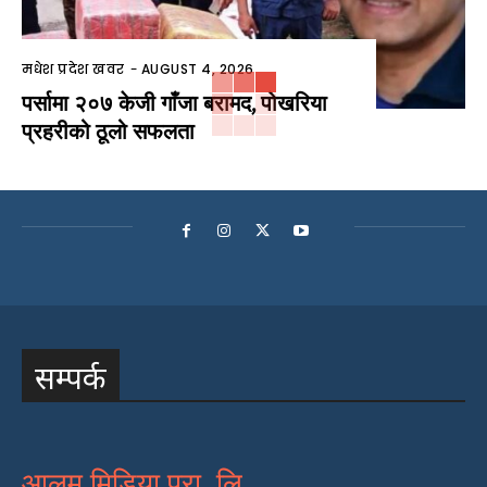
मधेश प्रदेश खवर
-
AUGUST 4, 2026
पर्सामा २०७ केजी गाँजा बरामद, पोखरिया
प्रहरीको ठूलो सफलता
सम्पर्क
आलम मिडिया प्रा. लि.