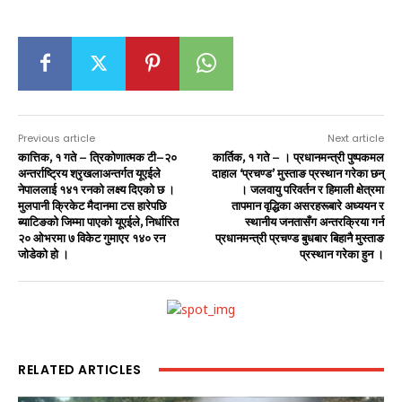
Previous article
Next article
कात्तिक, १ गते – त्रिकोणात्मक टी–२०
कार्तिक, १ गते – । प्रधानमन्त्री पुष्पकमल
अन्तर्राष्ट्रिय श्रृखलाअन्तर्गत यूएईले
दाहाल ‘प्रचण्ड’ मुस्ताङ प्रस्थान गरेका छन्
नेपाललाई १४१ रनको लक्ष्य दिएको छ ।
। जलवायु परिवर्तन र हिमाली क्षेत्रमा
मुलपानी क्रिकेट मैदानमा टस हारेपछि
तापमान वृद्धिका असरहरूबारे अध्ययन र
ब्याटिङको जिम्मा पाएको यूएईले, निर्धारित
स्थानीय जनतासँग अन्तरक्रिया गर्न
२० ओभरमा ७ विकेट गुमाएर १४० रन
प्रधानमन्त्री प्रचण्ड बुधबार बिहानै मुस्ताङ
जोडेको हो ।
प्रस्थान गरेका हुन ।
RELATED ARTICLES