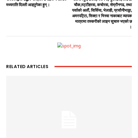
मध्यराति दिल्ली आइपुगेका हुन् ।
चाैक,मट्टीहरवा, कचोरवा, सेम्राैनगढ, तथा
पर्साको अलौं, सिर्सिया, भेलाही, प्रसौनीभाठ्ठा,
अमरपट्टिा, सिक्टा र भिस्वा नाकाबाट व्यापक
मात्रामा तस्करीको लाइन सुचारु भएको छ
।
RELATED ARTICLES