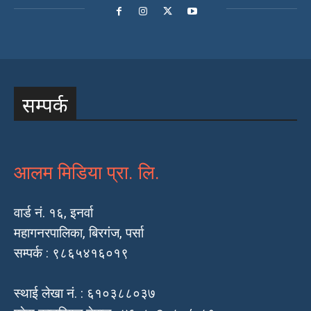
सम्पर्क
आलम मिडिया प्रा. लि.
वार्ड नं. १६, इनर्वा
महागनरपालिका, बिरगंज, पर्सा
सम्पर्क : ९८६५४१६०१९
स्थाई लेखा नं. : ६१०३८८०३७