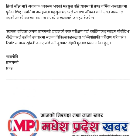
हिजो साँझ मात्रै अचानक अस्वस्थ्य भएको महसुस पछि प्रधानमन्त्री प्रचण्ड नर्भिक अस्पतालमा
पुगेका थिए । छात्तिमा असहजता महसुस भएकाले स्वास्थ्य जाँचका लागि उक्त अस्पताल
गएको उनको अवस्था सामान्य भएको अस्पतालले जनाइसकेको छ ।
‘स्वास्थ्य जाँचका क्रममा प्रधानमन्त्री दाहालको रगत परीक्षण गर्दा ‘कार्डियाक इन्जाइम पोजेटिभ’
देखिएकाले उहाँको उपचारमा संलग्न चिकित्सकहरूद्वारा ‘एन्जियोग्राफी’ परीक्षण गरिएको र
रिपोर्ट सामान्य रहेको’ जनाए पछि उनी बुधबार बिहानै मुस्ताङ प्रस्थान गरेका हुन् ।
राजनीति
प्रधानमन्त्री
प्रचण्ड