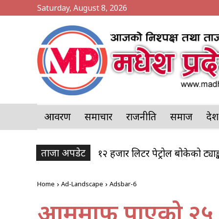
Saturday, August 8, 2026
आवरण
समाचार
राजनीति
समाज
प्र
ताजा अपडेट
१२ हजार लिटर पेट्रोल बोकेको ट्य
पर्सा प्रहरी प्रमुखसँग ग्रीनसिटी बि
Home
Ad-Landscape
Adsbar-6
आममाफी पाएको २५ दि