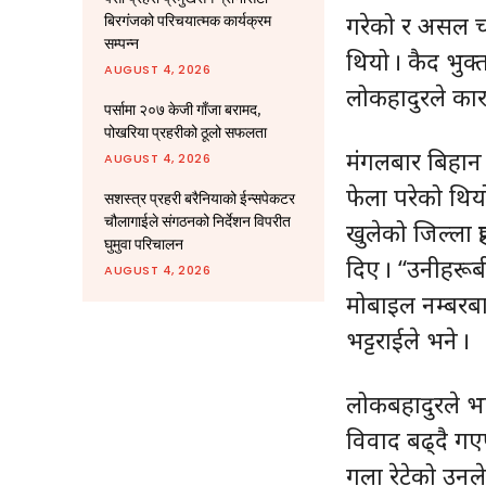
गरेको र असल चा
बिरगंजको परिचयात्मक कार्यक्रम
सम्पन्न
थियो । कैद भुक्
AUGUST 4, 2026
लोकहादुरले कार
पर्सामा २०७ केजी गाँजा बरामद,
पोखरिया प्रहरीको ठूलो सफलता
मंगलबार बिहान
AUGUST 4, 2026
फेला परेको थिय
सशस्त्र प्रहरी बरैनियाको ईन्सपेकटर
चौलागाईले संगठनको निर्देशन विपरीत
खुलेको जिल्ला प्
घुमुवा परिचालन
दिए । “उनीहरूब
AUGUST 4, 2026
मोबाइल नम्बरब
भट्टराईले भने ।
लोकबहादुरले भा
विवाद बढ्दै गए
गला रेटेको उनल