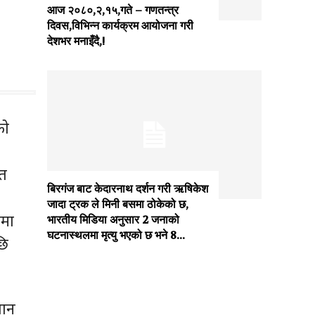
आज २०८०,२,१५,गते – गणतन्त्र
दिवस,विभिन्न कार्यक्रम आयोजना गरी
देशभर मनाइँदै,!
को
्त
बिरगंज बाट केदारनाथ दर्शन गरी ऋषिकेश
जादा ट्रक ले मिनी बसमा ठोकेको छ,
जमा
भारतीय मिडिया अनुसार 2 जनाको
घटनास्थलमा मृत्यु भएको छ भने 8...
छि
तान