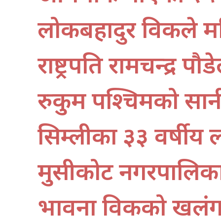
लोकबहादुर विकले महि
राष्ट्रपति रामचन्द्र
रुकुम पश्चिमको सान
सिम्लीका ३३ वर्षीय
मुसीकोट नगरपालिका–
भावना विकको खलंगाक