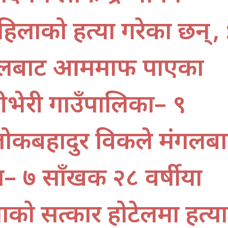
लाको हत्या गरेका छन् , 
 पौडेलबाट आममाफी पाएका
ीभेरी गाउँपालिका– ९
 लोकबहादुर विकले मंगलबा
 ७ साँखकी २८ वर्षीया
ो सत्कार होटेलमा हत्या