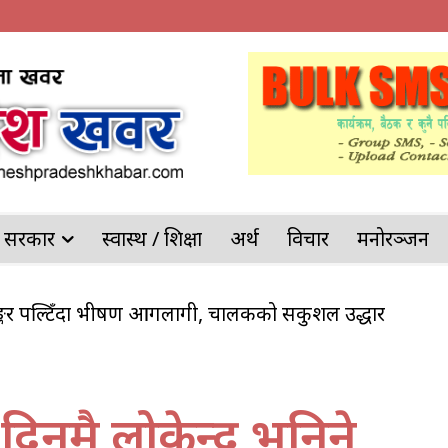
देश सरकार
स्वास्थ / शिक्षा
अर्थ
विचार
मनोरञ्जन
ाङ्कर पल्टिँदा भीषण आगलागी, चालकको सकुशल उद्धार
रगंजको परिचयात्मक कार्यक्रम सम्पन्न
नमै लोकेन्द्र भनिने