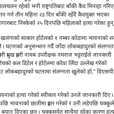
लचलन रहेको भनी राष्ट्रपतिबाट बाँकी कैद मिनाहा गरि
तान गर्न तीन महिना २३ दिन बाँकी रहँदै कैदमुक्त भएका
ागारबाट निस्केको २५ दिनपछि महिलाको हत्या गरेका हुन्
 खलंगाको सत्कार होटेलको १ नम्बर कोठामा भावनाको 
ो । घटनाको अनुसन्धान गर्दै जाँदा लोकबहादुरको संलग्नत
रहरी प्रमुख प्रहरी नायब उपरीक्षक नमराज भट्टराईले जानकारी
ीचको कल डिटेल र होटेलमा कोठा लिँदा उल्लेख गरेको
ाट लोकबहादुरको घटनामा संलग्नता खुलेको हो,” डिएसपी
वनाको हत्या गरेको स्वीकार गरेको उनले जानकारी दिए ।
पछि भावनाको छातीमा प्रहार गरेको र उनी लडेपछि चक्कुल
े बयान दिएका छन् । चक्कुसमेत साथैमा रहेका कारण हत्य