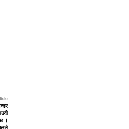
ticle
न्डर
साउदी
 छ ।
ालले