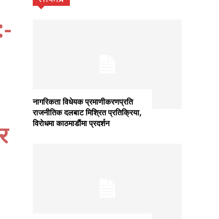
:-
नागरिकता विधेयक प्रमाणीकरणप्रति
राजनीतिक दलबाट मिश्रित प्रतिक्रिया,
विराेधमा काठमाडाैंमा प्रदर्शन
र