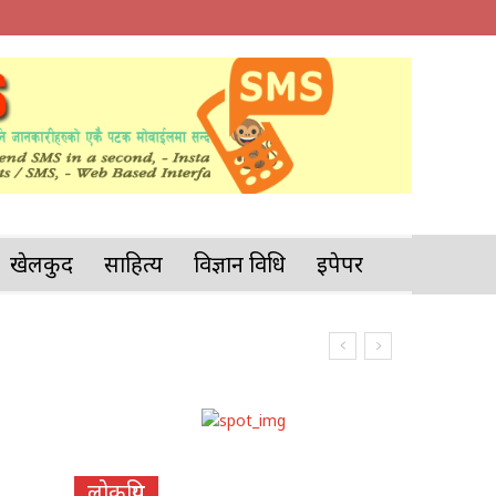
खेलकुद
साहित्य
विज्ञान प्रविधि
इपेपर
लोकप्रिय