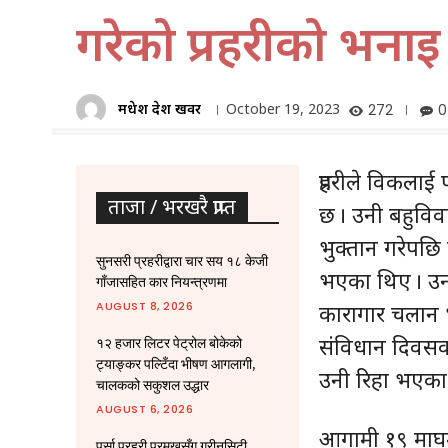
गरेको प्रहरीको भनाइ
मधेश प्रदेश खवर
October 19, 2023
272
0
प्रहरीले विकलाई
ताजा / भरखरै प्राप्त
छ । उनी बहुविव
भुक्तान गरेपछ
सुनसरी प्रहरीद्वारा चार सय १८ केजी
भएका थिए । उनी
गाँजासहित कार नियन्त्रणमा
AUGUST 8, 2026
कारागार चलान भ
संविधान दिवसक
१२ हजार लिटर पेट्रोल बोकेको
ट्याङ्कर पल्टिँदा भीषण आगलागी,
उनी रिहा भएका
चालकको सकुशल उद्धार
AUGUST 6, 2026
आगामी १९ माघमा
पर्सा प्रहरी प्रमुखसँग ग्रीनसिटी