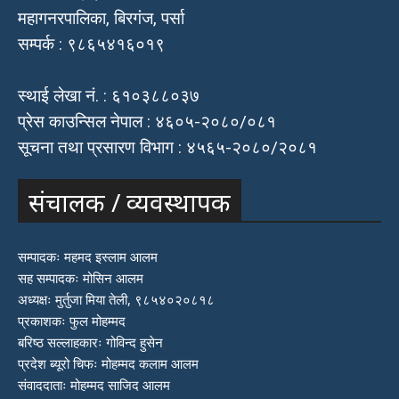
महागनरपालिका, बिरगंज, पर्सा
सम्पर्क : ९८६५४१६०१९
स्थाई लेखा नं. : ६१०३८८०३७
प्रेस काउन्सिल नेपाल : ४६०५-२०८०/०८१
सूचना तथा प्रसारण विभाग : ४५६५-२०८०/२०८१
संचालक / व्यवस्थापक
सम्पादकः महमद इस्लाम आलम
सह सम्पादकः मोसिन आलम
अध्यक्षः मुर्तुजा मिया तेली, ९८५४०२०८१८
प्रकाशकः फुल मोहम्मद
बरिष्ठ सल्लाहकारः गोविन्द हुसेन
प्रदेश ब्यूरो चिफः मोहम्मद कलाम आलम
संवाददाताः मोहम्मद साजिद आलम