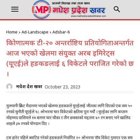
Home
Ad-Landscape
Adsbar-6
त्रिकोणात्मक टी-२० अन्तर्राष्टिय प्रतियोगिताअन्तर्गत
आज भएको खेलमा संयुक्त अरब इमिरेट्स
(यूएई)ले हङकङलाई ६ विकेटले पराजित गरेको छ
।
मधेश प्रदेश खवर
October 23, 2023
मुलपानी क्रिकेट मैदानमा भएको खेलमा हङकङले युएईलाई जीतका लागि दिएको एक सय ५०
रनको चुनौती यूएईले १८ ओभरमा चार विकेटको क्षतिमा पूरा गर्यो । युएईका लागि कप्तान
मोहम्मद वासिमले १७ बलमा चार चौका र तीन छक्काको मद्दतमा ४० रन बनाए भने खालिद
शाहले ३७ रनको योगदान दिए ।
टस हारेर पहिले ब्याटिङ गरेको हङकङले निर्धारित २० ओभरमा पाँच विकेट गुमाएर एक सय