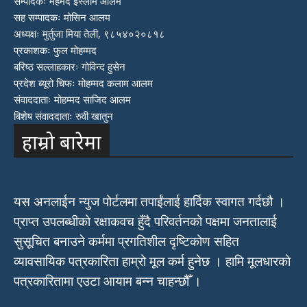
सम्पादकः महमद इस्लाम आलम
सह सम्पादकः मोसिन आलम
अध्यक्षः मुर्तुजा मिया तेली, ९८५४०२०८१८
प्रकाशकः फुल मोहम्मद
बरिष्ठ सल्लाहकारः गोविन्द हुसेन
प्रदेश ब्यूरो चिफः मोहम्मद कलाम आलम
संवाददाताः मोहम्मद साजिद आलम
बिशेष संवाददाताः रुवी खातुन
हाम्रो बारेमा
यस अनलाईन न्युज पोर्टलमा तपाईंलाई हार्दिक स्वागत गर्दछौ ।
प्राप्त उपलब्धीको रक्षाकवच हुँदै परिवर्तनको पक्षमा जनतालाई
सुसूचित बनाउने कर्ममा प्रगतिशील दृष्टिकोण सहित
व्यावसायिक पत्रकारिता हाम्रो मूल कर्म हुनेछ । हामि मूलधारको
पत्रकारितामा एउटा आयाम बन्न चाहन्छौँ ।