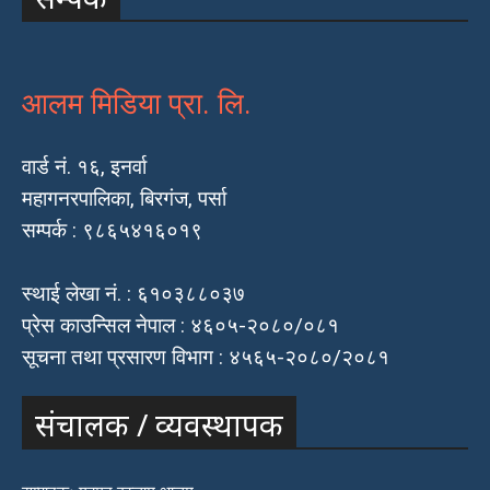
आलम मिडिया प्रा. लि.
वार्ड नं. १६, इनर्वा
महागनरपालिका, बिरगंज, पर्सा
सम्पर्क : ९८६५४१६०१९
स्थाई लेखा नं. : ६१०३८८०३७
प्रेस काउन्सिल नेपाल : ४६०५-२०८०/०८१
सूचना तथा प्रसारण विभाग : ४५६५-२०८०/२०८१
संचालक / व्यवस्थापक