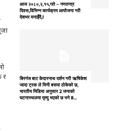
आज २०८०,२,१५,गते – गणतन्त्र
दिवस,विभिन्न कार्यक्रम आयोजना गरी
देशभर मनाइँदै,!
ी
पूजा
लो
क र
बिरगंज बाट केदारनाथ दर्शन गरी ऋषिकेश
जादा ट्रक ले मिनी बसमा ठोकेको छ,
भारतीय मिडिया अनुसार 2 जनाको
घटनास्थलमा मृत्यु भएको छ भने 8...
ग