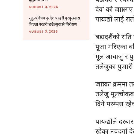
AUGUST 4, 2026
देव’ को जात्रा 
पायःद्यो लाई रा
सुदूरपश्चिम प्रदेश प्रहरी प्रमुखद्वारा
जिल्ला प्रहरी डडेल्धुराको निरीक्षण
AUGUST 3, 2026
बडादशैंको राति 
पूजा गरिएका बलिप
मूल आचाजु र पुरो
तलेजुका पुजारी 
जात्राका क्रममा
तलेजु मूलचोकबा
दिने परम्परा रह
पायःद्योले दरबार 
रहेका नवदुर्गा द