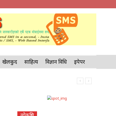
खेलकुद
साहित्य
विज्ञान प्रविधि
इपेपर
लोकप्रिय