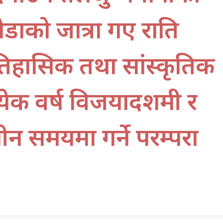
ोडाको जात्रा गए राति
तिहासिक तथा सांस्कृतिक
रत्येक वर्ष विजयादशमी र
न समयमा गर्ने परम्परा