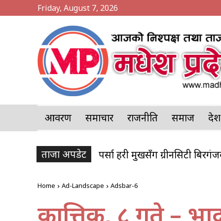
Friday, August 7, 2026
आवरण
समाचार
राजनीति
समाज
प्र
ताजा अपडेट
पर्सा प्रहरी प्रमुखसँग ग्रीनसिटी बिरग
पर्सामा २०७ केजी गाँजा बरामद,
Home
Ad-Landscape
Adsbar-6
कात्तिक, ८ गते – भा