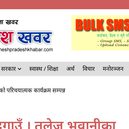
देश सरकार
स्वास्थ / शिक्षा
अर्थ
विचार
मनोरञ्जन
ंजको परिचयात्मक कार्यक्रम सम्पन्न
 पोखरिया प्रहरीको ठूलो सफलता
दगाउँ । तलेजु भवानीका