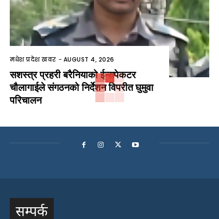
मधेश प्रदेश खवर
-
AUGUST 4, 2026
सशस्त्र प्रहरी बरैनियाको ईन्सपेकटर
चौलागाईले संगठनको निर्देशन विपरीत घुमुवा
परिचालन
सम्पर्क