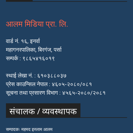
आलम मिडिया प्रा. लि.
वार्ड नं. १६, इनर्वा
महागनरपालिका, बिरगंज, पर्सा
सम्पर्क : ९८६५४१६०१९
स्थाई लेखा नं. : ६१०३८८०३७
प्रेस काउन्सिल नेपाल : ४६०५-२०८०/०८१
सूचना तथा प्रसारण विभाग : ४५६५-२०८०/२०८१
संचालक / व्यवस्थापक
सम्पादकः महमद इस्लाम आलम