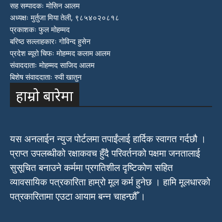
सह सम्पादकः मोसिन आलम
अध्यक्षः मुर्तुजा मिया तेली, ९८५४०२०८१८
प्रकाशकः फुल मोहम्मद
बरिष्ठ सल्लाहकारः गोविन्द हुसेन
प्रदेश ब्यूरो चिफः मोहम्मद कलाम आलम
संवाददाताः मोहम्मद साजिद आलम
बिशेष संवाददाताः रुवी खातुन
हाम्रो बारेमा
यस अनलाईन न्युज पोर्टलमा तपाईंलाई हार्दिक स्वागत गर्दछौ ।
प्राप्त उपलब्धीको रक्षाकवच हुँदै परिवर्तनको पक्षमा जनतालाई
सुसूचित बनाउने कर्ममा प्रगतिशील दृष्टिकोण सहित
व्यावसायिक पत्रकारिता हाम्रो मूल कर्म हुनेछ । हामि मूलधारको
पत्रकारितामा एउटा आयाम बन्न चाहन्छौँ ।