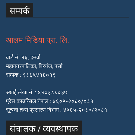
सम्पर्क
आलम मिडिया प्रा. लि.
वार्ड नं. १६, इनर्वा
महागनरपालिका, बिरगंज, पर्सा
सम्पर्क : ९८६५४१६०१९
स्थाई लेखा नं. : ६१०३८८०३७
प्रेस काउन्सिल नेपाल : ४६०५-२०८०/०८१
सूचना तथा प्रसारण विभाग : ४५६५-२०८०/२०८१
संचालक / व्यवस्थापक