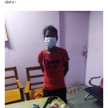
रहेको छ ।