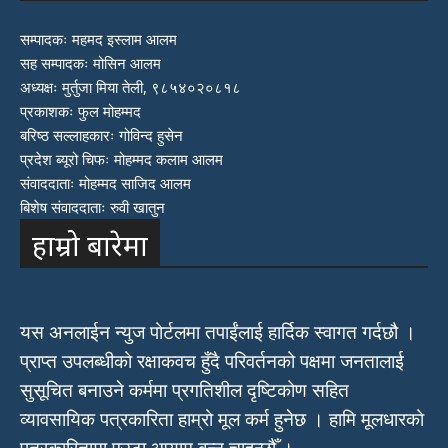
सम्पादकः महमद इस्लाम आलम
सह सम्पादकः मोसिन आलम
अध्यक्षः मुर्तुजा मिया तेली, ९८५४०२०८१८
प्रकाशकः फुल मोहम्मद
बरिष्ठ सल्लाहकारः गोविन्द हुसेन
प्रदेश ब्यूरो चिफः मोहम्मद कलाम आलम
संवाददाताः मोहम्मद साजिद आलम
बिशेष संवाददाताः रुवी खातुन
हाम्रो बारेमा
यस अनलाईन न्युज पोर्टलमा तपाईंलाई हार्दिक स्वागत गर्दछौ ।
प्राप्त उपलब्धीको रक्षाकवच हुँदै परिवर्तनको पक्षमा जनतालाई
सुसूचित बनाउने कर्ममा प्रगतिशील दृष्टिकोण सहित
व्यावसायिक पत्रकारिता हाम्रो मूल कर्म हुनेछ । हामि मूलधारको