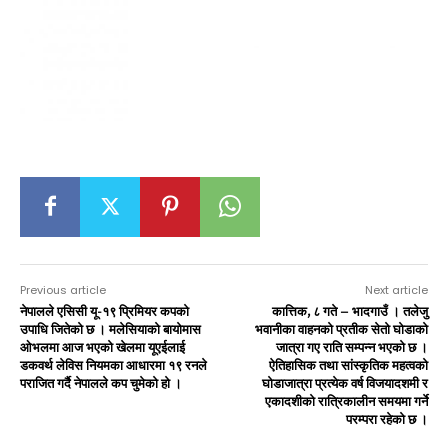
Previous article
Next article
नेपालले एसिसी यू-१९ प्रिमियर कपको
कात्तिक, ८ गते – भादगाउँ । तलेजु
उपाधि जितेको छ । मलेसियाको बायोमास
भवानीका वाहनको प्रतीक सेतो घोडाको
ओभलमा आज भएको खेलमा यूएईलाई
जात्रा गए राति सम्पन्न भएको छ ।
डकवर्थ लेविस नियमका आधारमा १९ रनले
ऐतिहासिक तथा सांस्कृतिक महत्वको
पराजित गर्दै नेपालले कप चुमेको हो ।
घोडाजात्रा प्रत्येक वर्ष विजयादशमी र
एकादशीको रात्रिकालीन समयमा गर्ने
परम्परा रहेको छ ।