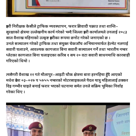
प्रहरी निरीक्षक केसीले ट्राफिक व्यवस्थापन, फरार प्रतिवादी पक्राउ तथा शान्ति–
सुरक्षाको क्षेत्रमा उल्लेखनीय कार्य गरेको भन्दै जिल्ला प्रहरी कार्यालयले उनलाई २०८३
साल वैशाख महिनाको उत्कृष्ट प्रहरीका रूपमा छनोट गरेको जनाएको छ ।
उनले सञ्चालन गरेको ट्राफिक तथा संयुक्त चेकजाँच अभियानमार्फत हेल्मेट नलगाई
सवारी चलाउने, आवश्यक कागजात बिना सवारी सञ्चालन गर्ने तथा भारतीय नम्बर
प्लेटका कागजात बिना चलाइएका करिब १ सय २० वटा सवारी साधनमाथि कारबाही
गरिएको थियो ।
त्यसैगरी वैशाख २२ गते मौलापुर–आइटी चौक क्षेत्रमा बारा हरनहिया हुँदै आएको
मधेश प्रदेश ०३–०२७ प ५७५५ नम्बरको मोटरसाइकलले पैदल यात्रु महिलालाई ठक्कर
दिइ गम्भीर घाइते बनाई फरार भएको घटनामा समेत उनले सक्रिय भूमिका निर्वाह
गरेका थिए ।