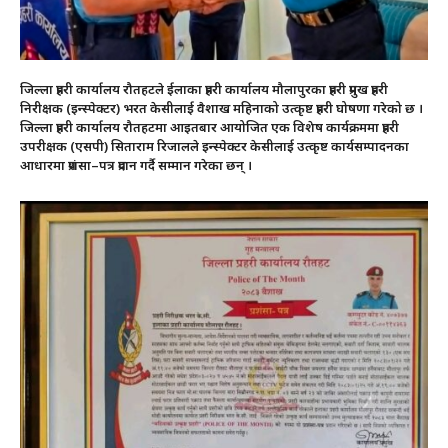
जिल्ला प्रहरी कार्यालय रौतहटले ईलाका प्रहरी कार्यालय मौलापुरका प्रहरी प्रमुख प्रहरी
निरीक्षक (इन्स्पेक्टर) भरत केसीलाई वैशाख महिनाको उत्कृष्ट प्रहरी घोषणा गरेको छ ।
जिल्ला प्रहरी कार्यालय रौतहटमा आइतबार आयोजित एक विशेष कार्यक्रममा प्रहरी
उपरीक्षक (एसपी) सिताराम रिजालले इन्स्पेक्टर केसीलाई उत्कृष्ट कार्यसम्पादनका
आधारमा प्रशंसा–पत्र प्रदान गर्दै सम्मान गरेका छन् ।