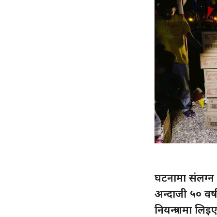
घटनामा संलग्न
अन्दाजी ५० वर
नियन्त्रणमा लि