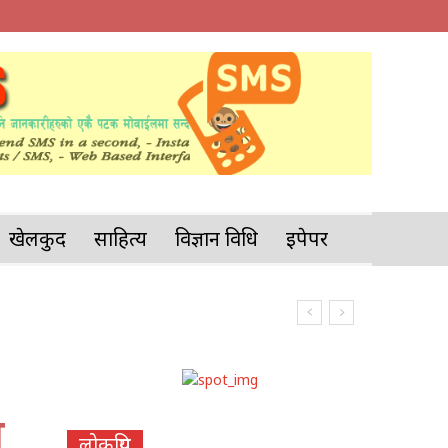
खेलकुद
साहित्य
विज्ञान प्रविधि
इपेपर
ो
लोकप्रिय