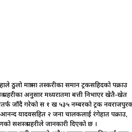
सिरहाले ठुलो मात्रामा तस्करीका समान ट्रकसहिदको पक्राउ
्र प्रहरीका अनुसार मध्यरातमा बत्ती निभाएर खेतै-खेत
तर्फ जाँदै गरेको स १ ख ५३५ नम्बरको ट्रक नवराजपुर
 आनन्द यादवसहित २ जना चालकलाई रंगेहात पक्राउ,
को सशस्त्र प्रहरीले जानकारी दिएको छ ।