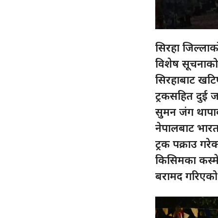
सिरहा जिल्लाको
विशेष सूचनाको 
सिरहाबाट खटिए
ट्रकसहित दुई ज
सुमन जंग थापाक
नेपालबाट भारत
ट्रक पक्राउ गरे
किसिमका कस्मे
बरामद गरिएको