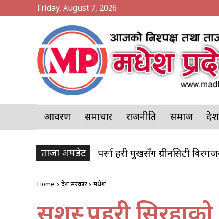
Friday, August 7, 2026
आवरण
समाचार
राजनीति
समाज
प्र
ताजा अपडेट
पर्सा प्रहरी प्रमुखसँग ग्रीनसिटी बिरगंज
पर्सामा २०७ केजी गाँजा बरामद, प
Home
प्रदेश सरकार
मधेश
सशस्त्र प्रहरी सिर