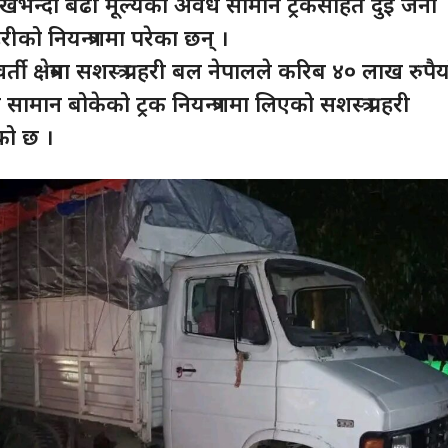
खभन्दा बढी मूल्यको अवैध सामान ट्रकसहित दुई जना
रहरीको नियन्त्रणमा परेका छन् ।
ी क्षेत्रमा सशस्त्र प्रहरी बल नेपालले करिब ४० लाख रुपैया
मान बोकेको ट्रक नियन्त्रणमा लिएको सशस्त्र प्रहरी
को छ ।