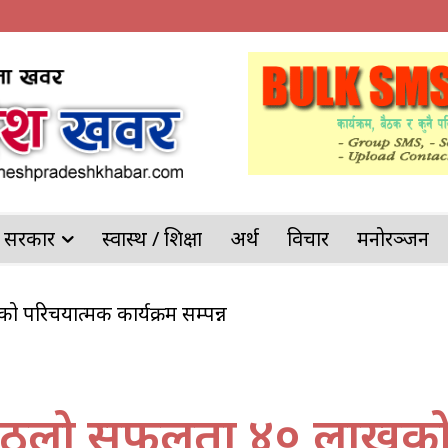
देश सरकार
स्वास्थ / शिक्षा
अर्थ
विचार
मनोरञ्जन
को परिचयात्मक कार्यक्रम सम्पन्न
ोखरिया प्रहरीको ठूलो सफलता
हाको ठुलो सफलता ४० लाखक