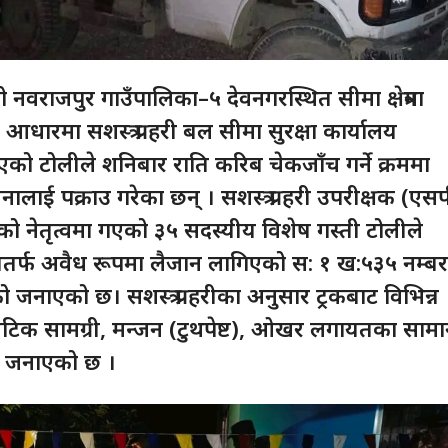
 नवराजपुर गाउँपालिका–५ देवनगरस्थित सीमा क्षेत्रमा
आधारमा सशस्त्र प्रहरी बल सीमा सुरक्षा कार्यालय
को टोलीले शनिबार राति करिब चेकजाँच गर्ने क्रममा
नालाई पक्राउ गरेका छन् । सशस्त्र प्रहरी उपरीक्षक (एस
ो नेतृत्वमा गएको ३५ सदस्यीय विशेष गस्ती टोलीले
तर्फ अवैध रूपमा लैजान लागिएको स: १ ख:५३५ नम्ब
को जनाएको छ। सशस्त्र प्रहरीका अनुसार ट्रकबाट विभिन्न
टिक सामग्री, मन्जन (टुथपेष्ट), ओखर लगायतका साम
 जनाएको छ ।