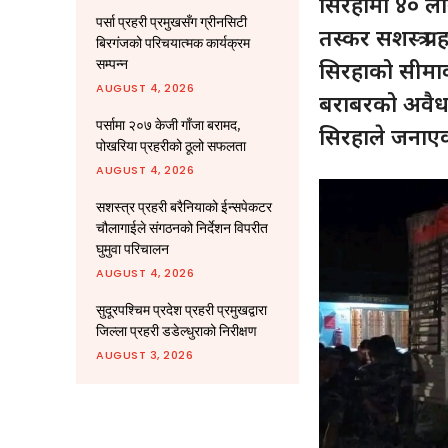
सिरहामा ४० ला
पर्सा प्रहरी प्रमुखसँग ग्रीनसिटी
तस्कर सशस्त्र प्
बिरगंजको परिचयात्मक कार्यक्रम
सम्पन्न
सिरहाको सीमावर्त
AUGUST 4, 2026
बराबरको अवैध सा
पर्सामा २०७ केजी गाँजा बरामद,
सिरहाले जनाए
पोखरिया प्रहरीको ठूलो सफलता
AUGUST 4, 2026
सशस्त्र प्रहरी बरैनियाको ईन्सपेकटर
चौलागाईले संगठनको निर्देशन विपरीत
घुमुवा परिचालन
AUGUST 4, 2026
सुदूरपश्चिम प्रदेश प्रहरी प्रमुखद्वारा
जिल्ला प्रहरी डडेल्धुराको निरीक्षण
AUGUST 3, 2026