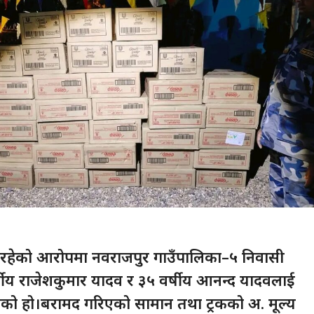
 रहेको आरोपमा नवराजपुर गाउँपालिका–५ निवासी
्षीय राजेशकुमार यादव र ३५ वर्षीय आनन्द यादवलाई
इएको हो।बरामद गरिएको सामान तथा ट्रकको अ. मूल्य