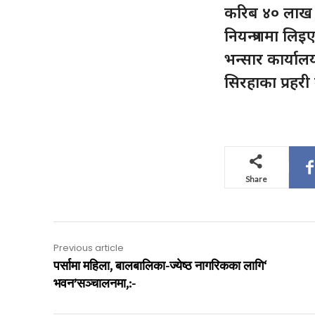
करिब ४० लाख रु
नियन्त्रणमा ल
भन्सार कार्यालय
सिरहाका प्रहर
Share
Previous article
पर्सामा महिला, बालबालिका-ज्येष्ठ नागरिकका लागि‘
भवन’सञ्चालनमा,:-