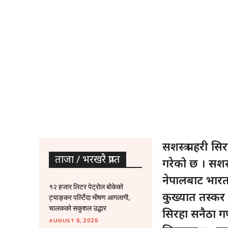
सशस्त्र प्रहरी 
ताजा / भरखरै प्राप्त
गरेको छ । सशस्त
नेपालबाट भारत
१२ हजार लिटर पेट्रोल बोकेको
कुख्यात तस्कर
ट्याङ्कर पल्टिँदा भीषण आगलागी,
चालकको सकुशल उद्धार
सिरहा सनैठा गण
AUGUST 6, 2026