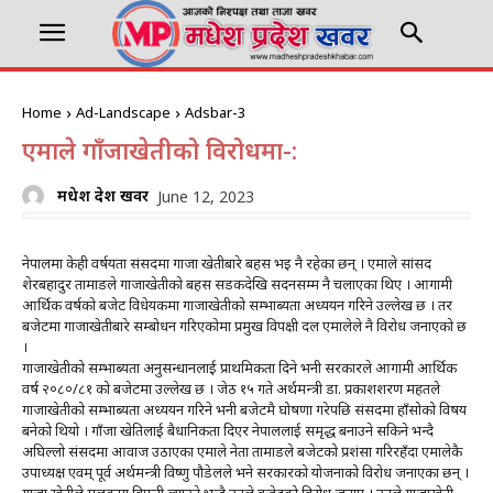
Home
Ad-Landscape
Adsbar-3
एमाले गाँजाखेतीको विरोधमा-:
मधेश प्रदेश खवर
June 12, 2023
नेपालमा केही वर्षयता संसदमा गाजा खेतीबारे बहस भइ नै रहेका छन् । एमाले सांसद
शेरबहादुर तामाङले गाजाखेतीको बहस सडकदेखि सदनसम्म नै चलाएका थिए । आगामी
आर्थिक वर्षको बजेट विधेयकमा गाजाखेतीको सम्भाब्यता अध्ययन गरिने उल्लेख छ । तर
बजेटमा गाजाखेतीबारे सम्बोधन गरिएकोमा प्रमुख विपक्षी दल एमालेले नै विरोध जनाएको छ
।
गाजाखेतीको सम्भाब्यता अनुसन्धानलाई प्राथमिकता दिने भनी सरकारले आगामी आर्थिक
वर्ष २०८०/८१ को बजेटमा उल्लेख छ । जेठ १५ गते अर्थमन्त्री डा. प्रकाशशरण महतले
गाजाखेतीको सम्भाब्यता अध्ययन गरिने भनी बजेटमै घोषणा गरेपछि संसदमा हाँसोको विषय
बनेको थियो । गाँजा खेतिलाई बैधानिकता दिएर नेपाललाई समृद्ध बनाउने सकिने भन्दै
अघिल्लो संसदमा आवाज उठाएका एमाले नेता तामाङले बजेटको प्रशंसा गरिरहँदा एमालेकै
उपाध्यक्ष एवम् पूर्व अर्थमन्त्री विष्णु पौडेलले भने सरकारको योजनाको विरोध जनाएका छन् ।