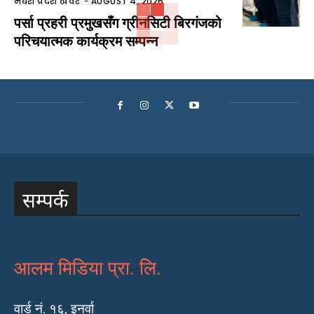
मधेश प्रदेश खवर
-
AUGUST 4, 2026
पर्सा प्रहरी प्रमुखसँग ग्रीनसिटी बिरगंजको
परिचयात्मक कार्यक्रम सम्पन्न
सम्पर्क
आलम मिडिया प्रा. लि.
वार्ड नं. १६, इनर्वा