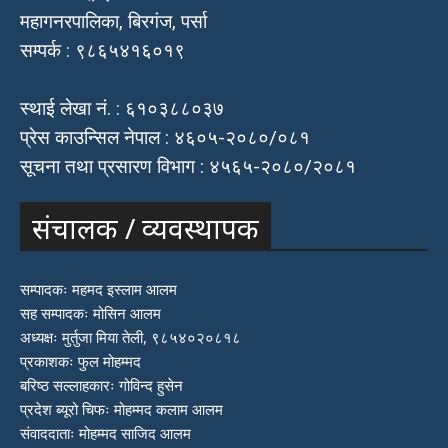
महागनरपालिका, बिरगंज, पर्सा
सम्पर्क : ९८६५४१६०१९
स्थाई लेखा नं. : ६१०३८८०३७
प्रेस काउन्सिल नेपाल : ४६०५-२०८०/०८१
सूचना तथा प्रसारण विभाग : ४५६५-२०८०/२०८१
संचालक / व्यवस्थापक
सम्पादकः महमद इस्लाम आलम
सह सम्पादकः मोसिन आलम
अध्यक्षः मुर्तुजा मिया तेली, ९८५४०२०८१८
प्रकाशकः फुल मोहम्मद
बरिष्ठ सल्लाहकारः गोविन्द हुसेन
प्रदेश ब्यूरो चिफः मोहम्मद कलाम आलम
संवाददाताः मोहम्मद साजिद आलम