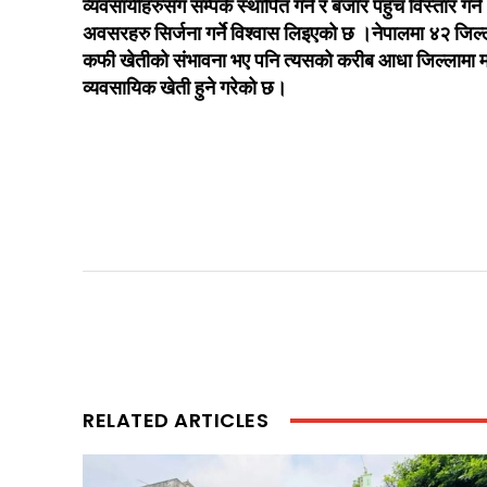
व्यवसायीहरुसँग सम्पर्क स्थापित गर्न र बजार पहुँच विस्तार गर्न
अवसरहरु सिर्जना गर्ने विश्वास लिइएको छ ।नेपालमा ४२ जिल्
कफी खेतीको संभावना भए पनि त्यसको करीब आधा जिल्लामा म
व्यवसायिक खेती हुने गरेको छ।
RELATED ARTICLES