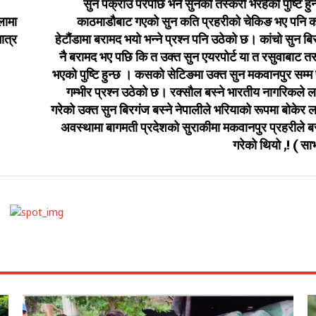
सुन पक्राउ परेपछि भने सुनको तस्करी भैरहेको पुष्टि हु
लामा
काठमाडौबाट गएको सुन कति प्रहरीको चेकिङ भए पनि 
ात्र
हेटौंडामा बरामद भयो भन्ने प्रश्न पनि उठेको छ। कांचो सुन बि
नै बरामद भए पछि कि त उक्त सुन एयरपोर्ट या त रसुवाबाट त
भएको पुष्टि हुन्छ । कसको सेटिङमा उक्त सुन मकवानपुर सम्म प
गम्भीर प्रश्न उठेको छ। रक्सौल बस्ने भारतीय नागरिकले 
गरेको उक्त सुन बिरगंज बस्ने नेपालीले भरियाको रूपमा बोकेर 
अवस्थामा बागमती प्रदेशको सुराकीमा मकवानपुर प्रहरीले ब
गरेको थियो ,! ( सा