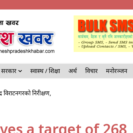
देश सरकार
स्वास्थ / शिक्षा
अर्थ
विचार
मनोरञ्जन
केन्द्र विराटनगरको निरीक्षण,
ves a target of 268