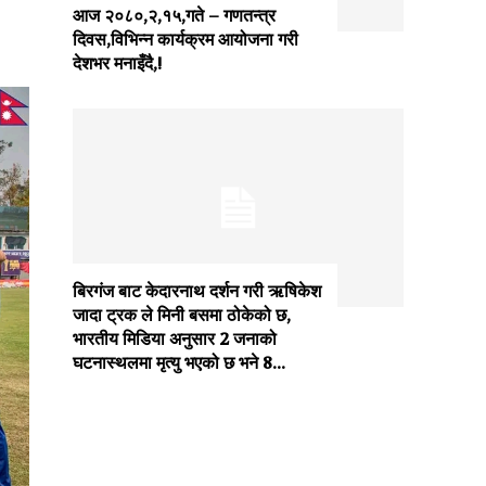
आज २०८०,२,१५,गते – गणतन्त्र
दिवस,विभिन्न कार्यक्रम आयोजना गरी
देशभर मनाइँदै,!
बिरगंज बाट केदारनाथ दर्शन गरी ऋषिकेश
जादा ट्रक ले मिनी बसमा ठोकेको छ,
भारतीय मिडिया अनुसार 2 जनाको
घटनास्थलमा मृत्यु भएको छ भने 8...