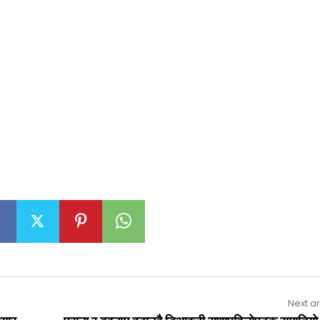
Next ar