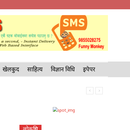
खेलकुद
साहित्य
विज्ञान प्रविधि
इपेपर
लोकप्रिय