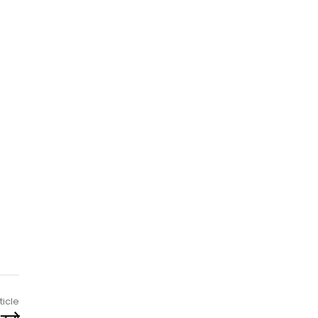
ticle