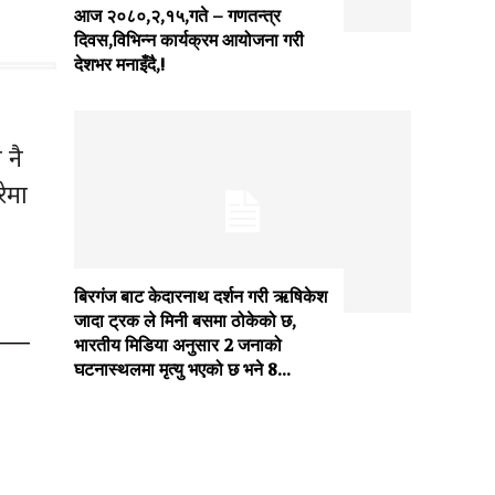
आज २०८०,२,१५,गते – गणतन्त्र
दिवस,विभिन्न कार्यक्रम आयोजना गरी
देशभर मनाइँदै,!
 नै
ेमा
बिरगंज बाट केदारनाथ दर्शन गरी ऋषिकेश
जादा ट्रक ले मिनी बसमा ठोकेको छ,
भारतीय मिडिया अनुसार 2 जनाको
घटनास्थलमा मृत्यु भएको छ भने 8...