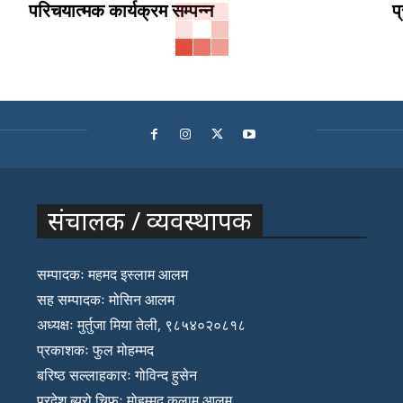
परिचयात्मक कार्यक्रम सम्पन्न
प
संचालक / व्यवस्थापक
सम्पादकः महमद इस्लाम आलम
सह सम्पादकः मोसिन आलम
अध्यक्षः मुर्तुजा मिया तेली, ९८५४०२०८१८
प्रकाशकः फुल मोहम्मद
बरिष्ठ सल्लाहकारः गोविन्द हुसेन
प्रदेश ब्यूरो चिफः मोहम्मद कलाम आलम