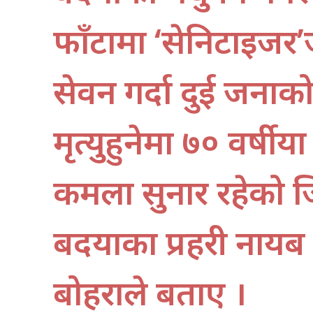
फाँटामा ‘सेनिटाइजर’
सेवन गर्दा दुई जनाको
मृत्युहुनेमा ७० वर्षी
कमला सुनार रहेको जि
बर्दियाका प्रहरी नाय
बोहराले बताए ।