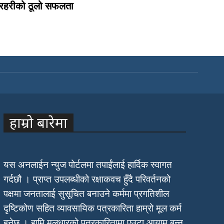
्रहरीको ठूलो सफलता
हाम्रो बारेमा
यस अनलाईन न्युज पोर्टलमा तपाईंलाई हार्दिक स्वागत
गर्दछौ । प्राप्त उपलब्धीको रक्षाकवच हुँदै परिवर्तनको
पक्षमा जनतालाई सुसूचित बनाउने कर्ममा प्रगतिशील
दृष्टिकोण सहित व्यावसायिक पत्रकारिता हाम्रो मूल कर्म
हुनेछ । हामि मूलधारको पत्रकारितामा एउटा आयाम बन्न