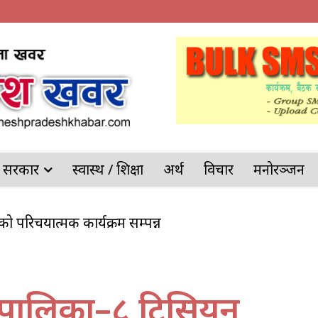
देश सरकार
स्वास्थ / शिक्षा
अर्थ
विचार
मनोरञ्जन
गंजको परिचयात्मक कार्यक्रम सम्पन्न
 पोखरिया प्रहरीको ठूलो सफलता
गरपालिका–८ टिसियन