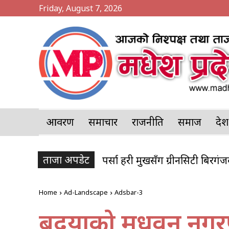
Friday, August 7, 2026
आवरण
समाचार
राजनीति
समाज
प्र
ताजा अपडेट
पर्सा प्रहरी प्रमुखसँग ग्रीनसिटी बिर
पर्सामा २०७ केजी गाँजा बरामद,
Home
Ad-Landscape
Adsbar-3
बर्दियाको मधुवन न