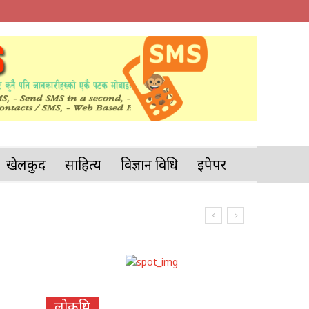
खेलकुद
साहित्य
विज्ञान प्रविधि
इपेपर
लोकप्रिय