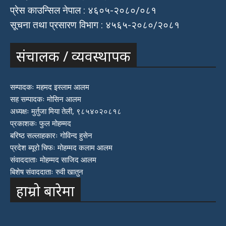
प्रेस काउन्सिल नेपाल : ४६०५-२०८०/०८१
सूचना तथा प्रसारण विभाग : ४५६५-२०८०/२०८१
संचालक / व्यवस्थापक
सम्पादकः महमद इस्लाम आलम
सह सम्पादकः मोसिन आलम
अध्यक्षः मुर्तुजा मिया तेली, ९८५४०२०८१८
प्रकाशकः फुल मोहम्मद
बरिष्ठ सल्लाहकारः गोविन्द हुसेन
प्रदेश ब्यूरो चिफः मोहम्मद कलाम आलम
संवाददाताः मोहम्मद साजिद आलम
बिशेष संवाददाताः रुवी खातुन
हाम्रो बारेमा