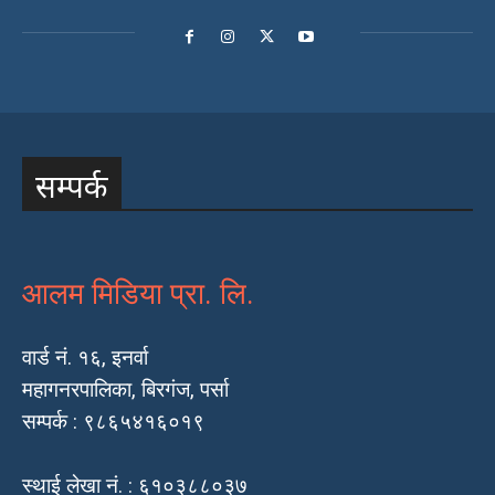
सम्पर्क
आलम मिडिया प्रा. लि.
वार्ड नं. १६, इनर्वा
महागनरपालिका, बिरगंज, पर्सा
सम्पर्क : ९८६५४१६०१९
स्थाई लेखा नं. : ६१०३८८०३७