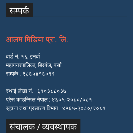
सम्पर्क
आलम मिडिया प्रा. लि.
वार्ड नं. १६, इनर्वा
महागनरपालिका, बिरगंज, पर्सा
सम्पर्क : ९८६५४१६०१९
स्थाई लेखा नं. : ६१०३८८०३७
प्रेस काउन्सिल नेपाल : ४६०५-२०८०/०८१
सूचना तथा प्रसारण विभाग : ४५६५-२०८०/२०८१
संचालक / व्यवस्थापक