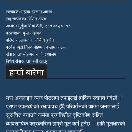
सम्पादकः महमद इस्लाम आलम
सह सम्पादकः मोसिन आलम
अध्यक्षः मुर्तुजा मिया तेली, ९८५४०२०८१८
प्रकाशकः फुल मोहम्मद
बरिष्ठ सल्लाहकारः गोविन्द हुसेन
प्रदेश ब्यूरो चिफः मोहम्मद कलाम आलम
संवाददाताः मोहम्मद साजिद आलम
बिशेष संवाददाताः रुवी खातुन
हाम्रो बारेमा
यस अनलाईन न्युज पोर्टलमा तपाईंलाई हार्दिक स्वागत गर्दछौ ।
प्राप्त उपलब्धीको रक्षाकवच हुँदै परिवर्तनको पक्षमा जनतालाई
सुसूचित बनाउने कर्ममा प्रगतिशील दृष्टिकोण सहित
व्यावसायिक पत्रकारिता हाम्रो मूल कर्म हुनेछ । हामि मूलधारको