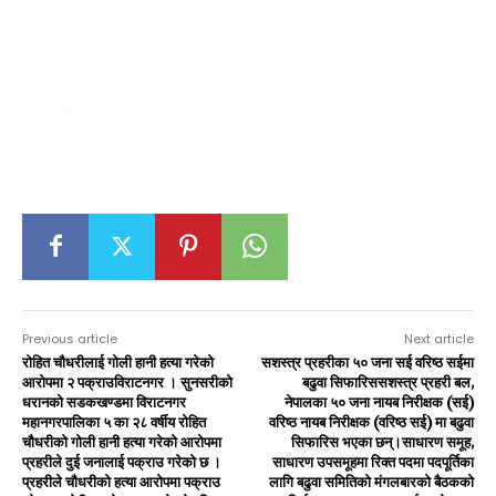
Previous article
Next article
रोहित चौधरीलाई गोली हानी हत्या गरेको
सशस्त्र प्रहरीका ५० जना सई वरिष्ठ सईमा
आरोपमा २ पक्राउविराटनगर । सुनसरीको
बढुवा सिफारिससशस्त्र प्रहरी बल,
धरानको सडकखण्डमा विराटनगर
नेपालका ५० जना नायब निरीक्षक (सई)
महानगरपालिका ५ का २८ वर्षीय रोहित
वरिष्ठ नायब निरीक्षक (वरिष्ठ सई) मा बढुवा
चौधरीको गोली हानी हत्या गरेको आरोपमा
सिफारिस भएका छन्।साधारण समूह,
प्रहरीले दुई जनालाई पक्राउ गरेको छ ।
साधारण उपसमूहमा रिक्त पदमा पदपूर्तिका
प्रहरीले चौधरीको हत्या आरोपमा पक्राउ
लागि बढुवा समितिको मंगलबारको बैठकको