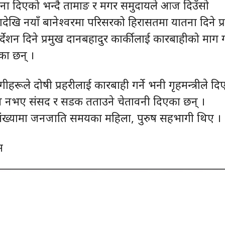
ना दिएको भन्दै तामाङ र मगर समुदायले आज दिउँसो
देखि नयाँ बानेश्वरमा परिसरको हिरासतमा यातना दिने प्
्देशन दिने प्रमुख दानबहादुर कार्कीलाई कारबाहीको माग गर
ेका छन् ।
गीहरूले दोषी प्रहरीलाई कारबाही गर्ने भनी गृहमन्त्रीले द
वयन नभए संसद र सडक तताउने चेतावनी दिएका छन् ।
ैं संख्यामा जनजाति समयका महिला, पुरुष सहभागी थिए ।
स