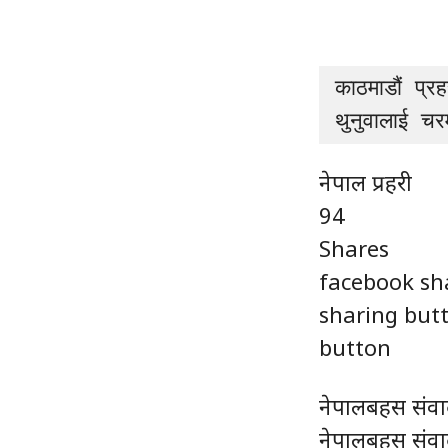
काठमाडौं प्रह
थुनुवालाई चर
नेपाल प्रहरी
94
Shares
facebook sh
sharing but
button
नेपालबहस संवा
नेपालबहस संवा