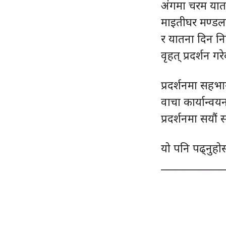
अंगमा चरम यात
माइतीघर मण्डला
र यातना दिन निर
वृहत् प्रदर्शन गर
प्रदर्शनमा सहभा
वाचा कार्यान्
प्रदर्शनमा सया
यो पनि पढ्नुहो