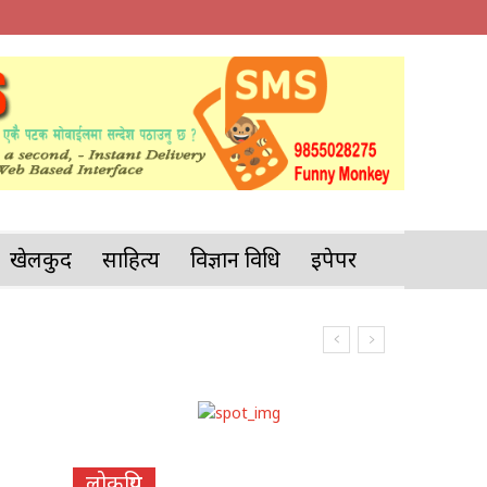
खेलकुद
साहित्य
विज्ञान प्रविधि
इपेपर
लोकप्रिय