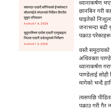
ध्यानाकर्षण भएक
सशस्त्र प्रहरी बरैनियाको ईन्सपेकटर
छानबिन गरी कार
चौलागाईले संगठनको निर्देशन विपरीत
घाइतेको निःशुल
घुमुवा परिचालन
AUGUST 4, 2026
जनाभन्दा बढी थ
सुदूरपश्चिम प्रदेश प्रहरी प्रमुखद्वारा
पक्राउ परेकाह
जिल्ला प्रहरी डडेल्धुराको निरीक्षण
AUGUST 3, 2026
यस्तै समुदायको 
अधिवक्ता पाण्डेल
ध्यानाकर्षण गर
पाण्डेलाई सोही 
मागेको भन्दै ह
त्यसपछि पीडित
पक्राउ गरी गैर