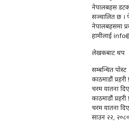
नेपालबहस डटकम
सञ्चालित छ । फ
नेपालबहसमा प्र
हामीलाई info
लेखकबाट थप
सम्बन्धित पोस्ट
काठमाडौं प्रहरी
चरम यातना दिए
काठमाडौं प्रहरी
चरम यातना दिए
साउन २२, २०८