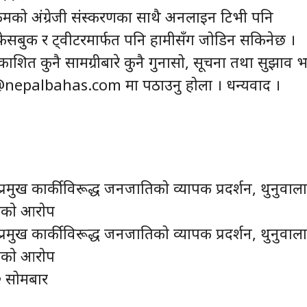
को अंग्रेजी संस्करणका साथै अनलाइन टिभी पनि
ेसबुक र ट्वीटरमार्फत पनि हामीसँग जोडिन सकिनेछ ।
काशित कुनै सामग्रीबारे कुनै गुनासो, सूचना तथा सुझाव 
@nepalbahas.com मा पठाउनु होला । धन्यवाद ।
 प्रमुख कार्कीविरूद्ध जनजातिको व्यापक प्रदर्शन, थुनुवाल
काे आराेप
 प्रमुख कार्कीविरूद्ध जनजातिको व्यापक प्रदर्शन, थुनुवाल
काे आराेप
० सोमबार