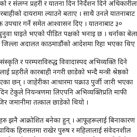
ो र संलग्न प्रहरी र यातना दिन निर्देशन दिने अधिकारील
बाहीको दायरामा ल्याउने बताए । साथै उनले यातनाबाट
्क उपचार गर्ने समेत आश्वासन दिए । यातनाबाट ३०
ुनुवा घाइते भएको पीडित पक्षको भनाइ छ । धर्नाका बेल
रू जिल्ला अदालत काठमाडौंको आदेशमा रिहा भएका थिए 
संस्कृति र परम्पराविरुद्ध विवादास्पद अभिव्यक्ति दिने
ाई प्रहरीले कारबाही नगरी छाडेको भन्दै मन्त्री श्रेष्ठको
ाएका छन् । जाहेरीका आधारमा पक्राउ पुर्जी जारी भएका
दिन टेकुले नियन्त्रणमा लिएपनि अभिव्यक्तिप्रति माफी
ाजिर जमानीमा तत्काल छाडेको थियो ।
हरु झनै आक्रोशित बनेका हुन् । आफूहरूलाई बिनाकारण
 न्यायिक हिरासतमा राखेर पुरुष र महिलालाई संवेदनशील