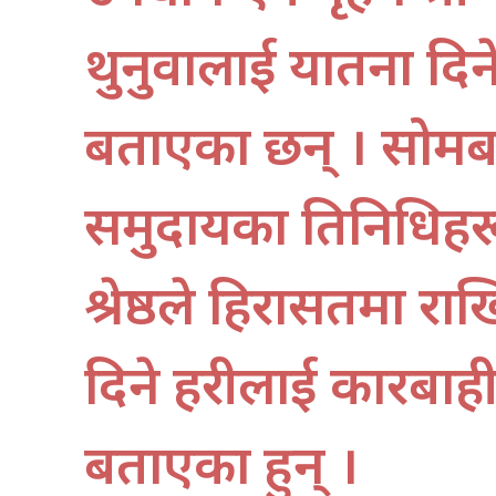
थुनुवालाई यातना दिने 
बताएका छन् । सोमब
समुदायका प्रतिनिधिहरूक
श्रेष्ठले हिरासतमा र
दिने प्रहरीलाई कारबा
बताएका हुन् ।