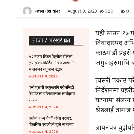
मधेश प्रदेश खवर
August 8, 2023
302
0
यही साउन १७ गत
ताजा / भरखरै प्राप्त
विवादास्पद अभिव
काठमाडौं प्रहर
१२ हजार लिटर पेट्रोल बोकेको
अगुवाहरुमाथि द
ट्याङ्कर पल्टिँदा भीषण आगलागी,
चालकको सकुशल उद्धार
AUGUST 6, 2026
त्यसरी पक्राउ प
पर्सा प्रहरी प्रमुखसँग ग्रीनसिटी
निर्देशनमा प्र
बिरगंजको परिचयात्मक कार्यक्रम
घटनामा संलग्न प्
सम्पन्न
AUGUST 4, 2026
श्रेष्ठलाई तामाङ
पर्सामा २०७ केजी गाँजा बरामद,
पोखरिया प्रहरीको ठूलो सफलता
ज्ञापनपत्र बुझेपछ
AUGUST 4, 2026