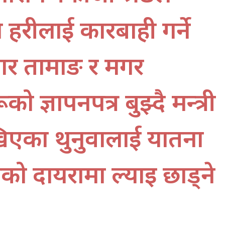
प्रहरीलाई कारबाही गर्ने
ार तामाङ र मगर
ो ज्ञापनपत्र बुझ्दै मन्त्री
ाखिएका थुनुवालाई यातना
हीको दायरामा ल्याइ छाड्ने