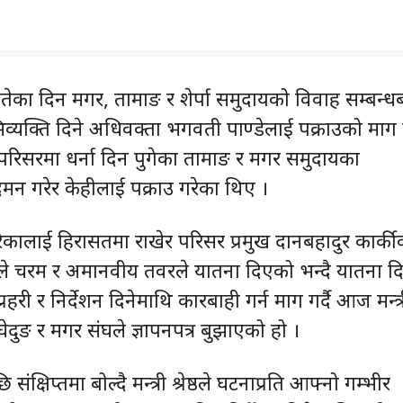
ेका दिन मगर, तामाङ र शेर्पा समुदायको विवाह सम्बन्धब
्यक्ति दिने अधिवक्ता भगवती पाण्डेलाई पक्राउको माग गर
ी परिसरमा धर्ना दिन पुगेका तामाङ र मगर समुदायका
मन गरेर केहीलाई पक्राउ गरेका थिए ।
रेकालाई हिरासतमा राखेर परिसर प्रमुख दानबहादुर कार्की
हरीले चरम र अमानवीय तवरले यातना दिएको भन्दै यातना दि
रहरी र निर्देशन दिनेमाथि कारबाही गर्न माग गर्दै आज मन्त्
 घेदुङ र मगर संघले ज्ञापनपत्र बुझाएको हो ।
ि संक्षिप्तमा बोल्दै मन्त्री श्रेष्ठले घटनाप्रति आफ्नो गम्भीर