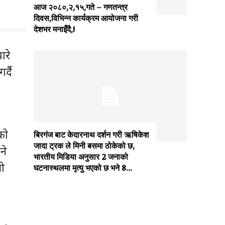
आज २०८०,२,१५,गते – गणतन्त्र
दिवस,विभिन्न कार्यक्रम आयोजना गरी
देशभर मनाइँदै,!
ारे
्दै
को
बिरगंज बाट केदारनाथ दर्शन गरी ऋषिकेश
जादा ट्रक ले मिनी बसमा ठोकेको छ,
ने
भारतीय मिडिया अनुसार 2 जनाको
री
घटनास्थलमा मृत्यु भएको छ भने 8...