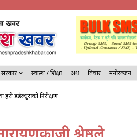
देश सरकार
स्वास्थ / शिक्षा
अर्थ
विचार
मनोरञ्जन
ल्ला प्रहरी डडेल्धुराको निरीक्षण
ी नारायणकाजी श्रेष्ठले