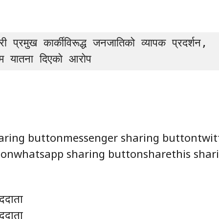
री प्रमुख कार्कीविरूद्ध जनजातिको व्यापक प्रदर्शन, 
म यातना दिएकाे आराेप
aring buttonmessenger sharing buttontwit
tonwhatsapp sharing buttonsharethis shar
ददाता
ददाता