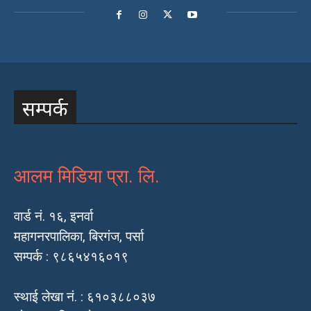
सम्पर्क
आलम मिडिया प्रा. लि.
वार्ड नं. १६, इनर्वा
महागनरपालिका, बिरगंज, पर्सा
सम्पर्क : ९८६५४१६०१९
स्थाई लेखा नं. : ६१०३८८०३७