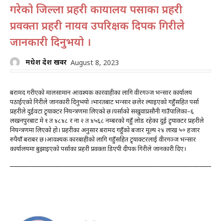
गरेको जिल्ला प्रहरी कार्यालय पर्साका प्रहरी
प्रवक्ता प्रहरी नायव उपरिक्षक दिपक गिरीले
जानकारी दिनुभयो ।
मधेश प्रदेश खवर
August 8, 2023
बरामद गरीएको मालसामान आवश्यक कारवाहीका लागि वीरगञ्ज भन्सार कार्यालय
पठाईएको गिरीले जानकारी दिनुभयो ।भारतबाट भन्सार छलेर ल्याइएको गहुँसहित पर्सा
प्रहरीले दुईवटा ट्र्याक्टर नियन्त्रणमा लिएको छ।पर्साको सखुवाप्रसौनी गाउँपालिका–६
लखनपुरबाट मे १ त ४८४८ र ना २ त ४५६८ नम्बरको गहुँ लोड रहेका दुई ट्र्याक्टर प्रहरीले
नियन्त्रणमा लिएको हो। प्रहरीका अनुसार बरामद गहुँको बजार मूल्य २४ लाख ५० हजार
रुपैयाँ बराबर छ।आवश्यक कारबाहीको लागि गहुँसहित ट्र्याक्टरलाई वीरगञ्ज भन्सार
कार्यालयमा बुझाइएको पर्साका प्रहरी प्रवक्ता डिएपी दीपक गिरीले जानकारी दिए।