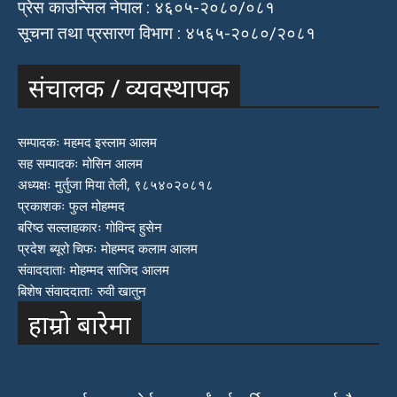
प्रेस काउन्सिल नेपाल : ४६०५-२०८०/०८१
सूचना तथा प्रसारण विभाग : ४५६५-२०८०/२०८१
संचालक / व्यवस्थापक
सम्पादकः महमद इस्लाम आलम
सह सम्पादकः मोसिन आलम
अध्यक्षः मुर्तुजा मिया तेली, ९८५४०२०८१८
प्रकाशकः फुल मोहम्मद
बरिष्ठ सल्लाहकारः गोविन्द हुसेन
प्रदेश ब्यूरो चिफः मोहम्मद कलाम आलम
संवाददाताः मोहम्मद साजिद आलम
बिशेष संवाददाताः रुवी खातुन
हाम्रो बारेमा