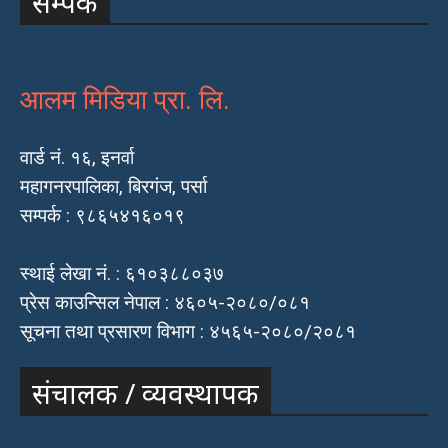
सम्पर्क
आलम मिडिया प्रा. लि.
वार्ड नं. १६, इनर्वा
महागनरपालिका, बिरगंज, पर्सा
सम्पर्क : ९८६५४१६०१९
स्थाई लेखा नं. : ६१०३८८०३७
प्रेस काउन्सिल नेपाल : ४६०५-२०८०/०८१
सूचना तथा प्रसारण विभाग : ४५६५-२०८०/२०८१
संचालक / व्यवस्थापक