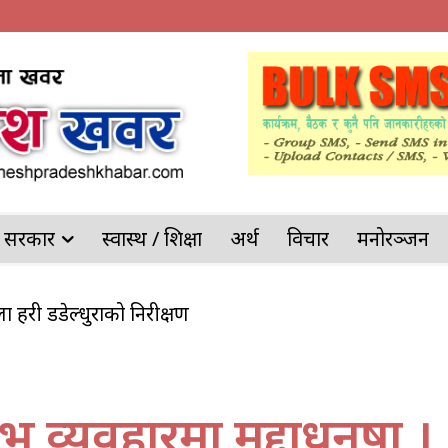
देश सरकार
स्वास्थ / शिक्षा
अर्थ
विचार
मनोरञ्जन
ल्ला प्रहरी डडेल्धुराको निरीक्षण
ट्याङ्कर पल्टिँदा भीषण आगलागी, चालकको सकुशल उद्धार
्र व्यवहारमा मुद्दाधनुषा ।