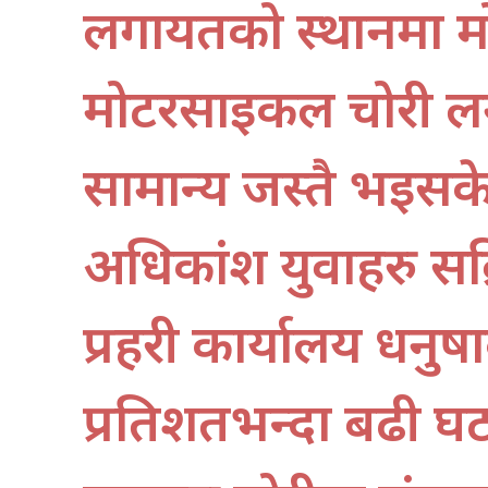
लगायतको स्थानमा मो
मोटरसाइकल चोरी लग
सामान्य जस्तै भइसक
अधिकांश युवाहरु सक
प्रहरी कार्यालय धनुष
प्रतिशतभन्दा बढी घट