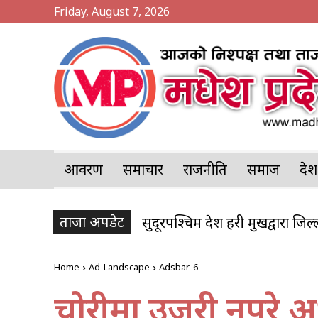
Friday, August 7, 2026
आवरण
समाचार
राजनीति
समाज
प्र
ताजा अपडेट
सुदूरपश्चिम प्रदेश प्रहरी प्रमुखद्वारा जि
१२ हजार लिटर पेट्रोल बोकेको 
Home
Ad-Landscape
Adsbar-6
चोरीमा उजुरी नपरे अभद