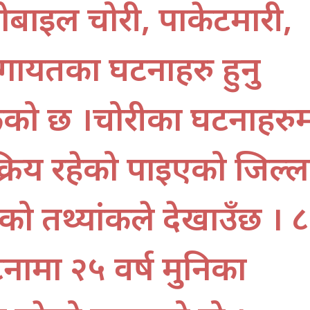
बाइल चोरी, पाकेटमारी,
ायतका घटनाहरु हुनु
ेको छ ।चोरीका घटनाहरु
्रिय रहेको पाइएको जिल्ल
ाको तथ्यांकले देखाउँछ । 
नामा २५ वर्ष मुनिका