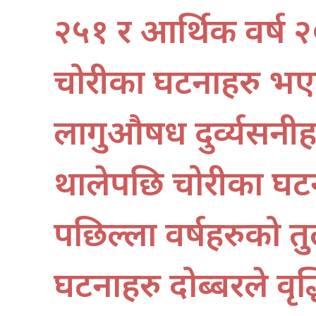
२५१ र आर्थिक वर्ष
चोरीका घटनाहरु भए
लागुऔषध दुर्व्यसनीह
थालेपछि चोरीका घटन
पछिल्ला वर्षहरुको 
घटनाहरु दोब्बरले व