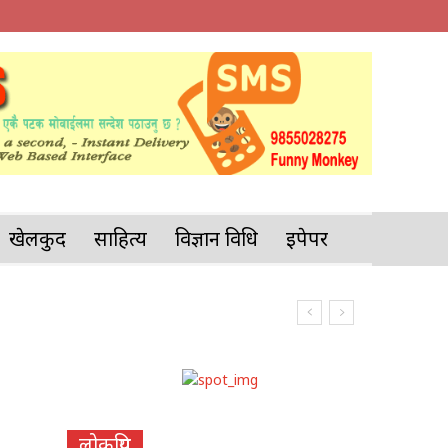
खेलकुद
साहित्य
विज्ञान प्रविधि
इपेपर
लोकप्रिय