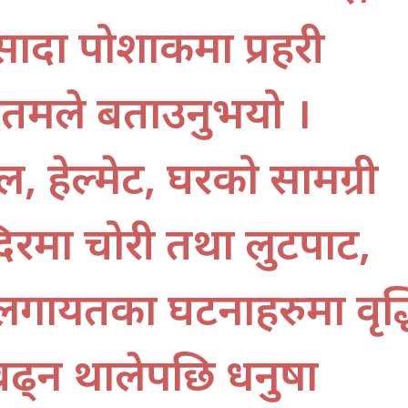
सादा पोशाकमा प्रहरी
तमले बताउनुभयो ।
हेल्मेट, घरको सामग्री
दिरमा चोरी तथा लुटपाट,
गायतका घटनाहरुमा वृद्
 बढ्न थालेपछि धनुषा