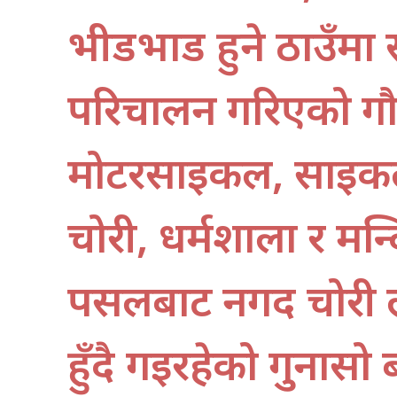
भीडभाड हुने ठाउँमा 
परिचालन गरिएको गौ
मोटरसाइकल, साइकल, 
चोरी, धर्मशाला र मन्
पसलबाट नगद चोरी ल
हुँदै गइरहेको गुनासो