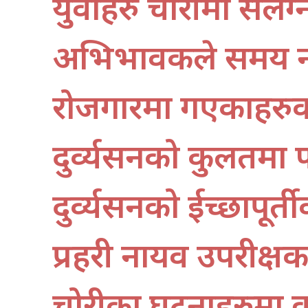
युवाहरु चोरीमा संलग
अभिभावकले समय नद
रोजगारमा गएकाहरुक
दुर्व्यसनको कुलतमा
दुर्व्यसनको ईच्छापूर्त
प्रहरी नायव उपरीक्ष
चोरीका घटनाहरुमा वृद्