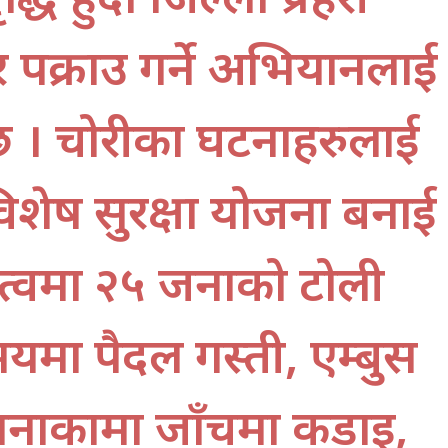
र पक्राउ गर्ने अभियानलाई
छ । चोरीका घटनाहरुलाई
 विशेष सुरक्षा योजना बनाई
तृत्वमा २५ जनाको टोली
मा पैदल गस्ती, एम्बुस
ानाकामा जाँचमा कडाइ,