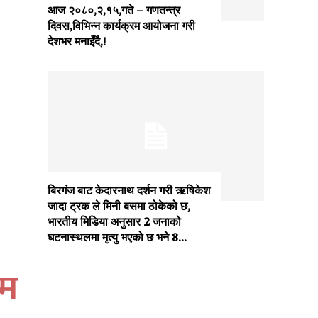
आज २०८०,२,१५,गते – गणतन्त्र
दिवस,विभिन्न कार्यक्रम आयोजना गरी
देशभर मनाइँदै,!
बिरगंज बाट केदारनाथ दर्शन गरी ऋषिकेश
जादा ट्रक ले मिनी बसमा ठोकेको छ,
भारतीय मिडिया अनुसार 2 जनाको
घटनास्थलमा मृत्यु भएको छ भने 8...
ाम