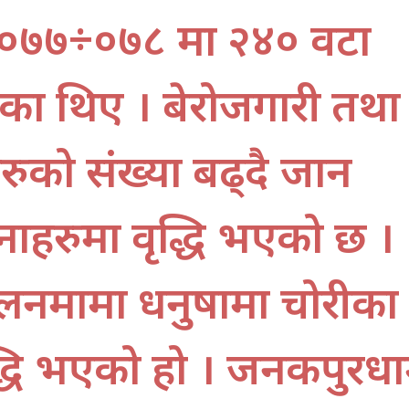
 २०७७÷०७८ मा २४० वटा
का थिए । बेरोजगारी तथा
रुको संख्या बढ्दै जान
ाहरुमा वृद्धि भएको छ ।
तुलनमामा धनुषामा चोरीका
ृद्धि भएको हो । जनकपुरध