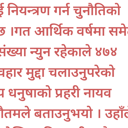
नियन्त्रण गर्न चुनौतिको
 छ ।गत आर्थिक वर्षमा सम
ख्या न्युन रहेकाले ४७४
वहार मुद्दा चलाउनुपरेको
लय धनुषाको प्रहरी नायव
गौतमले बताउनुभयो । उहाँल