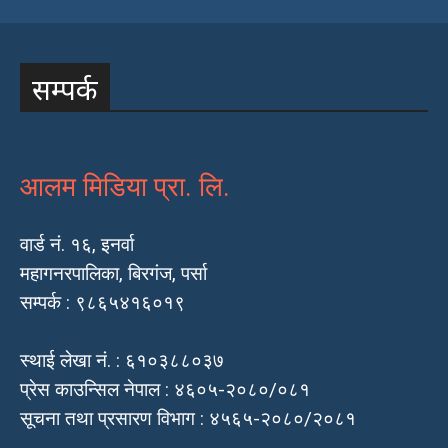
सम्पर्क
आलम मिडिया प्रा. लि.
वार्ड नं. १६, इनर्वा
महागनरपालिका, बिरगंज, पर्सा
सम्पर्क : ९८६५४१६०१९
स्थाई लेखा नं. : ६१०३८८०३७
प्रेस काउन्सिल नेपाल : ४६०५-२०८०/०८१
सूचना तथा प्रसारण विभाग : ४५६५-२०८०/२०८१