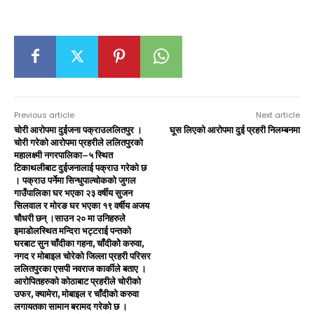
Previous article
Next article
चोरी आरोपमा दुईजना पक्राउललितपुर ।
घूस लिएको आरोपमा दुई प्रहरी निलम्बनमा
चोरी गरेको आरोपमा प्रहरीले ललितपुरको
महालक्ष्मी नगरपालिका–५ स्थित
टिकाथलीबाट दुईजनालाई पक्राउ गरेको छ
। पक्राउ पर्नेमा सिन्धुपाल्चोकको जुगल
गाउँपालिका घर भएका २३ वर्षीय सुजन
सिलवाल र मोरङ घर भएका १९ वर्षीय अजय
चौधरी छन् ।साउन २० मा उनिहरुले
इमाडोलस्थित मन्दिरा भट्टराई पन्तको
घरबाट सुन चाँदीका गहना, चाँदीकोे करुवा,
नगद र मोबाइल चोरेको जिल्ला प्रहरी परिसर
ललितपुरका एसपी नवराज कार्कीले बताए ।
आरोपितहरुको कोठाबाट प्रहरीले चोरीको
उफर, क्यामेरा, मोबाइल र चाँदीको करुवा
लगायतका सामान बरामद गरेको छ ।