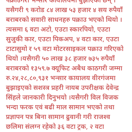
यसैगरी ९ करोड ८४ लाख ५३ हजार ४ सय रुपैयाँ
बराबरको सवारी साधनहरु पक्राउ भएको थियो ।
त्यसमा ६ वटा अटो, एउटा स्कारपियो, एउटा
सुजुकी कार, एउटा पिकअप, ४ वटा कार, एउटा
टाटासुमो र ५९ वटा मोटरसाईकल पक्राउ गरिएको
थियो ।यसैगरी ५० लाख ३८ हजार ७३५ रुपैयाँ
बराबरको १३५९.७ क्यूफिट अबैध काठगरी जम्मा
रु.२४,२८,८०,९३१ भन्सार कार्यालय वीरगंजमा
बुझाइएको सशस्त्र प्रहरी नायब उपरीक्षक देवेन्द्र
सिंहले जानकारी दिनुभयो ।यसैगरी विल विजक
भन्दा फरक एवं बढी माल सामान भएको तथा
प्रज्ञापन पत्र बिना सामान ढुवानी गरी राजश्व
छलिमा संलग्न रहेको ३६ वटा ट्रक, २ वटा