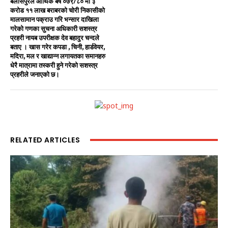
बेलासपुरले आर्थिक बर्ष ०७९/८० मा ३
करोड ११ लाख बराबरको चोरी निकासीको
मालसामान पक्राउ गरि भन्सार दाखिला
गरेको गणका सुचना अधिकारी सशस्त्र
प्रहरी नायब उपरीक्षक देव बहादुर चन्दले
बताए । खास गरेर कपडा , चिनी, हार्डवेयर,
मदिरा, मल र खाद्यान्न लगायतका समानहरु
धेरै मात्रामा तस्करी हुने गरेको सशस्त्र
प्रहरीले जनाएको छ।
RELATED ARTICLES