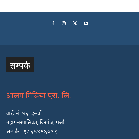
सम्पर्क
आलम मिडिया प्रा. लि.
वार्ड नं. १६, इनर्वा
महागनरपालिका, बिरगंज, पर्सा
सम्पर्क : ९८६५४१६०१९