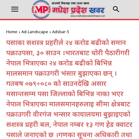
Home
Ad-Landscape
Adsbar-5
पर्साका सशस्त्र प्रहरीले २४ करोड बढीको समान
पक्राउपर्सा, ३० साउन ।भारतबाट चोरी पैठारीगरी
नेपाल भित्राएका २४ करोड बढीको बिभिन्न
मालसमान पक्राउगरी भंसार बुझाएका छन् ।
गतबर्ष ०७९÷०८० को साउनदेखि असार
मसान्तसम्म पर्सा जिल्लाको बिभिन्न नाका भएर
नेपाल भित्राएका मालसमानहरुलाई सीमा क्षेत्रबाट
पक्राउगरी वीरगंज भन्सार कार्यालयमा बुझाइएको
सशस्त्र प्रहरी बल, नेपाल नम्बर १३ गण हेड क्वाटर
पर्साले जनाएको छ ।गणका सूचना अधिकारी तथा