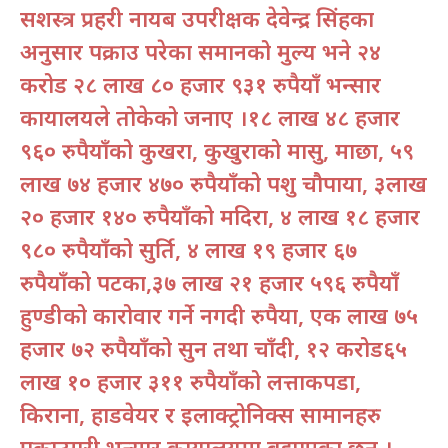
सशस्त्र प्रहरी नायब उपरीक्षक देवेन्द्र सिंहका
अनुसार पक्राउ परेका समानको मुल्य भने २४
करोड २८ लाख ८० हजार ९३१ रुपैयाँ भन्सार
कार्यालयले तोकेको जनाए ।१८ लाख ४८ हजार
९६० रुपैयाँको कुखरा, कुखुराको मासु, माछा, ५९
लाख ७४ हजार ४७० रुपैयाँको पशु चौपाया, ३लाख
२० हजार १४० रुपैयाँको मदिरा, ४ लाख १८ हजार
९८० रुपैयाँको सुर्ति, ४ लाख १९ हजार ६७
रुपैयाँको पटका,३७ लाख २१ हजार ५९६ रुपैयाँ
हुण्डीको कारोवार गर्ने नगदी रुपैया, एक लाख ७५
हजार ७२ रुपैयाँको सुन तथा चाँदी, १२ करोड६५
लाख १० हजार ३११ रुपैयाँको लत्ताकपडा,
किराना, हार्डवेयर र ईलाक्ट्रोनिक्स सामानहरु
पक्राउगरी भन्सार कार्यालयमा बुझाएका छन् ।