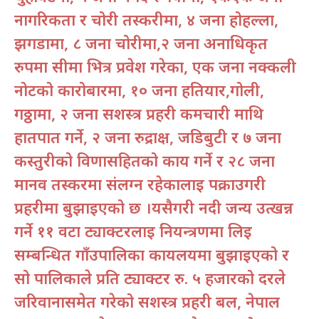
नागरिकता र चोरी तस्करीमा, ४ जना होहल्ला,
झगडामा, ८ जना चोरीमा,२ जना अनाधिकृत
रुपमा सीमा भित्र प्रवेश गरेका, एक जना नक्कली
नोटको कारोबारमा, १० जना हतियार,गोली,
गठ्ठामा, २ जना सशस्त्र प्रहरी कर्मचारी माथि
हातपात गर्ने, २ जना रुद्राक्ष, जडिबुटी र ७ जना
कस्तुरीको विणासहितको कार्य गर्ने र २८ जना
मानव तस्करमा संलग्न रहेकालाई पक्राउगरी
प्रहरीमा बुझाइएको छ ।यसैगरी नदी जन्य उत्खन्न
गर्ने ११ वटा ट्याक्टरलाई नियन्त्रणमा लिई
सम्बन्धित गाँउपालिका कार्यलयमा बुझाईएको र
सो पालिकाले प्रति ट्याक्टर रु. ५ हजारको दरले
जरिवानासमेत गरेको सशस्त्र प्रहरी बल, नेपाल