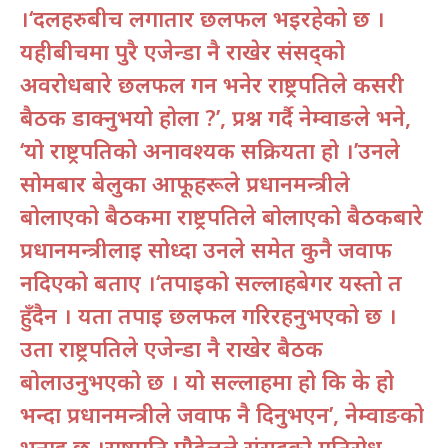
।‘दलहरुबीच लगातार छलफल भइरहेको छ ।
यहीबीचमा पुरै एजेन्डा नै राखेर संसद्को
अवरोधबारे छलफल गर्न भनेर राष्ट्रपतिले कसरी
बैठक डाक्नुभयो होला ?’, प्रश्न गर्दै नेम्वाङले भने,
‘यो राष्ट्रपतिको अनावश्यक सक्रियता हो ।’उनले
सोमबार बेलुका आफूहरूले प्रधानमन्त्रीले
बोलाएको बैठकमा राष्ट्रपतिले बोलाएको बैठकबारे
प्रधानमन्त्रीलाई सोध्दा उनले समेत कुनै जवाफ
नदिएको बताए ।‘तपाईको सल्लाहबेगर यस्तो त
हुँदैन । यता तपाई छलफल गरिरहनुभएको छ ।
उता राष्ट्रपतिले एजेन्डा नै राखेर बैठक
बोलाउनुभएको छ । यो सल्लाहमा हो कि के हो
भन्दा प्रधानमन्त्रीले जवाफ नै दिनुभएन’, नेम्वाङको
भनाइ छ ।राष्ट्रपति पौडेलले संसद्को गतिरोध