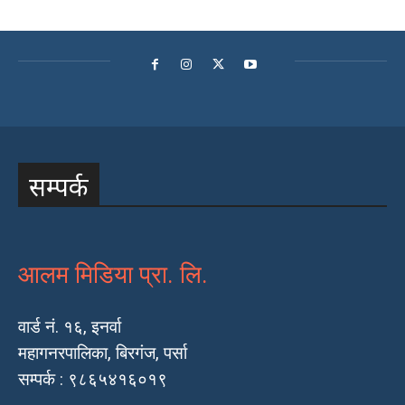
सम्पर्क
आलम मिडिया प्रा. लि.
वार्ड नं. १६, इनर्वा
महागनरपालिका, बिरगंज, पर्सा
सम्पर्क : ९८६५४१६०१९