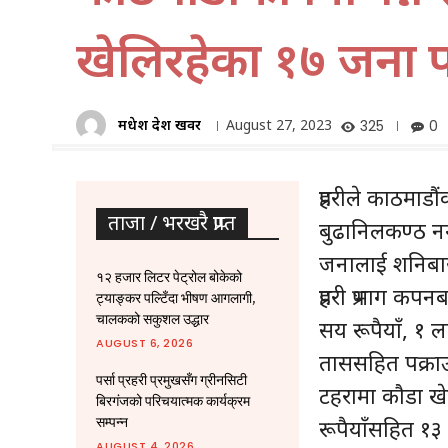
खेलिरहेका १७ जना प
मधेश प्रदेश खवर
August 27, 2023
325
0
प्रहरीले काठमाड
ताजा / भरखरै प्राप्त
बुढानिलकण्ठ न
जनालाई शनिबार स
१२ हजार लिटर पेट्रोल बोकेको
प्रहरी प्रभाग 
ट्याङ्कर पल्टिँदा भीषण आगलागी,
चालकको सकुशल उद्धार
सय रूपैयाँ, १ 
AUGUST 6, 2026
ताससहित पक्रा
पर्सा प्रहरी प्रमुखसँग ग्रीनसिटी
टहरामा कौडा ख
बिरगंजको परिचयात्मक कार्यक्रम
सम्पन्न
रूपैयाँसहित १३ 
AUGUST 4, 2026