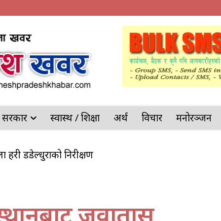
देश सरकार
स्वास्थ / शिक्षा
अर्थ
विचार
मनोरञ्जन
ल्ला प्रहरी डडेल्धुराको निरीक्षण
स्थानबाट जुवातास