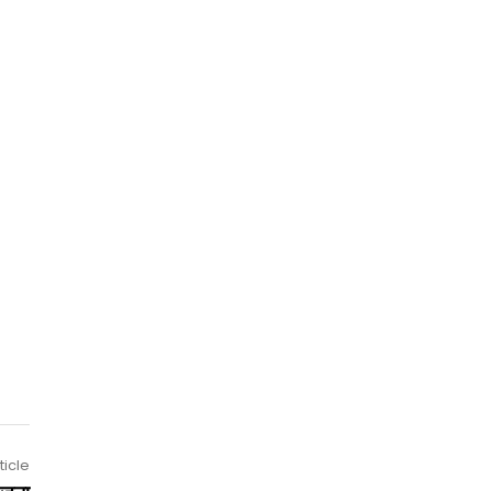
ticle