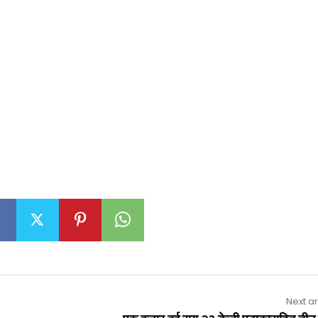
Next ar