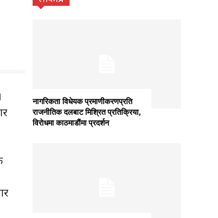
।
नागरिकता विधेयक प्रमाणीकरणप्रति
ार
राजनीतिक दलबाट मिश्रित प्रतिक्रिया,
विराेधमा काठमाडाैंमा प्रदर्शन
क
ार