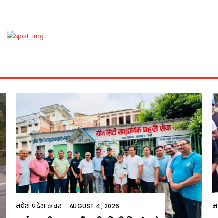
मधेश प्रदेश खवर
-
AUGUST 4, 2026
म