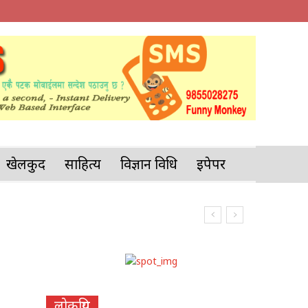
खेलकुद
साहित्य
विज्ञान प्रविधि
इपेपर
लोकप्रिय