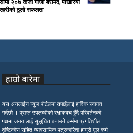
र्सामा २०७ केजी गाँजा बरामद, पोखरिया
्रहरीको ठूलो सफलता
हाम्रो बारेमा
यस अनलाईन न्युज पोर्टलमा तपाईंलाई हार्दिक स्वागत
गर्दछौ । प्राप्त उपलब्धीको रक्षाकवच हुँदै परिवर्तनको
पक्षमा जनतालाई सुसूचित बनाउने कर्ममा प्रगतिशील
दृष्टिकोण सहित व्यावसायिक पत्रकारिता हाम्रो मूल कर्म