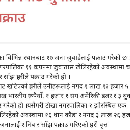
क्राउ
ौंका विभिन्न स्थानबाट १७ जना जुवाडेलाई पक्राउ गरेको छ 
गरपालिका ११ कपनमा जुवातास खेलिरहेको अवस्थामा च
ाँझ प्रहरीले पक्राउ गरेको हो ।
कपनबाट खटिएको प्रहरीले उनीहरूलाई नगद १ लाख १३ हजार ५
लाख भारतीय रूपैयाँ, १ हजार १ सय अमेरिकी डलर र ३ बु
उ गरेको हो ।यसैगरी टोखा नगरपालिका १ झोरस्थित एक
ेलिरहेको अवस्थामा १६ थान कौडा र नगद ३ लाख २६ हज
जनालाई शनिबार साँझ पक्राउ गरिएको प्रहरी वृत्त