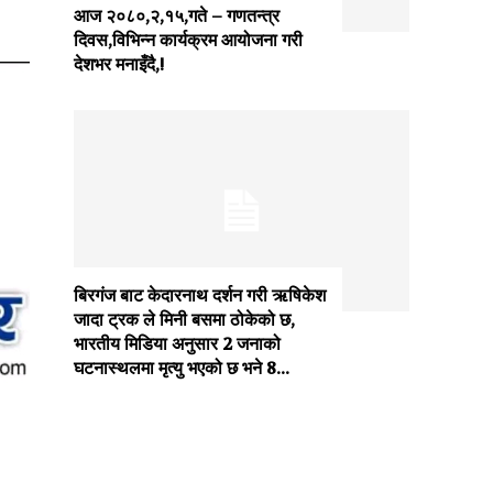
आज २०८०,२,१५,गते – गणतन्त्र
दिवस,विभिन्न कार्यक्रम आयोजना गरी
देशभर मनाइँदै,!
बिरगंज बाट केदारनाथ दर्शन गरी ऋषिकेश
जादा ट्रक ले मिनी बसमा ठोकेको छ,
भारतीय मिडिया अनुसार 2 जनाको
घटनास्थलमा मृत्यु भएको छ भने 8...