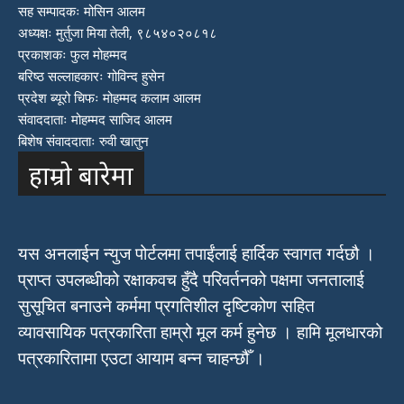
सह सम्पादकः मोसिन आलम
अध्यक्षः मुर्तुजा मिया तेली, ९८५४०२०८१८
प्रकाशकः फुल मोहम्मद
बरिष्ठ सल्लाहकारः गोविन्द हुसेन
प्रदेश ब्यूरो चिफः मोहम्मद कलाम आलम
संवाददाताः मोहम्मद साजिद आलम
बिशेष संवाददाताः रुवी खातुन
हाम्रो बारेमा
यस अनलाईन न्युज पोर्टलमा तपाईंलाई हार्दिक स्वागत गर्दछौ ।
प्राप्त उपलब्धीको रक्षाकवच हुँदै परिवर्तनको पक्षमा जनतालाई
सुसूचित बनाउने कर्ममा प्रगतिशील दृष्टिकोण सहित
व्यावसायिक पत्रकारिता हाम्रो मूल कर्म हुनेछ । हामि मूलधारको
पत्रकारितामा एउटा आयाम बन्न चाहन्छौँ ।