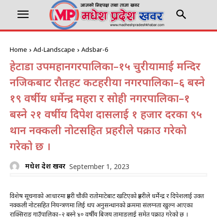
Home
Ad-Landscape
Adsbar-6
हेटौंडा उपमहानगरपालिका–१५ चुरीयामाई मन्दिर
नजिकबाट रौतहट कटहरीया नगरपालिका–६ बस्ने
१९ वर्षीय धर्मेन्द्र महरा र सोही नगरपालिका–१
बस्ने २१ वर्षीय दिपेश दासलाई १ हजार दरका ९५
थान नक्कली नोटसहित प्रहरीले पक्राउ गरेको
गरेको छ ।
मधेश प्रदेश खवर
September 1, 2023
विशेष सूचनाको आधारमा प्रहरी चौकी रातोमाटेबाट खटिएको प्रहरीले धर्मेन्द्र र दिपेशलाई उक्त
नक्कली नोटसहित नियन्त्रणमा लिई थप अनुसन्धानको क्रममा संलग्नता खुल्न आएका
राक्सिराङ गाउँपालिका–२ बस्ने ४० वर्षीय बिजय तामाङलाई समेत पक्राउ गरेको छ ।