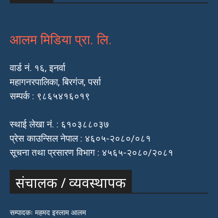
आलम मिडिया प्रा. लि.
वार्ड नं. १६, इनर्वा
महागनरपालिका, बिरगंज, पर्सा
सम्पर्क : ९८६५४१६०१९
स्थाई लेखा नं. : ६१०३८८०३७
प्रेस काउन्सिल नेपाल : ४६०५-२०८०/०८१
सूचना तथा प्रसारण विभाग : ४५६५-२०८०/२०८१
संचालक / व्यवस्थापक
सम्पादकः महमद इस्लाम आलम