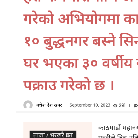
गरेको अभियोगमा का
१० बुद्धनगर बस्ने सि
घर भएका ३० वर्षीय र
पक्राउ गरेको छ ।
मधेश प्रदेश खवर
September 10, 2023
291
काठमाडौं महानग
ताजा / भरखरै प्राप्त
प्रहरीले तिब्र 