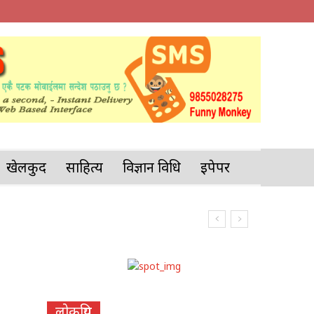
खेलकुद
साहित्य
विज्ञान प्रविधि
इपेपर
लोकप्रिय