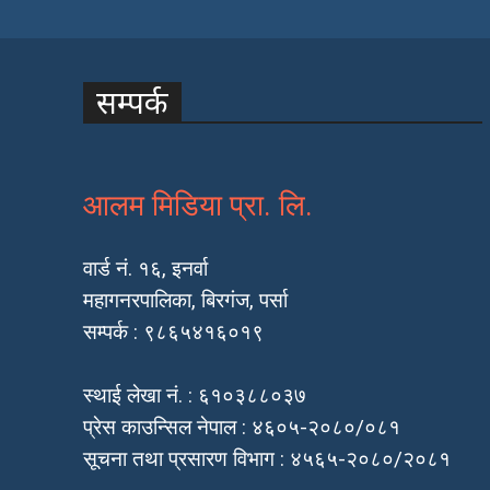
सम्पर्क
आलम मिडिया प्रा. लि.
वार्ड नं. १६, इनर्वा
महागनरपालिका, बिरगंज, पर्सा
सम्पर्क : ९८६५४१६०१९
स्थाई लेखा नं. : ६१०३८८०३७
प्रेस काउन्सिल नेपाल : ४६०५-२०८०/०८१
सूचना तथा प्रसारण विभाग : ४५६५-२०८०/२०८१