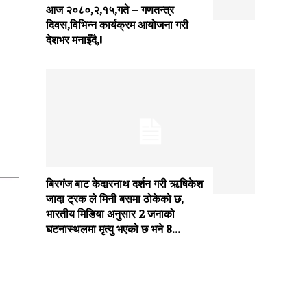
आज २०८०,२,१५,गते – गणतन्त्र
दिवस,विभिन्न कार्यक्रम आयोजना गरी
देशभर मनाइँदै,!
बिरगंज बाट केदारनाथ दर्शन गरी ऋषिकेश
जादा ट्रक ले मिनी बसमा ठोकेको छ,
भारतीय मिडिया अनुसार 2 जनाको
घटनास्थलमा मृत्यु भएको छ भने 8...