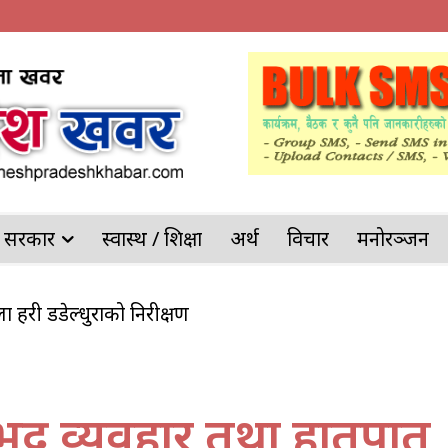
देश सरकार
स्वास्थ / शिक्षा
अर्थ
विचार
मनोरञ्जन
ल्ला प्रहरी डडेल्धुराको निरीक्षण
अभद्र व्यवहार तथा हातपात