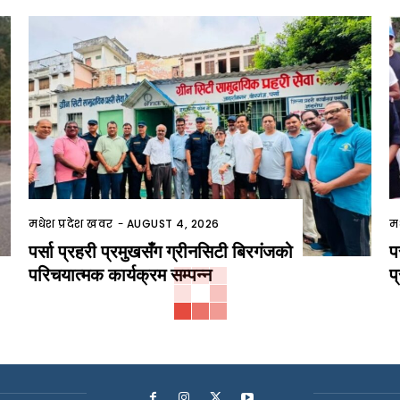
मधेश प्रदेश खवर
-
AUGUST 4, 2026
म
पर्सा प्रहरी प्रमुखसँग ग्रीनसिटी बिरगंजको
प
परिचयात्मक कार्यक्रम सम्पन्न
प