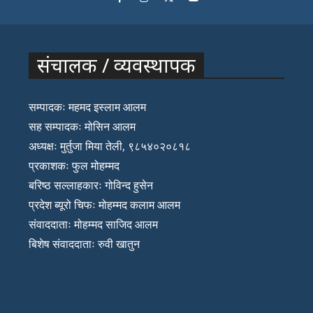
संचालक / व्यवस्थापक
सम्पादकः महमद इस्लाम आलम
सह सम्पादकः मोसिन आलम
अध्यक्षः मुर्तुजा मिया तेली, ९८५४०२०८१८
प्रकाशकः फुल मोहम्मद
बरिष्ठ सल्लाहकारः गोविन्द हुसेन
प्रदेश ब्यूरो चिफः मोहम्मद कलाम आलम
संवाददाताः मोहम्मद साजिद आलम
बिशेष संवाददाताः रुवी खातुन