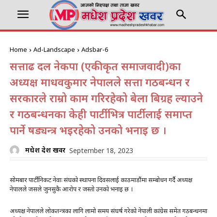
Home
Ad-Landscape
Adsbar-6
सत्तारुढ दल नेकपा (एकीकृत समाजवादी)का
अध्यक्ष माधवकुमार नेपालले सत्ता गठबन्धन र
सरकारले राम्राे काम गरिरहेकाे बेला बिग्रह ल्याउने
र गठबन्धनका केही पार्टीभित्र पार्टीलाई समाप्त
पार्ने षड्यन्त्र भइरहेकाे उनकाे भनाइ छ ।
मधेश प्रदेश खवर
September 18, 2023
सोमबार पार्टी निकट नेवाः संघको स्थापना दिवसलाई काठमाडौंमा सम्बोधन गर्दै अध्यक्ष
नेपालले जसले जुनसुकै आराेप र जस्ताे उनकाे भनाइ छ ।
अध्यक्ष नेपालले लोकतन्त्रका लागि लामो समय संघर्ष गरेको नेपाली कांग्रेस समेत गठबन्धनमा