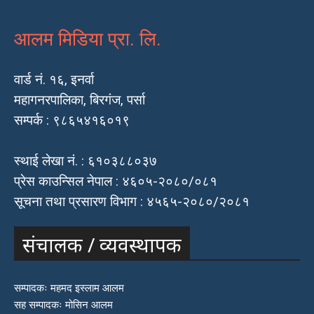
आलम मिडिया प्रा. लि.
वार्ड नं. १६, इनर्वा
महागनरपालिका, बिरगंज, पर्सा
सम्पर्क : ९८६५४१६०१९
स्थाई लेखा नं. : ६१०३८८०३७
प्रेस काउन्सिल नेपाल : ४६०५-२०८०/०८१
सूचना तथा प्रसारण विभाग : ४५६५-२०८०/२०८१
संचालक / व्यवस्थापक
सम्पादकः महमद इस्लाम आलम
सह सम्पादकः मोसिन आलम