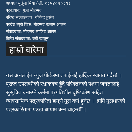
अध्यक्षः मुर्तुजा मिया तेली, ९८५४०२०८१८
प्रकाशकः फुल मोहम्मद
बरिष्ठ सल्लाहकारः गोविन्द हुसेन
प्रदेश ब्यूरो चिफः मोहम्मद कलाम आलम
संवाददाताः मोहम्मद साजिद आलम
बिशेष संवाददाताः रुवी खातुन
हाम्रो बारेमा
यस अनलाईन न्युज पोर्टलमा तपाईंलाई हार्दिक स्वागत गर्दछौ ।
प्राप्त उपलब्धीको रक्षाकवच हुँदै परिवर्तनको पक्षमा जनतालाई
सुसूचित बनाउने कर्ममा प्रगतिशील दृष्टिकोण सहित
व्यावसायिक पत्रकारिता हाम्रो मूल कर्म हुनेछ । हामि मूलधारको
पत्रकारितामा एउटा आयाम बन्न चाहन्छौँ ।