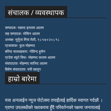
संचालक / व्यवस्थापक
सम्पादकः महमद इस्लाम आलम
सह सम्पादकः मोसिन आलम
अध्यक्षः मुर्तुजा मिया तेली, ९८५४०२०८१८
प्रकाशकः फुल मोहम्मद
बरिष्ठ सल्लाहकारः गोविन्द हुसेन
प्रदेश ब्यूरो चिफः मोहम्मद कलाम आलम
संवाददाताः मोहम्मद साजिद आलम
बिशेष संवाददाताः रुवी खातुन
हाम्रो बारेमा
यस अनलाईन न्युज पोर्टलमा तपाईंलाई हार्दिक स्वागत गर्दछौ ।
प्राप्त उपलब्धीको रक्षाकवच हुँदै परिवर्तनको पक्षमा जनतालाई