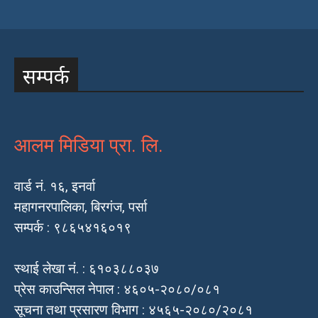
सम्पर्क
आलम मिडिया प्रा. लि.
वार्ड नं. १६, इनर्वा
महागनरपालिका, बिरगंज, पर्सा
सम्पर्क : ९८६५४१६०१९
स्थाई लेखा नं. : ६१०३८८०३७
प्रेस काउन्सिल नेपाल : ४६०५-२०८०/०८१
सूचना तथा प्रसारण विभाग : ४५६५-२०८०/२०८१