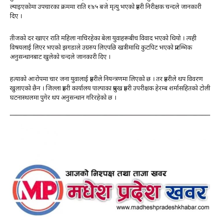
ल्याइएकोमा उपचारका क्रममा राति १ः४५ बजे मृत्यु भएको प्रहरी निरीक्षक चन्दले जानकारी
दिए ।
तीजको दर खाएर राति महिला नाचिरहेका बेला युवाहरूबीच विवाद भएको थियो । त्यही
विषयलाई लिएर भएको झगडाले उग्ररुप लिएपछि खत्रीमाथि कुटपिट भएको प्रारम्भिक
अनुसन्धानबाट खुलेको चन्दले जानकारी दिए ।
हत्याको आरोपमा चार जना युवालाई प्रहरीले नियन्त्रणमा लिएको छ । तर प्रहरीले थप विवरण
खुलाएको छैन । जिल्ला प्रहरी कार्यालय पाल्पाका प्रमुख प्रहरी उपरीक्षक हेरम्ब शर्मासहितको टोली
घटनास्थलमा पुगेर थप अनुसन्धान गरिरहेको छ ।