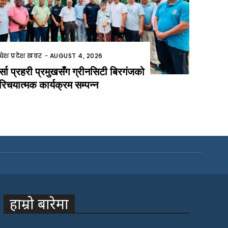
धेश प्रदेश खवर
-
AUGUST 4, 2026
र्सा प्रहरी प्रमुखसँग ग्रीनसिटी बिरगंजको
रिचयात्मक कार्यक्रम सम्पन्न
हाम्रो बारेमा