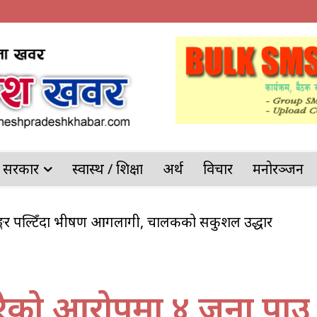
देश सरकार
स्वास्थ / शिक्षा
अर्थ
विचार
मनोरञ्जन
याङ्कर पल्टिँदा भीषण आगलागी, चालकको सकुशल उद्धार
गरेको आरोपमा ४ जना पक्राउ