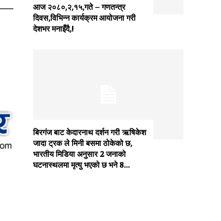
आज २०८०,२,१५,गते – गणतन्त्र
दिवस,विभिन्न कार्यक्रम आयोजना गरी
देशभर मनाइँदै,!
बिरगंज बाट केदारनाथ दर्शन गरी ऋषिकेश
जादा ट्रक ले मिनी बसमा ठोकेको छ,
भारतीय मिडिया अनुसार 2 जनाको
घटनास्थलमा मृत्यु भएको छ भने 8...