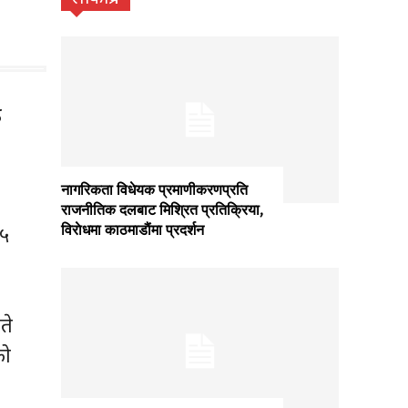
उ
नागरिकता विधेयक प्रमाणीकरणप्रति
राजनीतिक दलबाट मिश्रित प्रतिक्रिया,
विराेधमा काठमाडाैंमा प्रदर्शन
२५
ते
को