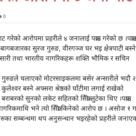
0
पाट गरेको आरोपमा प्रहरीले ४ जनालाई पक्राउ गरेको छ ।पक्रा
ं बागबजारका सुरज गुरुङ, वीरगञ्ज घर भइ क्षेत्रपाटी बस्ने
्सारी तथा भारतीय नागरिकहरू शक्ति भौमिक र सचिन
र गुरुङले चलाएको मोटरसाइकलमा बसेर अन्सारीले भदौ 
कुलेश्वर बस्ने अफ्सरा श्रेष्ठको घाँटीमा लगाई राखेको
बराबरको सुनको लकेट सहितको सिक्री लुटेका थिए ।पक्राउ
ागरिकमाथि भने त्यो सिक्री किनेको आरोप छ । असोज १ ग
नीहरुका सम्बन्धमा थप अनुसन्धान भइरहेको प्रहरीले जनाए