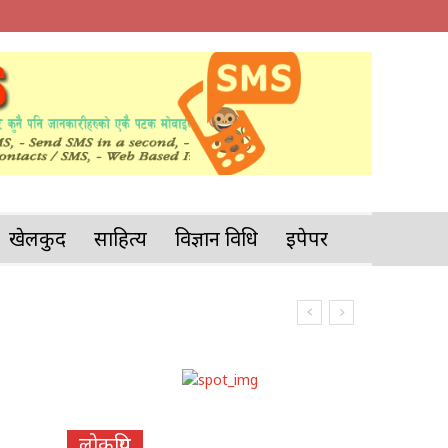
खेलकुद
साहित्य
विज्ञान प्रविधि
इपेपर
लोकप्रिय