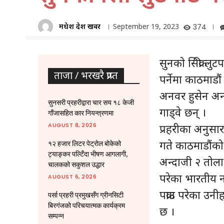
मधेश प्रदेश खवर
September 19, 2023
374
सुनको सिक्री लुट
ताजा / भरखरै प्राप्त
पर्नेमा काठमाडौ
अनवर हुसेन अन
सुनसरी प्रहरीद्वारा चार सय १८ केजी
गाड्वे छन् ।
गाँजासहित कार नियन्त्रणमा
AUGUST 8, 2026
प्रहरीका अनुसा
गते काठमाडौंको 
१२ हजार लिटर पेट्रोल बोकेको
ट्याङ्कर पल्टिँदा भीषण आगलागी,
अन्दाजी २ तोला 
चालकको सकुशल उद्धार
परेका भारतीय न
AUGUST 6, 2026
पक्राउ परेका उ
पर्सा प्रहरी प्रमुखसँग ग्रीनसिटी
बिरगंजको परिचयात्मक कार्यक्रम
छ ।
सम्पन्न