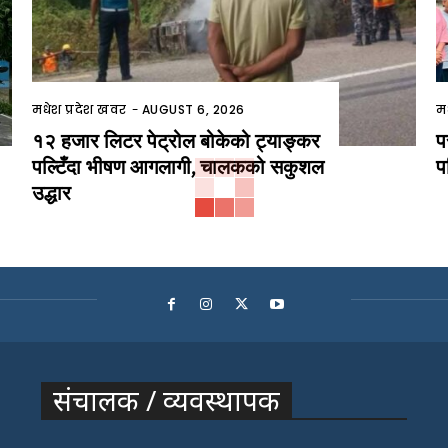
मधेश प्रदेश खवर
-
AUGUST 6, 2026
म
१२ हजार लिटर पेट्रोल बोकेको ट्याङ्कर
प
पल्टिँदा भीषण आगलागी, चालकको सकुशल
प
उद्धार
संचालक / व्यवस्थापक