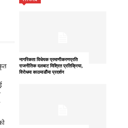
नागरिकता विधेयक प्रमाणीकरणप्रति
कृत
राजनीतिक दलबाट मिश्रित प्रतिक्रिया,
विराेधमा काठमाडाैंमा प्रदर्शन
ई
ा
न
को