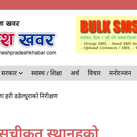
देश सरकार
स्वास्थ / शिक्षा
अर्थ
विचार
मनोरञ्जन
ल्ला प्रहरी डडेल्धुराको निरीक्षण
सूचीकृत स्थानहरुको