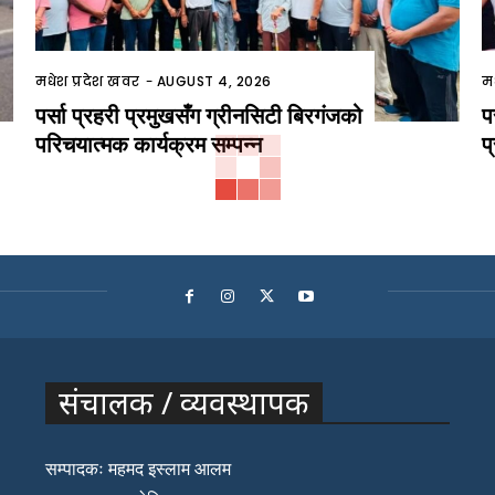
मधेश प्रदेश खवर
-
AUGUST 4, 2026
म
पर्सा प्रहरी प्रमुखसँग ग्रीनसिटी बिरगंजको
प
परिचयात्मक कार्यक्रम सम्पन्न
प
संचालक / व्यवस्थापक
सम्पादकः महमद इस्लाम आलम