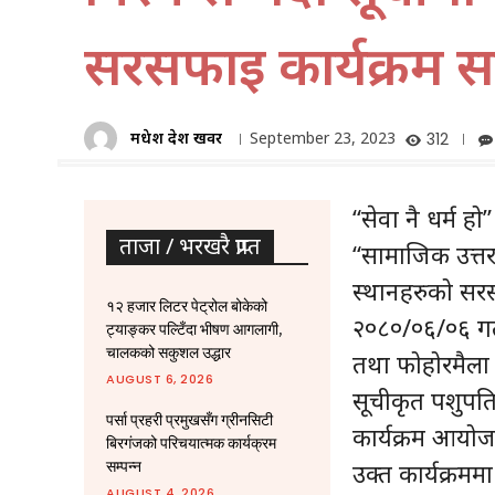
सरसफाइ कार्यक्रम सम
मधेश प्रदेश खवर
September 23, 2023
312
“सेवा नै धर्म हो
ताजा / भरखरै प्राप्त
“सामाजिक उत्तरद
स्थानहरुको सर
१२ हजार लिटर पेट्रोल बोकेको
२०८०/०६/०६ गते 
ट्याङ्कर पल्टिँदा भीषण आगलागी,
चालकको सकुशल उद्धार
तथा फोहोरमैला 
AUGUST 6, 2026
सूचीकृत पशुपत
पर्सा प्रहरी प्रमुखसँग ग्रीनसिटी
कार्यक्रम आयोज
बिरगंजको परिचयात्मक कार्यक्रम
सम्पन्न
उक्त कार्यक्रममा
AUGUST 4, 2026