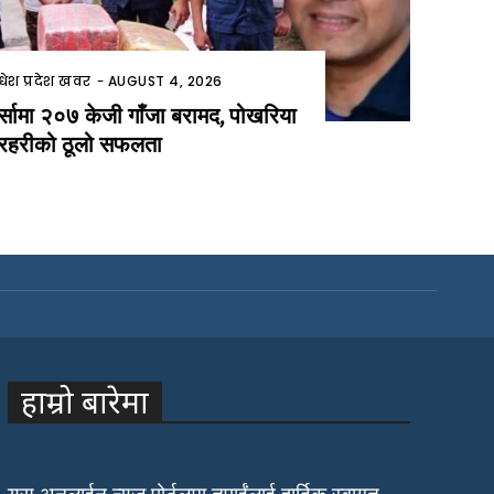
धेश प्रदेश खवर
-
AUGUST 4, 2026
र्सामा २०७ केजी गाँजा बरामद, पोखरिया
्रहरीको ठूलो सफलता
हाम्रो बारेमा