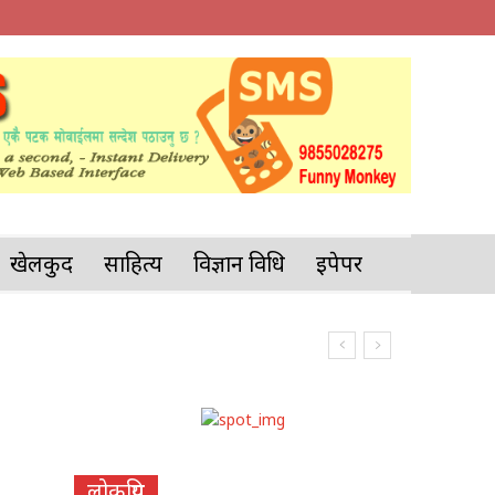
खेलकुद
साहित्य
विज्ञान प्रविधि
इपेपर
लोकप्रिय