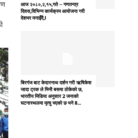
्षण
आज २०८०,२,१५,गते – गणतन्त्र
दिवस,विभिन्न कार्यक्रम आयोजना गरी
देशभर मनाइँदै,!
ो
बिरगंज बाट केदारनाथ दर्शन गरी ऋषिकेश
जादा ट्रक ले मिनी बसमा ठोकेको छ,
भारतीय मिडिया अनुसार 2 जनाको
घटनास्थलमा मृत्यु भएको छ भने 8...