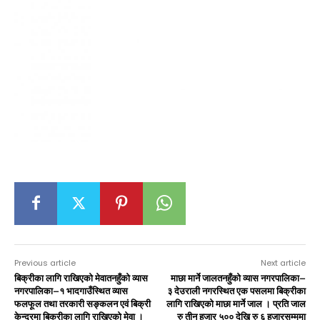
Previous article
Next article
बिक्रीका लागि राखिएको मेवातनहुँको व्यास
माछा मार्ने जालतनहुँको व्यास नगरपालिका–
नगरपालिका–१ भादगाउँस्थित व्यास
३ देउराली नगरस्थित एक पसलमा बिक्रीका
फलफूल तथा तरकारी सङ्कलन एवं बिक्री
लागि राखिएको माछा मार्ने जाल । प्रति जाल
केन्द्रमा बिक्रीका लागि राखिएको मेवा ।
रु तीन हजार ५०० देखि रु ६ हजारसम्ममा