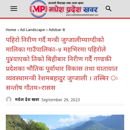
Home
Ad-Landscape
Adsbar-8
पहिरो निरीक्षण गर्दै मन्त्री जुग्जालीम्याग्दीको
मालिका गाउँपालिका–४ महभिरमा पहिरोले
पुु¥याएको क्षतिको बिहीबार निरीक्षण गर्दैै गण्डकी
प्रदेशका भौतिक पूर्वाधार विकास तथा यातायात
व्यवस्थामन्त्री रेशमबहादुुर जुग्जाली । तस्बिर ः
सन्तोष गौतम÷रासस
मधेश प्रदेश खवर
September 29, 2023