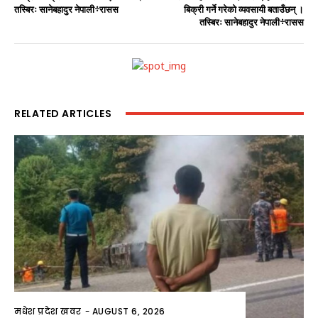
तस्बिरः सानेबहादुर नेपाली÷रासस
बिक्री गर्ने गरेको व्यवसायी बताउँछन् ।
तस्बिरः सानेबहादुर नेपाली÷रासस
RELATED ARTICLES
मधेश प्रदेश खवर
-
AUGUST 6, 2026