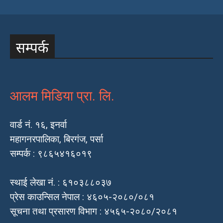
सम्पर्क
आलम मिडिया प्रा. लि.
वार्ड नं. १६, इनर्वा
महागनरपालिका, बिरगंज, पर्सा
सम्पर्क : ९८६५४१६०१९
स्थाई लेखा नं. : ६१०३८८०३७
प्रेस काउन्सिल नेपाल : ४६०५-२०८०/०८१
सूचना तथा प्रसारण विभाग : ४५६५-२०८०/२०८१