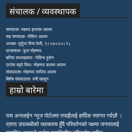
संचालक / व्यवस्थापक
सम्पादकः महमद इस्लाम आलम
सह सम्पादकः मोसिन आलम
अध्यक्षः मुर्तुजा मिया तेली, ९८५४०२०८१८
प्रकाशकः फुल मोहम्मद
बरिष्ठ सल्लाहकारः गोविन्द हुसेन
प्रदेश ब्यूरो चिफः मोहम्मद कलाम आलम
संवाददाताः मोहम्मद साजिद आलम
बिशेष संवाददाताः रुवी खातुन
हाम्रो बारेमा
यस अनलाईन न्युज पोर्टलमा तपाईंलाई हार्दिक स्वागत गर्दछौ ।
प्राप्त उपलब्धीको रक्षाकवच हुँदै परिवर्तनको पक्षमा जनतालाई