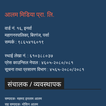
आलम मिडिया प्रा. लि.
वार्ड नं. १६, इनर्वा
महागनरपालिका, बिरगंज, पर्सा
सम्पर्क : ९८६५४१६०१९
स्थाई लेखा नं. : ६१०३८८०३७
प्रेस काउन्सिल नेपाल : ४६०५-२०८०/०८१
सूचना तथा प्रसारण विभाग : ४५६५-२०८०/२०८१
संचालक / व्यवस्थापक
सम्पादकः महमद इस्लाम आलम
सह सम्पादकः मोसिन आलम