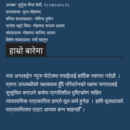
अध्यक्षः मुर्तुजा मिया तेली, ९८५४०२०८१८
प्रकाशकः फुल मोहम्मद
बरिष्ठ सल्लाहकारः गोविन्द हुसेन
प्रदेश ब्यूरो चिफः मोहम्मद कलाम आलम
संवाददाताः मोहम्मद साजिद आलम
बिशेष संवाददाताः रुवी खातुन
हाम्रो बारेमा
यस अनलाईन न्युज पोर्टलमा तपाईंलाई हार्दिक स्वागत गर्दछौ ।
प्राप्त उपलब्धीको रक्षाकवच हुँदै परिवर्तनको पक्षमा जनतालाई
सुसूचित बनाउने कर्ममा प्रगतिशील दृष्टिकोण सहित
व्यावसायिक पत्रकारिता हाम्रो मूल कर्म हुनेछ । हामि मूलधारको
पत्रकारितामा एउटा आयाम बन्न चाहन्छौँ ।