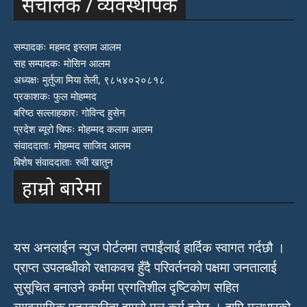
संचालक / व्यवस्थापक
सम्पादकः महमद इस्लाम आलम
सह सम्पादकः मोसिन आलम
अध्यक्षः मुर्तुजा मिया तेली, ९८५४०२०८१८
प्रकाशकः फुल मोहम्मद
बरिष्ठ सल्लाहकारः गोविन्द हुसेन
प्रदेश ब्यूरो चिफः मोहम्मद कलाम आलम
संवाददाताः मोहम्मद साजिद आलम
बिशेष संवाददाताः रुवी खातुन
हाम्रो बारेमा
यस अनलाईन न्युज पोर्टलमा तपाईंलाई हार्दिक स्वागत गर्दछौ ।
प्राप्त उपलब्धीको रक्षाकवच हुँदै परिवर्तनको पक्षमा जनतालाई
सुसूचित बनाउने कर्ममा प्रगतिशील दृष्टिकोण सहित