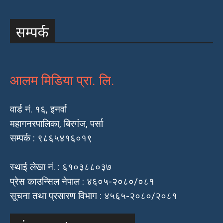
सम्पर्क
आलम मिडिया प्रा. लि.
वार्ड नं. १६, इनर्वा
महागनरपालिका, बिरगंज, पर्सा
सम्पर्क : ९८६५४१६०१९
स्थाई लेखा नं. : ६१०३८८०३७
प्रेस काउन्सिल नेपाल : ४६०५-२०८०/०८१
सूचना तथा प्रसारण विभाग : ४५६५-२०८०/२०८१